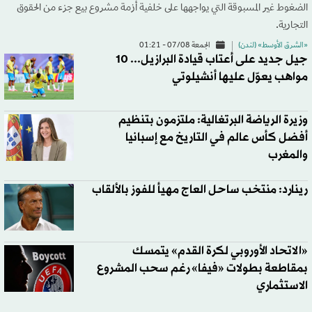
الضغوط غير المسبوقة التي يواجهها على خلفية أزمة مشروع بيع جزء من الحقوق
التجارية.
«الشرق الأوسط» (لندن)
الجمعة 07/08 - 01:21
جيل جديد على أعتاب قيادة البرازيل... 10
مواهب يعوّل عليها أنشيلوتي
وزيرة الرياضة البرتغالية: ملتزمون بتنظيم
أفضل كأس عالم في التاريخ مع إسبانيا
والمغرب
رينارد: منتخب ساحل العاج مهيأ للفوز بالألقاب
«الاتحاد الأوروبي لكرة القدم» يتمسك
بمقاطعة بطولات «فيفا» رغم سحب المشروع
الاستثماري