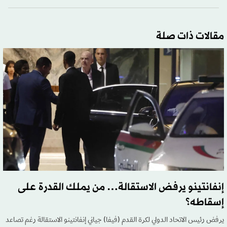
مقالات ذات صلة
إنفانتينو يرفض الاستقالة… من يملك القدرة على
إسقاطه؟
يرفض رئيس الاتحاد الدولي لكرة القدم (فيفا) جياني إنفانتينو الاستقالة رغم تصاعد