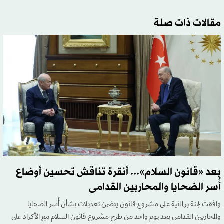
مقالات ذات صلة
بعد «قانون السلام»... أنقرة تناقش تحسين أوضاع
أُسر الضحايا والمحاربين القدامى
وافقت لجنة برلمانية على مشروع قانون يتضمن تعديلات بشأن أُسر الضحايا
والمحاربين القدامى بعد يوم واحد من طرح مشروع قانون السلام مع الأكراد على