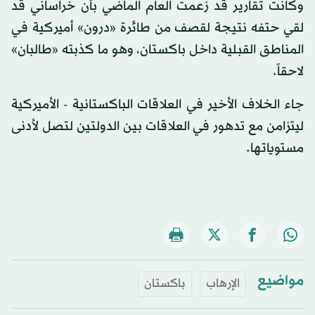
وكانت تقارير قد زعمت العام الماضي بأن خراساني قد
لقي حتفه نتيجة لقصف من طائرة «درون» أميركية في
المناطق القبلية داخل باكستان، وهو ما كذبته «طالبان»
لاحقاً.
جاء الخلاف الأخير في العلاقات الباكستانية - الأميركية
ليتزامن مع تدهور في العلاقات بين الدولتين لتصل لأدنى
مستوياتها.
مواضيع
الإرهاب
باكستان