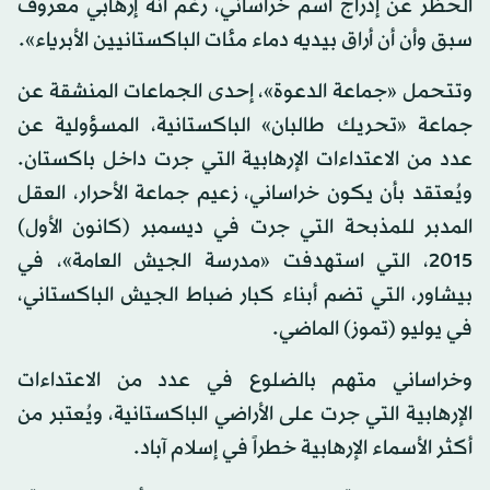
الحظر عن إدراج اسم خراساني، رغم أنه إرهابي معروف
سبق وأن أن أراق بيديه دماء مئات الباكستانيين الأبرياء».
وتتحمل «جماعة الدعوة»، إحدى الجماعات المنشقة عن
جماعة «تحريك طالبان» الباكستانية، المسؤولية عن
عدد من الاعتداءات الإرهابية التي جرت داخل باكستان.
ويُعتقد بأن يكون خراساني، زعيم جماعة الأحرار، العقل
المدبر للمذبحة التي جرت في ديسمبر (كانون الأول)
2015، التي استهدفت «مدرسة الجيش العامة»، في
بيشاور، التي تضم أبناء كبار ضباط الجيش الباكستاني،
في يوليو (تموز) الماضي.
وخراساني متهم بالضلوع في عدد من الاعتداءات
الإرهابية التي جرت على الأراضي الباكستانية، ويُعتبر من
أكثر الأسماء الإرهابية خطراً في إسلام آباد.