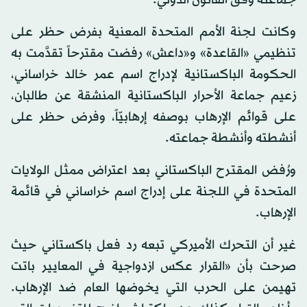
جماعته وفق القانون الدولي.
وكانت لجنة الأمم المتحدة المعنية بفرض حظر على
تنظيمي «القاعدة» و«داعش» رفضت مقترحاً تقدَّمت به
الحكومة الباكستانية لإدراج اسم عمر خالد خراساني،
زعيم جماعة الأحرار الباكستانية المنشقة عن طالبان،
على قوائم الإرهاب بوصفه إرهابيّاً، وفرض حظر على
أنشطته وأنشطة جماعته.
ورُفض المقترح الباكستاني بعد اعتراض ممثل الولايات
المتحدة في اللجنة على إدراج اسم خراساني في قائمة
الإرهاب.
غير أن التحرك الأميركي تبعه رد فعل باكستاني حيث
صرحت بأن «القرار عكس ازدواجية في المعايير باتت
تهيمن على الحرب التي يخوضها العام ضد الإرهاب.