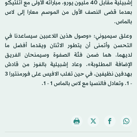
إشبيلية مقابل 40 مليون يورو، مباراته الأولى مع أتلتيكو
بعدما قضى النصف الأول من الموسم معارا إلى لاس
بالماس.
وعلق سيميوني: «وصول هذين اللاعبين سيساعدنا في
التحسن وأتمنى أن يتطور الاثنان ويقدما أفضل ما
لديهما. هما ضمن فئة الصفوة وسيمنحان الفريق
الإضافة المطلوبة». وعاد إشبيلية بالفوز من قادش
بهدفين نظيفين، في حين تغلب الافيس على فورمنتيرا 3
- 1. وتعادل فالنسيا مع لاس بالماس 1 - 1.