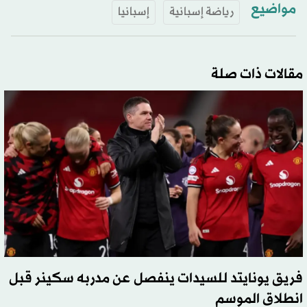
مواضيع
رياضة إسبانية
إسبانيا
مقالات ذات صلة
فريق يونايتد للسيدات ينفصل عن مدربه سكينر قبل
انطلاق الموسم