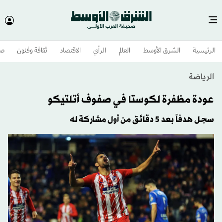
الرئيسية
الشرق الأوسط​
العالم
الرأي
الاقتصاد
ثقافة وفنون
صح
الرياضة
عودة مظفرة لكوستا في صفوف أتلتيكو
سجل هدفاً بعد 5 دقائق من أول مشاركة له