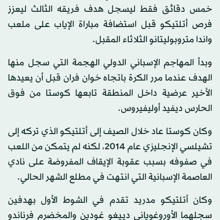
خمس دقائق فقط ليسجل هدف فريقه الثالث ليعزز
فرص أتلتيكو قبل استضافة مباراة الإياب على ملعب
واندا متروبوليتانو الثلاثاء المقبل.
وبدأ المهاجم الإسباني الدولي الهجمة التي سجل منها
الهدف عندما مرر الكرة باتجاه خوان فران قبل أن يعيدها
الأخير عرضية داخل المنطقة تابعها كوستا من فوق
الحارس ديفيد أوليفيروس.
وكان كوستا عاد خلال الصيف إلى أتلتيكو الذي تركه إلى
تشيلسي الإنجليزي عام 2014، لكنه لم يتمكن من اللعب
في صفوفه بسبب عقوبة الإيقاف المفروضة على نادي
العاصمة الإسبانية التي انتهت في مطلع الشهر الحالي.
وكان أتلتيكو مدريد تقدم في الشوط الأول بهدفين
سجلهما الأوروغوياني دييغو غودين والمخضرم فرناندو