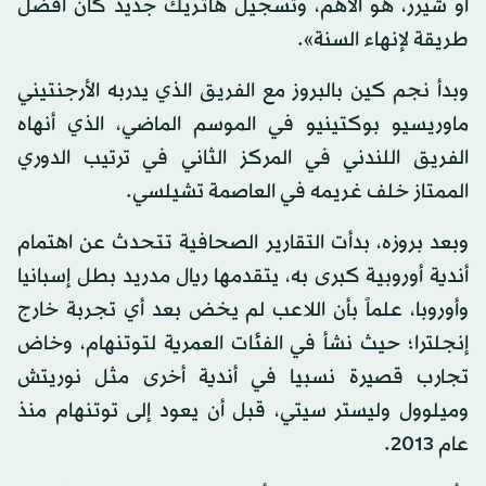
أو شيرر، هو الأهم، وتسجيل هاتريك جديد كان أفضل
طريقة لإنهاء السنة».
وبدأ نجم كين بالبروز مع الفريق الذي يدربه الأرجنتيني
ماوريسيو بوكتينيو في الموسم الماضي، الذي أنهاه
الفريق اللندني في المركز الثاني في ترتيب الدوري
الممتاز خلف غريمه في العاصمة تشيلسي.
وبعد بروزه، بدأت التقارير الصحافية تتحدث عن اهتمام
أندية أوروبية كبرى به، يتقدمها ريال مدريد بطل إسبانيا
وأوروبا، علماً بأن اللاعب لم يخض بعد أي تجربة خارج
إنجلترا؛ حيث نشأ في الفئات العمرية لتوتنهام، وخاض
تجارب قصيرة نسبيا في أندية أخرى مثل نوريتش
وميلوول وليستر سيتي، قبل أن يعود إلى توتنهام منذ
عام 2013.