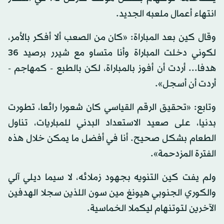
انتهاء أعمال ملعبه الجديد.
وقال كين بعد المباراة: «كان من الصعب ألا أفكر بالأمر،
لكوني دخلت المباراة وأنا متساو مع شيرر برصيد 36
هدفا... أردت أن أفوز بالمباراة، لكن بالطبع - كمهاجم -
أردت أن أسجل».
وتابع: «تحقيق الرقم القياسي كان شعورا رائعا، تطورت
بدنيا، على صعيد الاستعداد البدني للمباريات، تناول
الطعام بشكل صحيح. أنا في أفضل ما يمكن خلال هذه
الفترة المزدحمة».
ولم يفت كين التنويه بجهود زملائه، لا سيما ديلي آلي
والكوري الجنوبي هيونغ مين سون اللذين سجلا الهدفين
الآخرين لتوتنهام ليكملا الخماسية.