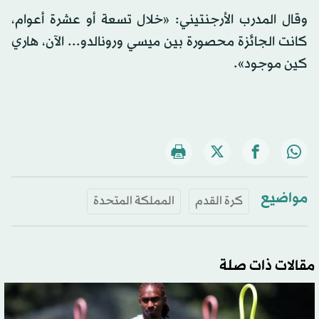
وقال المدرب الأرجنتيني: «خلال تسعة أو عشرة أعوام،
كانت الجائزة محصورة بين ميسي ورونالدو... الآن، هاري
كين موجود».
مواضيع
كرة القدم
المملكة المتحدة
مقالات ذات صلة