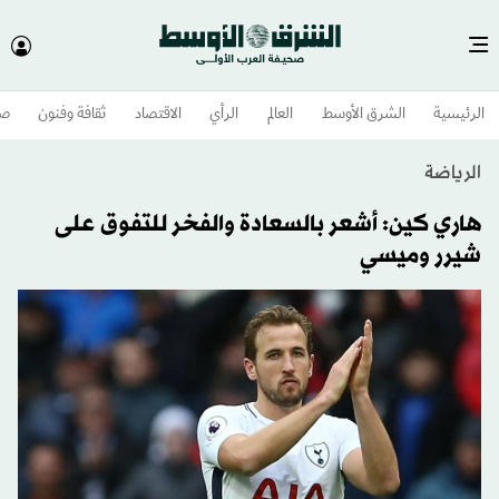
الرئيسية
الشرق الأوسط​
العالم
الرأي
الاقتصاد
ثقافة وفنون
صح
الرياضة
هاري كين: أشعر بالسعادة والفخر للتفوق على
شيرر وميسي