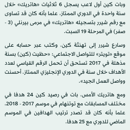
وبات كين أول لاعب يسجل 6 ثلاثيات «هاتريك» خلال
سنة واحدة في الدوري الممتاز، علما بأنه كان قد تساوى
مع رقم شيرر بتسجيله «هاتريك» في مرمى بيرنلي (3 -
صفر) في المرحلة 19 السبت.
وسارع شيرر إلى تهنئة كين، وكتب عبر حسابه على
موقع «تويتر» للتواصل الاجتماعي: «حظيت (كين) بسنة
مذهلة في 2017 تستحق أن تحمل الرقم القياسي لعدد
الأهداف خلال سنة في الدوري الإنجليزي الممتاز. أحسنت
وواصل العمل الجيد».
ومع هاتريك الأمس، بات في رصيد كين 24 هدفا في
مختلف المسابقات مع توتنهام في موسم 2017 - 2018،
علما بأنه كان قد تصدر ترتيب الهدافين في الموسم
الماضي للدوري مع 25 هدفا.