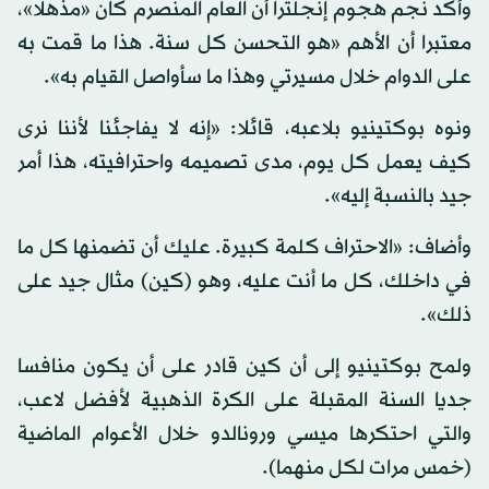
وأكد نجم هجوم إنجلترا أن العام المنصرم كان «مذهلا»،
معتبرا أن الأهم «هو التحسن كل سنة. هذا ما قمت به
على الدوام خلال مسيرتي وهذا ما سأواصل القيام به».
ونوه بوكتينيو بلاعبه، قائلا: «إنه لا يفاجئنا لأننا نرى
كيف يعمل كل يوم، مدى تصميمه واحترافيته، هذا أمر
جيد بالنسبة إليه».
وأضاف: «الاحتراف كلمة كبيرة. عليك أن تضمنها كل ما
في داخلك، كل ما أنت عليه، وهو (كين) مثال جيد على
ذلك».
ولمح بوكتينيو إلى أن كين قادر على أن يكون منافسا
جديا السنة المقبلة على الكرة الذهبية لأفضل لاعب،
والتي احتكرها ميسي ورونالدو خلال الأعوام الماضية
(خمس مرات لكل منهما).