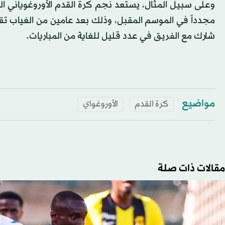
شارك مع الفريق في عدد قليل للغاية من المباريات.
مواضيع
كرة القدم
الأوروغواي
مقالات ذات صلة