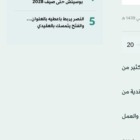
بوسيتش حتى صيف 2028
5
النصر يربط باعطيه بالعلوان…
والفتح يتمسك بالعقيدي
20
ثير من
ندية من
 والعمل