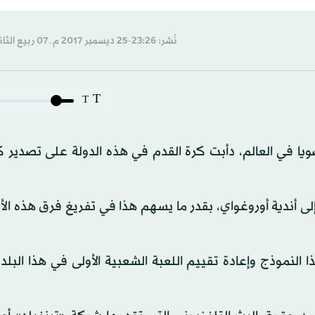
نُشر: 23:26-25 ديسمبر 2017 م ـ 07 ربيع الثاني 1439 هـ
T
T
يا في العالم، دأبت كرة القدم في هذه الدولة على تصدير ك
لى أندية أوروغواي، بقدر ما يسهم هذا في تفريغ فرق هذه الأ
لنموذج وإعادة تقييم اللعبة الشعبية الأولى في هذا البلد