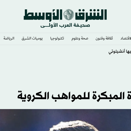
لاقتصاد
ثقافة وفنون
صحة وعلوم
تكنولوجيا
يوميات الشرق​
الرياضة
 المبكرة للمواهب الكروية