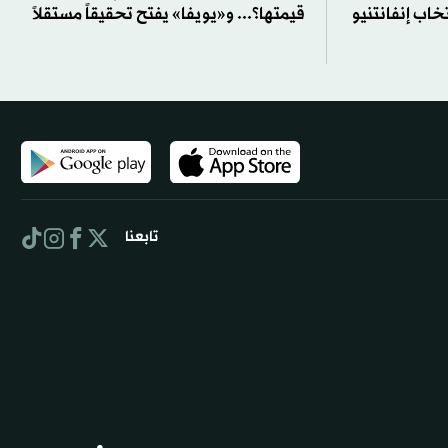
خاب إنفانتنيو
قيمتها؟... و«يويفا» يفتح تحقيقاً مستقلاً
تابعنا