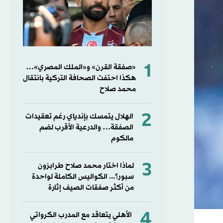
1
«صفقة القرن» و«الملك المصري»…
هكذا احتفت الصحافة التركية بانتقال
محمد صلاح
2
الهلال يتمسك بإندياي رغم تعقيدات
الصفقة… والدرعية الأقرب لضم
مالكوم
3
لماذا اختار محمد صلاح طرابزون
سبور؟... الكواليس الكاملة لواحدة
من أكثر صفقات الصيف إثارة
4
الأهلي يتعاقد مع المدرب الكرواتي