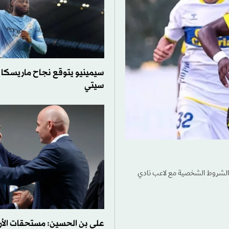
سيمينيو يتوقع نجاح ماريسكا 
سيتي
ن الشروط الشخصية مع لاعب نادي
علي بن الحسين: مستحقات الأر