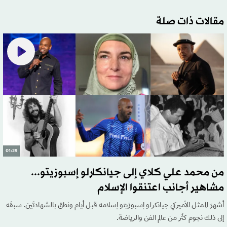
مقالات ذات صلة
01:39
من محمد علي كلاي إلى جيانكارلو إسبوزيتو...
مشاهير أجانب اعتنقوا الإسلام
أشهرَ الممثل الأميركي جيانكرلو إسبوزيتو إسلامه قبل أيام ونطق بالشهادتَين. سبقَه
إلى ذلك نجوم كثُر من عالم الفن والرياضة.