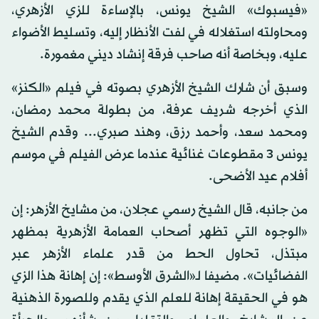
«فيسبوك» الشيخ يونس، بالإساءة للزي الأزهري،
ومحاولته استغلاله في لفت الأنظار إليه، وتسليط الأضواء
عليه، وبخاصة أنه صاحب فرقة إنشاد ديني مغمورة.
وسبق أن شارك الشيخ الأزهري بصوته في فيلم «الكنز»
الذي أخرجه شريف عرفة، من بطولة محمد رمضان،
ومحمد سعد، وأحمد رزق، وهند صبري... وقدم الشيخ
يونس 3 مقطوعات غنائية عندما عرض الفيلم في موسم
أفلام عيد الأضحى.
من جانبه، قال الشيخ رسمي عجلان، من مشايخ الأزهر: إن
«الوجوه التي تظهر أصحاب العمامة الأزهرية بمظهر
مبتذل، تحاول الحط من قدر علماء الأزهر عبر
الفضائيات». مضيفا لـ«الشرق الأوسط»: إن إهانة هذا الزي
هو في الحقيقة إهانة للعلم الذي يقدم وللصورة الذهنية