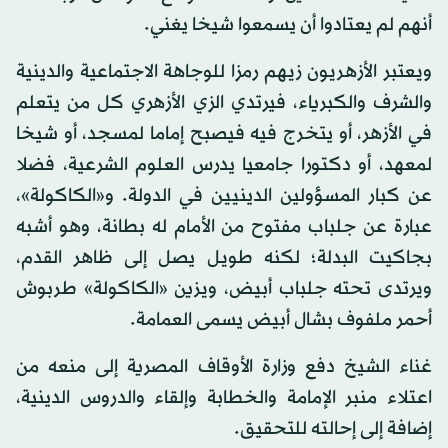
أنهم لم يعتادوا أن يسمعوا شيخا يغني.
ويعتبر الأزهريون زيهم رمزا للوجاهة الاجتماعية والدينية
والشرف والكبرياء، فيرتدي الزي الأزهري كل من يتعلم
في الأزهر، أو يتخرج فيه فيصبح إماما لمسجد، أو شيخا
لمعهد، أو دكتورا جامعيا يدرس العلوم الشرعية، فضلا
عن كبار المسؤولين الدينيين في الدولة. و«الكاكولة»،
عبارة عن جلباب مفتوح من الأمام له بطانة، وهو أشبه
بجاكيت البدلة؛ لكنه طويل يصل إلى ظاهر القدم،
ويرتدى تحته جلباب أبيض، ويزين «الكاكولة» طربوش
أحمر ملفوف بشال أبيض يسمى العمامة.
غناء الشيخ دفع وزارة الأوقاف المصرية إلى منعه من
اعتلاء منبر الإمامة والخطابة وإلقاء والدروس الدينية،
إضافة إلى إحالته للتحقيق.