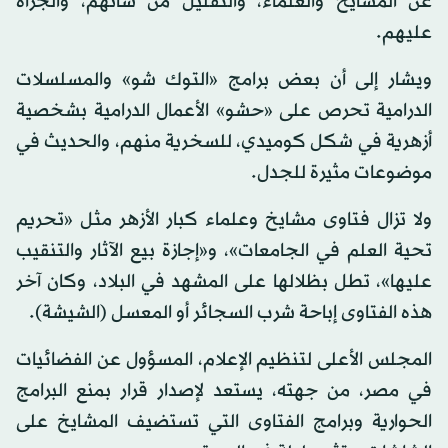
عن المشايخ والعلماء، والتقليل من شأنهم، والجرأة
عليهم.
ويشار إلى أن بعض برامج «التوك شو» والمسلسلات
الدرامية تحرص على «حشو» الأعمال الدرامية بشخصية
أزهرية في شكل كوميدي، للسخرية منهم، والحديث في
موضوعات مثيرة للجدل.
ولا تزال فتاوى مشايخ وعلماء كبار الأزهر مثل «تحريم
تحية العلم في الجامعات»، و«إجازة بيع الآثار والتنقيب
عليها»، تطل بظلالها على المشهد في البلاد، وكان آخر
هذه الفتاوى إباحة شرب السجائر أو المعسل (الشيشة).
المجلس الأعلى لتنظيم الإعلام، المسؤول عن الفضائيات
في مصر، من جهته، يستعد لإصدار قرار بمنع البرامج
الحوارية وبرامج الفتاوى التي تستضيف المشايخ على