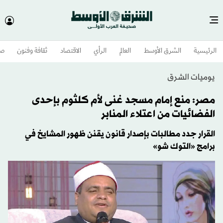
الرئيسية
الشرق الأوسط​
العالم
الرأي
الاقتصاد
ثقافة وفنون
صح
يوميات الشرق
مصر: منع إمام مسجد غنى لأم كلثوم بإحدى
الفضائيات من اعتلاء المنابر
القرار جدد مطالبات بإصدار قانون يقنن ظهور المشايخ في
برامج «التوك شو»