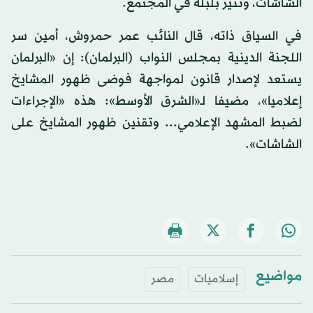
الشاشات، وتثير بلبلة في المجتمع.
في السياق ذاته، قال النائب عمر حمروش، أمين سر
اللجنة الدينية بمجلس النواب (البرلمان): إن «البرلمان
يستعد لإصدار قانون لمواجهة فوضى ظهور المشايخ
إعلاميا»، مضيفا لـ«الشرق الأوسط»: هذه «الإجراءات
لضبط المشهد الإعلامي... وتقنين ظهور المشايخ على
الشاشات».
مواضيع
إسلاميات
مصر