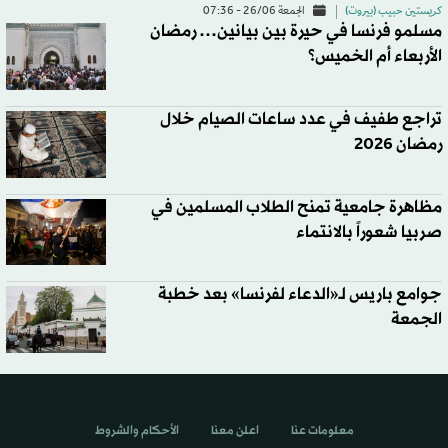
كريستين حبيب (بيروت)
الجمعة 26/06 - 07:36
مسلمو فرنسا في حيرة بين بيانين… رمضان
الأربعاء أم الخميس؟
تراجع طفيف في عدد ساعات الصيام خلال
رمضان 2026
مظاهرة جامعية تمنح الطلاب المسلمين في
صربيا شعوراً بالانتماء
جوامع باريس لـ«الدعاء لفرنسا» بعد خطبة
الجمعة
معلومات عنا
اعلن معنا
الأحكام والشروط