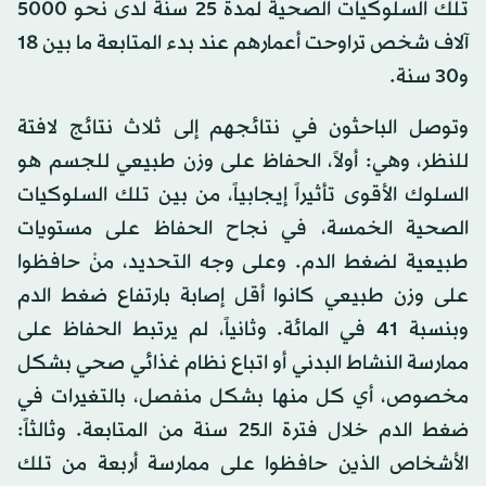
تلك السلوكيات الصحية لمدة 25 سنة لدى نحو 5000
آلاف شخص تراوحت أعمارهم عند بدء المتابعة ما بين 18
و30 سنة.
وتوصل الباحثون في نتائجهم إلى ثلاث نتائج لافتة
للنظر، وهي: أولاً، الحفاظ على وزن طبيعي للجسم هو
السلوك الأقوى تأثيراً إيجابياً، من بين تلك السلوكيات
الصحية الخمسة، في نجاح الحفاظ على مستويات
طبيعية لضغط الدم. وعلى وجه التحديد، منْ حافظوا
على وزن طبيعي كانوا أقل إصابة بارتفاع ضغط الدم
وبنسبة 41 في المائة. وثانياً، لم يرتبط الحفاظ على
ممارسة النشاط البدني أو اتباع نظام غذائي صحي بشكل
مخصوص، أي كل منها بشكل منفصل، بالتغيرات في
ضغط الدم خلال فترة الـ25 سنة من المتابعة. وثالثاً:
الأشخاص الذين حافظوا على ممارسة أربعة من تلك