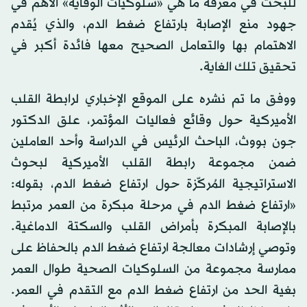
للبحث في معرفة ما هي «سلوكيات الوقاية» الأهم في
جهود منع الإصابة بارتفاع ضغط الدم، والذي يُقدم
الاهتمام بها والتعامل الصحيح معها فائدة أكبر في
تحقيق تلك الغاية.
ووفق ما تم نشره على الموقع الإخباري لرابطة القلب
الأميركية حول وقائع فعاليات المؤتمر، علق الدكتور
جون بووث، الباحث الرئيس في الدراسة وأحد العاملين
ضمن مجموعة رابطة القلب الأميركية لبحوث
الاستراتيجية المُركّزة حول ارتفاع ضغط الدم، بقوله:
«ارتفاع ضغط الدم في مرحلة مبكرة من العمر مرتبط
بالإصابة المبكرة بأمراض القلب والسكتة الدماغية.
وتوصي إرشادات معالجة ارتفاع ضغط الدم بالحفاظ على
ممارسة مجموعة من السلوكيات الصحية طوال العمر
بغية الحد من ارتفاع ضغط الدم مع التقدم في العمر.