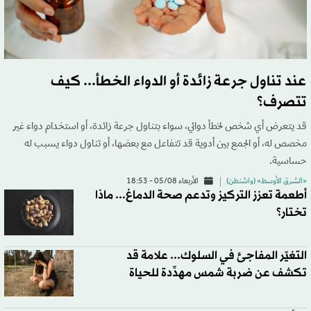
عند تناول جرعة زائدة أو الدواء الخطأ... كيف
تتصرف؟
قد يتعرض أي شخص لخطأ دوائي، سواء بتناول جرعة زائدة، أو استخدام دواء غير
مخصص له، أو الجمع بين أدوية قد تتفاعل مع بعضها، أو تناول دواء يسبب له
حساسية.
«الشرق الأوسط» (واشنطن)
الأربعاء 05/08 - 18:53
أطعمة تعزز التركيز وتدعم صحة الدماغ... ماذا
تختار؟
التغيّر المفاجئ في السلوك... علامة قد
تكشف عن ضربة شمس مهدِّدة للحياة