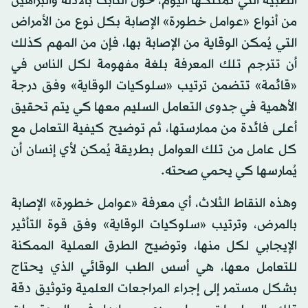
الطبية التي تمتلكها اليوم، حول الثابت بالأدلة والبراهين
من أنواع «عوامل خطورة» الإصابة بكل نوع من الأمراض
التي يُمكن الوقاية من الإصابة بها، فإن من المهم كذلك
أن تترجم تلك المعرفة بلغة مفهومة لكل الناس في
«قائمة» تتضمن ترتيب «سلوكيات الوقاية» وفق درجة
الأهمية في جدوى التعامل السليم معها كي يتم تحقيق
أعلى فائدة من ممارستها، ثم توضيح كيفية التعامل مع
كل عامل من تلك العوامل بطريقة يُمكن لأي إنسان أن
يُمارسها كي يحمي صحته.
وهذه النقاط الثلاث، أي معرفة «عوامل خطورة» الإصابة
بالمرض، وترتيب «سلوكيات الوقاية» وفق قوة التأثير
الإيجابي لكل منها، وتوضيح الطرق العملية الممكنة
للتعامل معها، هي أسس الطب الوقائي الذي يحتاج
بشكل مستمر إلى إجراء المراجعات العلمية وتوثيق دقة