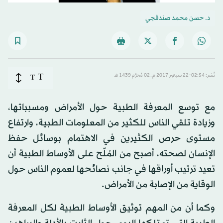
د. حسن محمد صندقجي
T
نُشر: 02:54-22 سبتمبر 2017 م ـ 02 مُحرَّم 1439 هـ
T
مع توسع المعرفة الطبية حول الأمراض ومسبباتها،
وزيادة تلقي الناس للكثير من المعلومات الطبية، وارتفاع
مستوى حرص الكثيرين في الاهتمام بوسائل حفظ
الإنسان لصحته، أصبح من المُلّح على الأوساط الطبية أن
تعيد ترتيب أوراقها في جانب نصائحها لعموم الناس حول
الوقاية من الإصابة من الأمراض.
وكما أن من المهم توثيق الأوساط الطبية لكل المعرفة