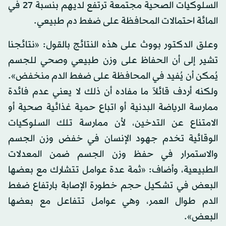
السلوكيات الصحية مجتمعة ترتفع لديهم بنسبة 27 في
المائة احتمالات المحافظة على ضغط دم طبيعي.
وعلق الدكتور بووث على هذه النتائج بالقول: «نتائجنا
تشير إلى أن الحفاظ على وزن طبيعي وصحي للجسم
يُمكن أن يُفيد في المحافظة على ضغط الدم منخفض».
ولكنه أردف قائلاً ما مفاده أن ذلك لا يعني عدم فائدة
ممارسة الرياضة البدنية أو اتباع حمية غذائية صحية أو
الامتناع عن التدخين، لأن ممارسة تلك السلوكيات
الوقائية تخدم جهود الإنسان في خفض وزن الجسم
والاستمرار في حفظ وزن الجسم ضمن المعدلات
الطبيعية، وأضاف: «ثمة عدة عوامل تتشارك مع بعضها
البعض في تشكيل حجم خطورة الإصابة بارتفاع ضغط
الدم طوال العمر، وهي عوامل تتفاعل مع بعضها
البعض».