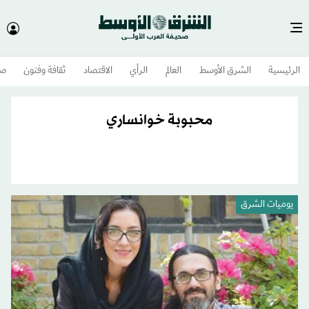
الرئيسية
الشرق الأوسط​
العالم
الرأي
الاقتصاد
ثقافة وفنون
صح
محبوبة خوانساري
يوميات الشرق