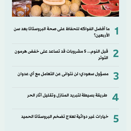
1
ما أفضل الفواكه للحفاظ على صحة البروستاتا بعد سن
الأربعين؟
2
قبل النوم... 5 مشروبات قد تساعد على خفض هرمون
التوتر
3
مسؤول سعودي: لن نتوانى عن التعامل مع أي عدوان
4
طريقة بسيطة لتبريد المنازل وتقليل آثار الحر
5
خيارات غير دوائية لعلاج تضخم البروستاتا الحميد