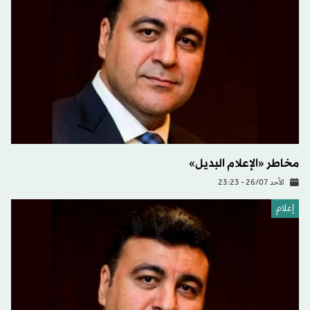
مخاطر «الإعلام البديل»
الأحد 26/07 - 23:23
إعلام