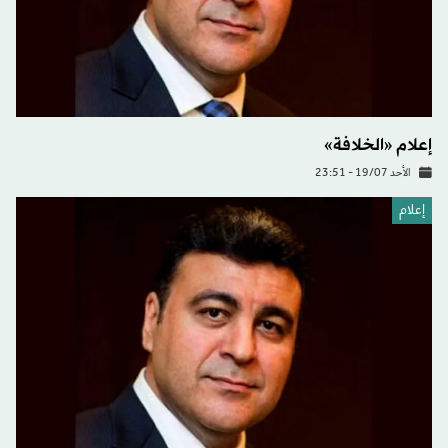
إعلام «الخلافة»
الأحد 19/07 - 23:51
إعلام