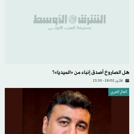
هل الصاروخ أصدق إنباء من «الميديا»؟
الاثنين 28/02 - 23:30
العالم العربي