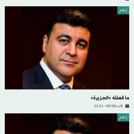
إعلام
ما فعلته «الجزيرة»
الأحد 09/08 - 22:51
إعلام