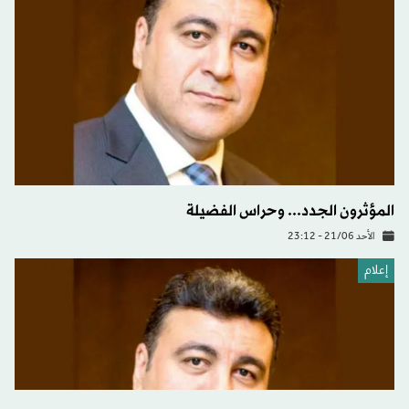
المؤثرون الجدد... وحراس الفضيلة
الأحد 21/06 - 23:12
إعلام