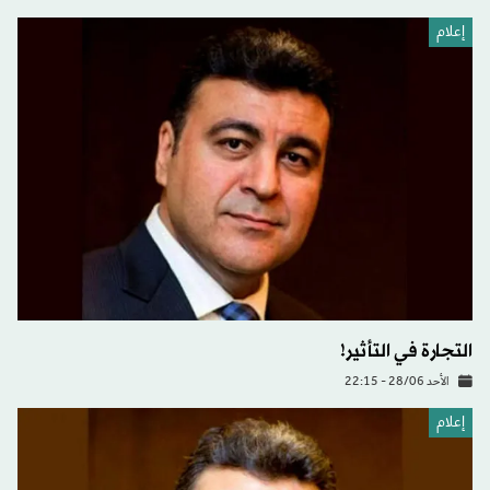
إعلام
التجارة في التأثير!
الأحد 28/06 - 22:15
إعلام