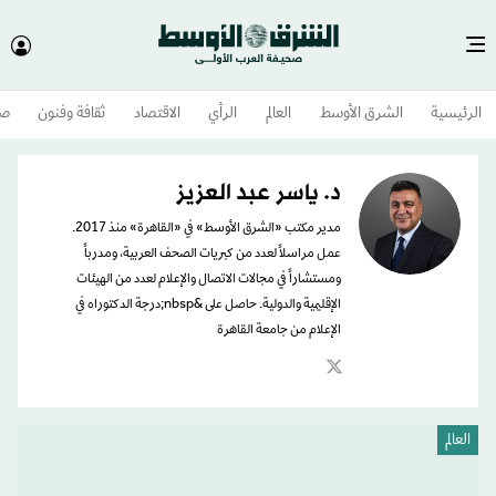
الرئيسية
الشرق الأوسط​
العالم
الرأي
الاقتصاد
ثقافة وفنون
صح
د. ياسر عبد العزيز
مدير مكتب «الشرق الأوسط» في «القاهرة» منذ 2017.
عمل مراسلاً لعدد من كبريات الصحف العربية، ومدرباً
ومستشاراً في مجالات الاتصال والإعلام لعدد من الهيئات
الإقليمية والدولية. حاصل على &nbsp;درجة الدكتوراه في
الإعلام من جامعة القاهرة
العالم