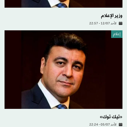
وزير الإعلام
الأحد 12/07 - 22:57
إعلام
«تيك توك»
الأحد 05/07 - 22:24