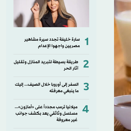
1
سارة خليفة تجدد سيرة مشاهير
مصريين واجهوا الإعدام
2
طريقة بسيطة لتبريد المنازل وتقليل
آثار الحر
3
السفر إلى أوروبا خلال الصيف... إليك
ما ينبغي معرفته
4
ميلانيا ترمب مجدداً على «أمازون»...
مسلسل وثائقي يعد بكشف جوانب
غير معروفة