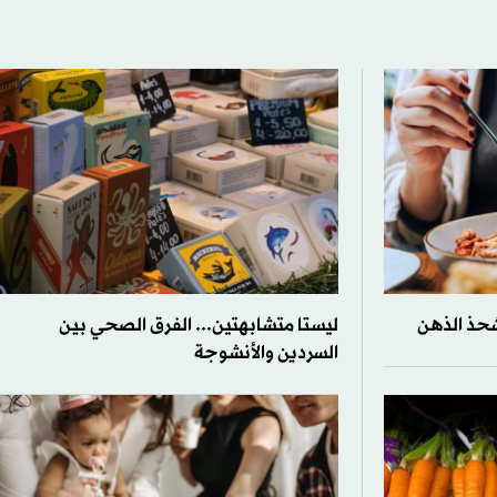
شحذ الذهن
ليستا متشابهتين... الفرق الصحي بين
السردين والأنشوجة