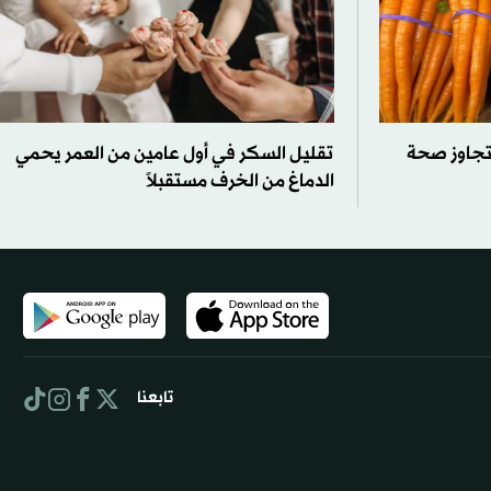
تجاوز صحة
تقليل السكر في أول عامين من العمر يحمي
الدماغ من الخرف مستقبلاً
تابعنا