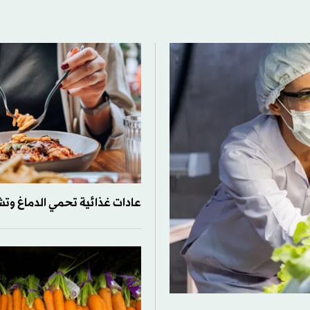
عادات غذائية تحمي الدماغ وت