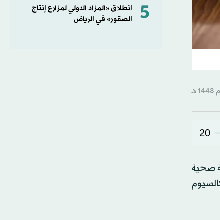
5
انطلاق «المزاد الدولي لمزارع إنتاج
الصقور» في الرياض
20
فة صحية
كالسيوم