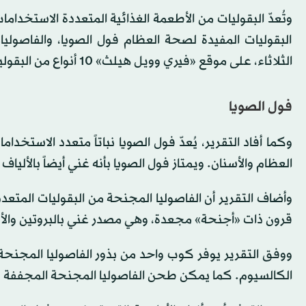
وتُعدّ البقوليات من الأطعمة الغذائية المتعددة الاستخدا
البقوليات المفيدة لصحة العظام فول الصويا، والفاصولي
الثلاثاء، على موقع «فيري وويل هيلث» 10 أنواع من البقوليات التي تقوي العظام وتعزز صحتها.
فول الصويا
وكما أفاد التقرير، يُعدّ فول الصويا نباتاً متعدد الاستخ
العظام والأسنان. ويمتاز فول الصويا بأنه غني أيضاً بالألياف 
وأضاف التقرير أن الفاصوليا المجنحة من البقوليات المتعد
قرون ذات «أجنحة» مجعدة، وهي مصدر غني بالبروتين والأل
الكالسيوم. كما يمكن طحن الفاصوليا المجنحة المجففة ل