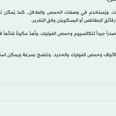
مات، ويُستخدم في وصفات الحمص والفلافل. كما يُمكن 
 رقائق البطاطس أو البسكويتن وفق التقرير.
ا مصدراً جيداً للكالسيوم وحمض الفوليك، وتُعدّ مكوناً شائعاً
 بالألياف وحمض الفوليك والحديد. وتنضج بسرعة ويمكن است