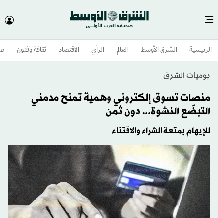
الرئيسية
الشرق الأوسط​
العالم
الرأي
الاقتصاد
ثقافة وفنون
صح
يوميات الشرق
منصات تسوق إلكتروني وهمية تمنح مدمني
التبضّع النشوة... دون ثمن
للإيهام بمتعة الشراء والاقتناء