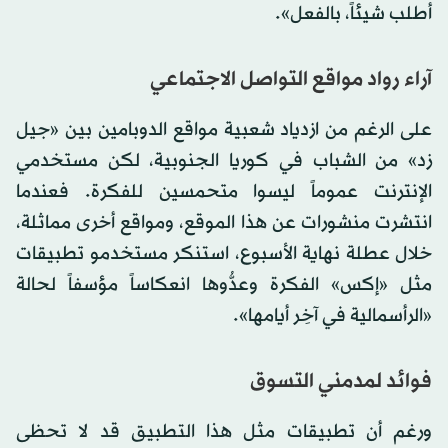
أطلب شيئاً، بالفعل».
آراء رواد مواقع التواصل الاجتماعي
على الرغم من ازدياد شعبية مواقع الدوبامين بين «جيل
زد» من الشباب في كوريا الجنوبية، لكن مستخدمي
الإنترنت عموماً ليسوا متحمسين للفكرة. فعندما
انتشرت منشورات عن هذا الموقع، ومواقع أخرى مماثلة،
خلال عطلة نهاية الأسبوع، استنكر مستخدمو تطبيقات
مثل «إكس» الفكرة وعدُّوها انعكاساً مؤسفاً لحالة
«الرأسمالية في آخِر أيامها».
فوائد لمدمني التسوق
ورغم أن تطبيقات مثل هذا التطبيق قد لا تحظى