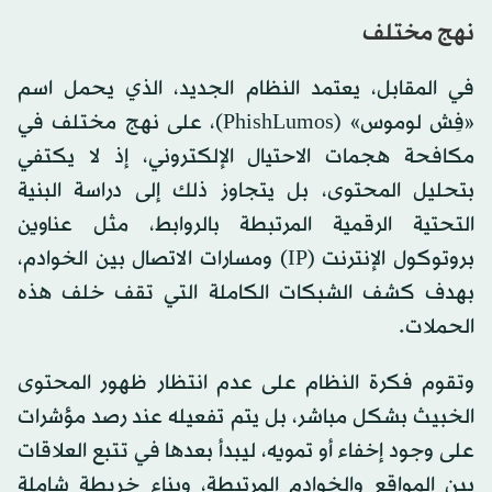
نهج مختلف
في المقابل، يعتمد النظام الجديد، الذي يحمل اسم
«فِش لوموس» (PhishLumos)، على نهج مختلف في
مكافحة هجمات الاحتيال الإلكتروني، إذ لا يكتفي
بتحليل المحتوى، بل يتجاوز ذلك إلى دراسة البنية
التحتية الرقمية المرتبطة بالروابط، مثل عناوين
بروتوكول الإنترنت (IP) ومسارات الاتصال بين الخوادم،
بهدف كشف الشبكات الكاملة التي تقف خلف هذه
الحملات.
وتقوم فكرة النظام على عدم انتظار ظهور المحتوى
الخبيث بشكل مباشر، بل يتم تفعيله عند رصد مؤشرات
على وجود إخفاء أو تمويه، ليبدأ بعدها في تتبع العلاقات
بين المواقع والخوادم المرتبطة، وبناء خريطة شاملة