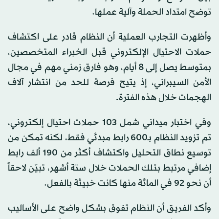
توضح امتداد الحملة وآلية عملها.
وأظهرت التجارب العملية أن النظام قادر على اكتشاف
حملات الاحتيال الإلكتروني قبل الخبراء المتخصصين،
بمتوسط يصل إلى 8 أيام، وهو فارق زمني مهم في مجال
الأمن السيبراني، إذ يتيح فرصة للحد من انتشار آلاف
الهجمات خلال هذه الفترة.
وفي اختبار ميداني شمل 103 حملات احتيال إلكتروني،
تم تزويد النظام بـ600 رابط مبدئي فقط، لكنه تمكن من
توسيع نطاق التحليل واكتشاف أكثر من 190 ألف رابط
إضافي مرتبط بتلك الحملات خلال ستة أشهر، تبيّن لاحقاً
أن نحو 92 في المائة منها كانت خبيثة بالفعل.
وأكد الفريق أن النظام تفوق بشكل واضح على الأساليب