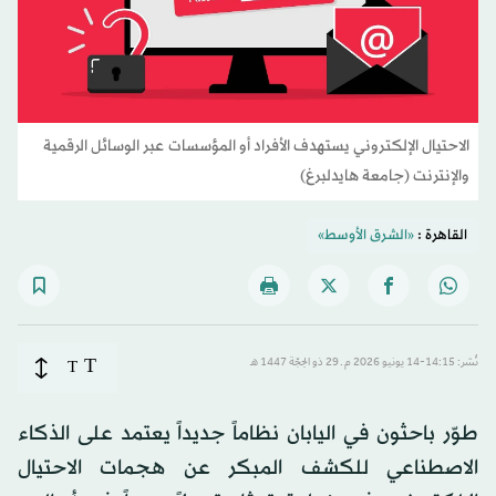
الاحتيال الإلكتروني يستهدف الأفراد أو المؤسسات عبر الوسائل الرقمية
والإنترنت (جامعة هايدلبرغ)
القاهرة :
«الشرق الأوسط»
T
نُشر: 14:15-14 يونيو 2026 م ـ 29 ذو الحِجّة 1447 هـ
T
طوّر باحثون في اليابان نظاماً جديداً يعتمد على الذكاء
الاصطناعي للكشف المبكر عن هجمات الاحتيال