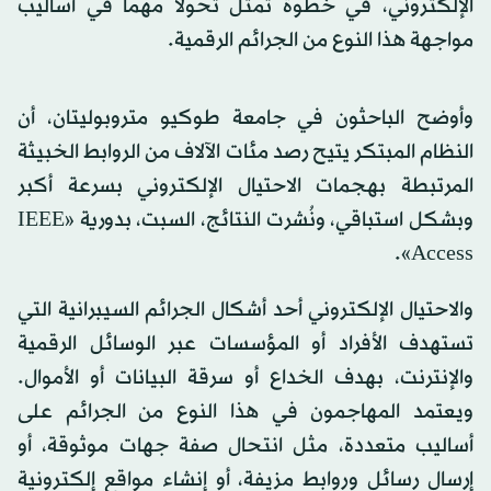
الإلكتروني، في خطوة تمثل تحولاً مهماً في أساليب
مواجهة هذا النوع من الجرائم الرقمية.
وأوضح الباحثون في جامعة طوكيو متروبوليتان، أن
النظام المبتكر يتيح رصد مئات الآلاف من الروابط الخبيثة
المرتبطة بهجمات الاحتيال الإلكتروني بسرعة أكبر
وبشكل استباقي، ونُشرت النتائج، السبت، بدورية «IEEE
Access».
والاحتيال الإلكتروني أحد أشكال الجرائم السيبرانية التي
تستهدف الأفراد أو المؤسسات عبر الوسائل الرقمية
والإنترنت، بهدف الخداع أو سرقة البيانات أو الأموال.
ويعتمد المهاجمون في هذا النوع من الجرائم على
أساليب متعددة، مثل انتحال صفة جهات موثوقة، أو
إرسال رسائل وروابط مزيفة، أو إنشاء مواقع إلكترونية