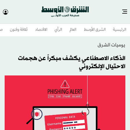
الرئيسية
الشرق الأوسط​
العالم
الرأي
الاقتصاد
ثقافة وفنون
صح
يوميات الشرق
الذكاء الاصطناعي يكشف مبكراً عن هجمات
الاحتيال الإلكتروني