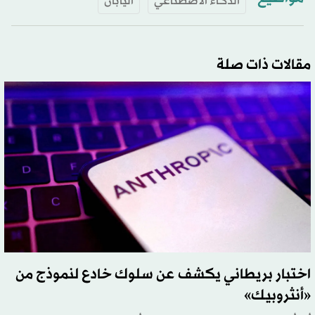
الذكاء الاصطناعي
اليابان
مقالات ذات صلة
اختبار بريطاني يكشف عن سلوك خادع لنموذج من
«أنثروبيك»