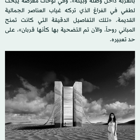
بالغربة داخل وطنه وبيته». وفي لوحات معرضه يبحث
لطفي في الفراغ الذي تركه غياب العناصر الجمالية
القديمة. «تلك التفاصيل الدقيقة التي كانت تمنح
المباني روحاً، والآن تم التضحية بها كأنها قربان»، على
حد تعبيره.