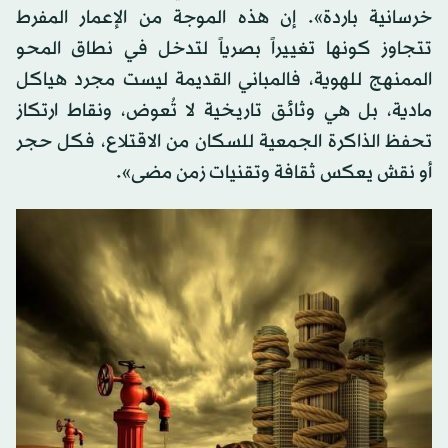
خرسانية باردة». إن هذه الموجة من الإعمار المفرط
تتجاوز كونها تغييراً بصرياً لتدخل في نطاق المحو
الممنهج للهوية، فالمباني القديمة ليست مجرد هياكل
مادية، بل هي وثائق تاريخية لا تُعوض، ونقاط ارتكاز
تحفظ الذاكرة الجمعية للسكان من الاقتلاع، فكل حجر
أو نقش يعكس ثقافة وتقنيات زمن مضى».