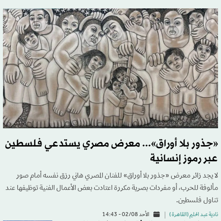
«جذور بلا أوراق»... معرض مصري يستدعي فلسطين
عبر رموز إنسانية
لا يجد زائر معرض «جذور بلا أوراق» للفنان المصري هاني رزق نفسه أمام صور
مألوفة للحرب، أو مفردات بصرية مكررة اعتادت بعض الأعمال الفنية توظيفها عند
تناول فلسطين.
نادية عبد الحليم (القاهرة )
الأحد 02/08 - 14:43