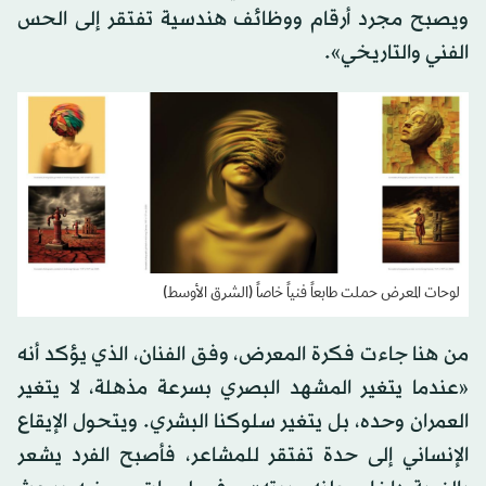
ويصبح مجرد أرقام ووظائف هندسية تفتقر إلى الحس
الفني والتاريخي».
لوحات المعرض حملت طابعاً فنياً خاصاً (الشرق الأوسط)
من هنا جاءت فكرة المعرض، وفق الفنان، الذي يؤكد أنه
«عندما يتغير المشهد البصري بسرعة مذهلة، لا يتغير
العمران وحده، بل يتغير سلوكنا البشري. ويتحول الإيقاع
الإنساني إلى حدة تفتقر للمشاعر، فأصبح الفرد يشعر