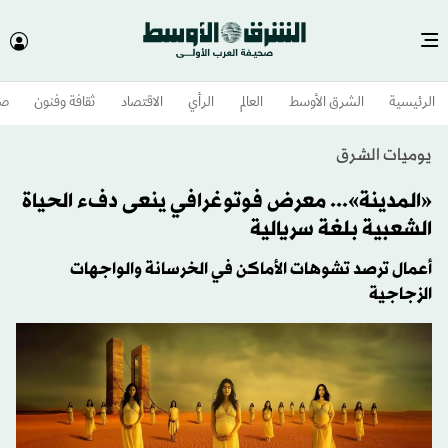
الرئيسية
الشرق الأوسط​
العالم
الرأي
الاقتصاد
ثقافة وفنون
صح
يوميات الشرق
«المدينة»... معرض فوتوغرافي ينعى دفء الحياة
الشعبية بلغة سريالية
أعمال ترصد تشوهات الأماكن في الخرسانة والواجهات
الزجاجية