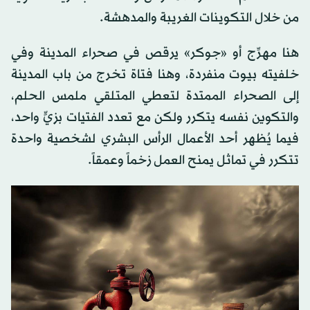
من خلال التكوينات الغريبة والمدهشة.
هنا مهرِّج أو «جوكر» يرقص في صحراء المدينة وفي
خلفيته بيوت منفردة، وهنا فتاة تخرج من باب المدينة
إلى الصحراء الممتدة لتعطي المتلقي ملمس الحلم،
والتكوين نفسه يتكرر ولكن مع تعدد الفتيات بزيٍّ واحد،
فيما يُظهر أحد الأعمال الرأس البشري لشخصية واحدة
تتكرر في تماثل يمنح العمل زخماً وعمقاً.