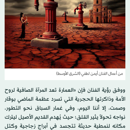
من أعمال الفنان أيمن لطفي (الشرق الأوسط)
ووفق رؤية الفنان فإن «العمارة تعد المرآة الصافية لروح
الأمة وذاكرتها الحجرية التي تسرد عظمة الماضي بوقار
وصمت، إلا أننا اليوم، وفي غمار السباق نحو التطور،
نواجه تحولاً يثير القلق؛ حيث يُهدم القديم الأصيل ليترك
مكانه لنمطية حديثة تتجسد في أبراج زجاجية وكتل