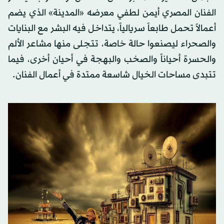
الفنان المصري أيمن لطفي معرضه «المدينة» الذي يضم
أعمالاً تحمل طابعاً سريالياً، يتداخل فيه البشر مع البنايات
والصحراء ليصنعوا حالة خاصة، تتجلى منها مشاعر الألم
والحسرة أحياناً والصخب والبهجة في أحيان أخرى، فيما
تتبدى مساحات الخيال شاسعة ممتدة في أعمال الفنان.