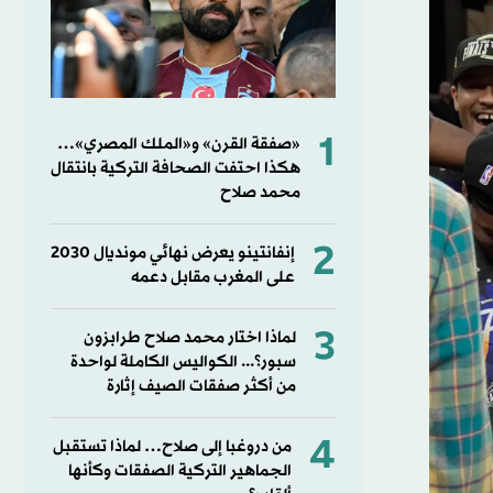
1
«صفقة القرن» و«الملك المصري»…
هكذا احتفت الصحافة التركية بانتقال
محمد صلاح
2
إنفانتينو يعرض نهائي مونديال 2030
على المغرب مقابل دعمه
3
لماذا اختار محمد صلاح طرابزون
سبور؟... الكواليس الكاملة لواحدة
من أكثر صفقات الصيف إثارة
4
من دروغبا إلى صلاح… لماذا تستقبل
الجماهير التركية الصفقات وكأنها