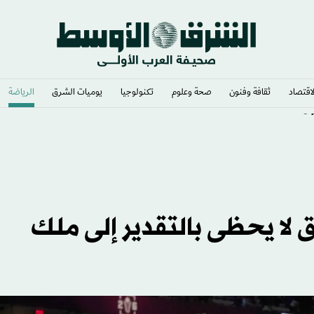
لاقتصاد
ثقافة وفنون
صحة وعلوم
تكنولوجيا
يوميات الشرق​
الرياضة
202
ق لا يحظى بالتقدير إلى ملك