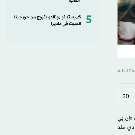
ألقاب؟
5
كريستيانو رونالدو يتزوج من جورجينا
السبت في ماديرا
20
«إن بي
لنادي منذ