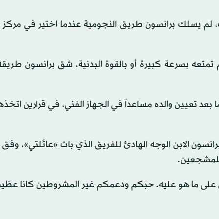
، لم يسلك برانسون طريق النجومية عندما اختير في مركز 
دوري العمالقة وعدم تمتعه بسرعة كبيرة أو بالقوة البدنية، شق برانسون طر
بعد تعيين والده مساعداً في الجهاز الفني، في قرارين اتخذه
نسون الابن الوجه الهادئ للفريق الذي بات «عائلتي»، وفق
على ما هو عليه. حبكم ودعمكم غير المشروطين كانا عظيمي