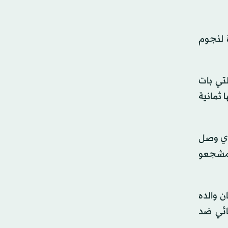
 لنجوم
تي بات
ا ثمانية
 الذي وصل
ا مشجعو
 والده
ضافياً في النهائي ضد