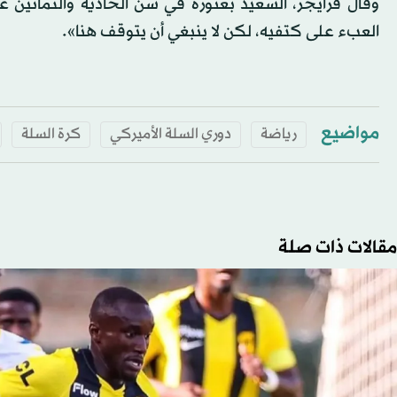
وقال فرايجر، السعيد بعثوره في سن الحادية والثمانين 
العبء على كتفيه، لكن لا ينبغي أن يتوقف هنا».
مواضيع
رياضة
دوري السلة الأميركي
كرة السلة
مقالات ذات صلة