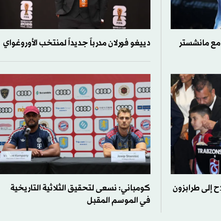
مع مانشستر
دييغو فورلان مدرباً جديداً لمنتخب الأوروغواي
ح إلى طرابزون
كومباني: نسعى لتحقيق الثلاثية التاريخية
في الموسم المقبل