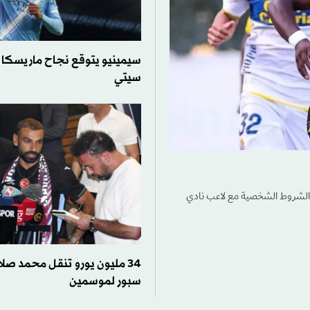
سيمينيو يتوقع نجاح ماريسكا 
سيتي
ن الشروط الشخصية مع لاعب نادي
34 مليون يورو تنقل محمد صلا
سبور لموسمين