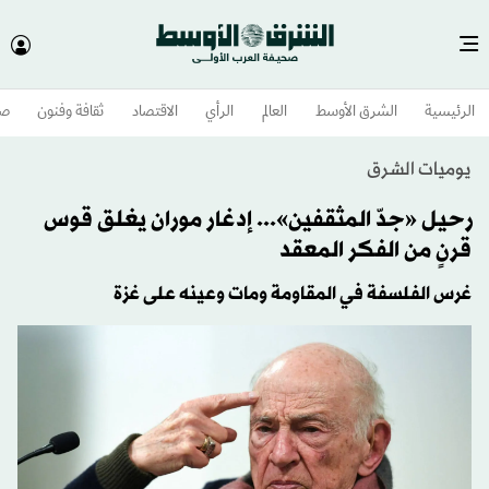
الرئيسية
الشرق الأوسط​
العالم
الرأي
الاقتصاد
ثقافة وفنون
صح
يوميات الشرق
رحيل «جدّ المثقفين»... إدغار موران يغلق قوس
قرنٍ من الفكر المعقد
غرس الفلسفة في المقاومة ومات وعينه على غزة