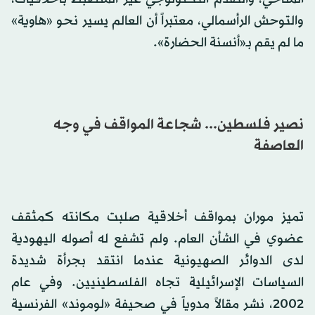
والتوحش الرأسمالي، معتبراً أن العالم يسير نحو «هاوية»
ما لم يقم بـ«أنسنة الحضارة».
نصير فلسطين... شجاعة المواقف في وجه
العاصفة
تميز موران بمواقف أخلاقية صلبت مكانته كمثقف
عضوي في الشأن العام. ولم تشفع له أصوله اليهودية
لدى الدوائر الصهيونية عندما انتقد بجرأة شديدة
السياسات الإسرائيلية تجاه الفلسطينيين. وفي عام
2002، نشر مقالاً مدوياً في صحيفة «لوموند» الفرنسية