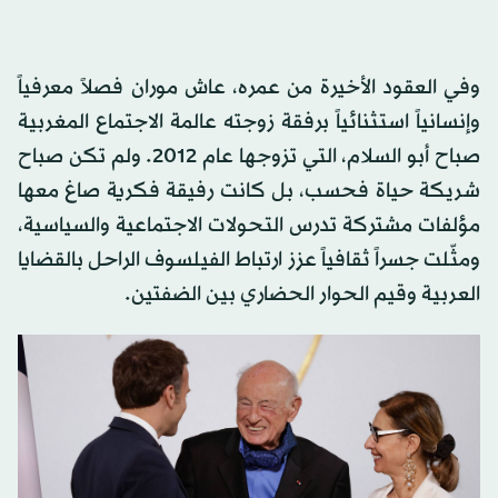
وفي العقود الأخيرة من عمره، عاش موران فصلاً معرفياً
وإنسانياً استثنائياً برفقة زوجته عالمة الاجتماع المغربية
صباح أبو السلام، التي تزوجها عام 2012. ولم تكن صباح
شريكة حياة فحسب، بل كانت رفيقة فكرية صاغ معها
مؤلفات مشتركة تدرس التحولات الاجتماعية والسياسية،
ومثّلت جسراً ثقافياً عزز ارتباط الفيلسوف الراحل بالقضايا
العربية وقيم الحوار الحضاري بين الضفتين.