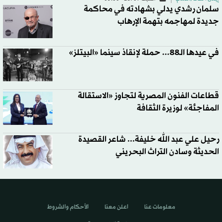
سلمان رشدي يدلي بشهادته في محاكمة
جديدة لمهاجمه بتهمة الإرهاب
في عيدها الـ88... حملة لإنقاذ سينما «البيتلز»
قطاعات الفنون المصرية لتجاوز «الاستقالة
المفاجئة» لوزيرة الثقافة
رحيل علي عبد الله خليفة... شاعر القصيدة
الحديثة وسادن التراث البحريني
معلومات عنا
اعلن معنا
الأحكام والشروط