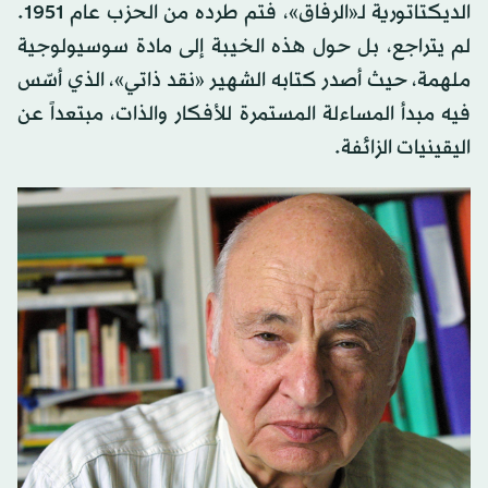
الديكتاتورية لـ«الرفاق»، فتم طرده من الحزب عام 1951.
لم يتراجع، بل حول هذه الخيبة إلى مادة سوسيولوجية
ملهمة، حيث أصدر كتابه الشهير «نقد ذاتي»، الذي أسّس
فيه مبدأ المساءلة المستمرة للأفكار والذات، مبتعداً عن
اليقينيات الزائفة.