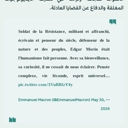
المغلقة والدفاع عن القضايا العادلة.
Soldat de la Résistance, militant et affranchi,
écrivain et penseur du siècle, défenseur de la
nature et des peuples, Edgar Morin était
l’humanisme fait personne. Avec sa bienveillance,
sa curiosité, il ne cessait de nous éclairer. Pensée
complexe, vie féconde, esprit universel....
pic.twitter.com/3VuBBIzY9y
May 30,
— Emmanuel Macron (@EmmanuelMacron)
2026