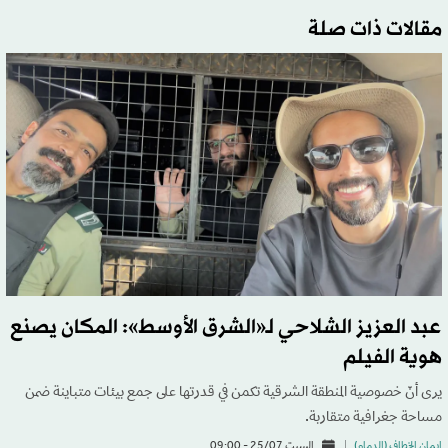
مقالات ذات صلة
عبد العزيز الشلاحي لـ«الشرق الأوسط»: المكان يصنع
هوية الفيلم
يرى أنّ خصوصية المنطقة الشرقية تكمن في قدرتها على جمع بيئات متباينة ضمن
مساحة جغرافية متقاربة.
إيمان الخطاف (الدمام)
السبت 25/07 - 09:00