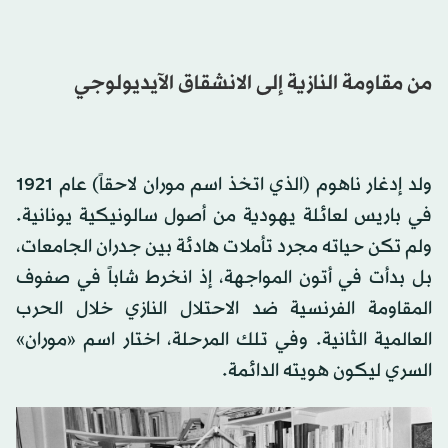
من مقاومة النازية إلى الانشقاق الآيديولوجي
ولد إدغار ناهوم (الذي اتخذ اسم موران لاحقاً) عام 1921
في باريس لعائلة يهودية من أصول سالونيكية يونانية.
ولم تكن حياته مجرد تأملات هادئة بين جدران الجامعات،
بل بدأت في أتون المواجهة، إذ انخرط شاباً في صفوف
المقاومة الفرنسية ضد الاحتلال النازي خلال الحرب
العالمية الثانية. وفي تلك المرحلة، اختار اسم «موران»
السري ليكون هويته الدائمة.