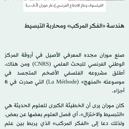
الفيلسوف وعالم الاجتماع الفرنسي إدغار موران (أ.ف.ب)
هندسة «الفكر المركب» ومحاربة التبسيط
صنع موران مجده المعرفي الأصيل في أروقة المركز
الوطني الفرنسي للبحث العلمي (CNRS) ومن هناك،
أطلق مشروعه الفلسفي الأضخم المتجسد في
موسوعته «المنهج» (La Méthode) التي صدرت في 6
أجزاء.
كان موران يرى أن الخطيئة الكبرى للعلوم الحديثة هي
«التبسيط والاختزال»، أي فصل العلوم بعضها عن بعض،
ولذلك دعا إلى «الفكر المركب» الذي يربط بين علم