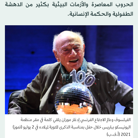
الحروب المعاصرة والأزمات البيئية بكثير من الدهشة
الطفولية والحكمة الإنسانية.
الفيلسوف وعالم الاجتماع الفرنسي إدغار موران يلقي كلمة في مقر منظمة
اليونيسكو بباريس خلال حفل بمناسبة الذكرى المئوية لميلاده في 2 يوليو (تموز)
2021 (أ.ف.ب)