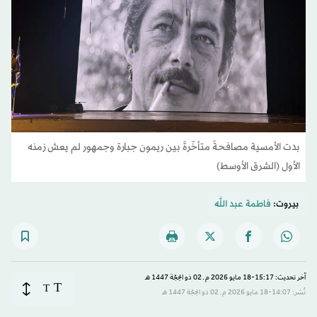
بدت الأمسية مصافحةً متأخّرةً بين ريمون جبارة وجمهور لم يعش زمنه
الأول (الشرق الأوسط)
بيروت:
فاطمة عبد الله
آخر تحديث: 15:17-18 مايو 2026 م ـ 02 ذو الحِجّة 1447 هـ
T
T
نُشر: 14:07-18 مايو 2026 م ـ 02 ذو الحِجّة 1447 هـ