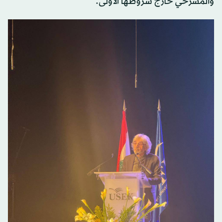
والمسرحي خارج شروطها الأولى.