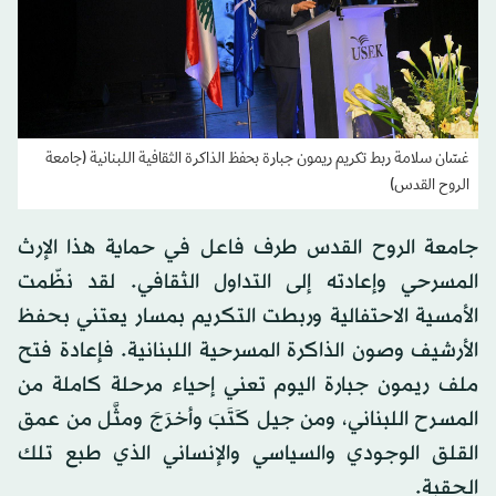
غسّان سلامة ربط تكريم ريمون جبارة بحفظ الذاكرة الثقافية اللبنانية (جامعة
الروح القدس)
جامعة الروح القدس طرف فاعل في حماية هذا الإرث
المسرحي وإعادته إلى التداول الثقافي. لقد نظّمت
الأمسية الاحتفالية وربطت التكريم بمسار يعتني بحفظ
الأرشيف وصون الذاكرة المسرحية اللبنانية. فإعادة فتح
ملف ريمون جبارة اليوم تعني إحياء مرحلة كاملة من
المسرح اللبناني، ومن جيل كَتَبَ وأخرَجَ ومثَّل من عمق
القلق الوجودي والسياسي والإنساني الذي طبع تلك
الحقبة.