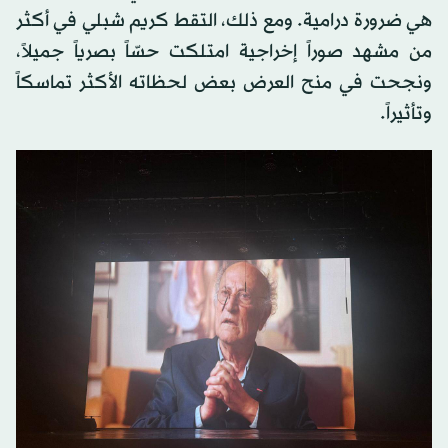
هي ضرورة درامية. ومع ذلك، التقط كريم شبلي في أكثر
من مشهد صوراً إخراجية امتلكت حسّاً بصرياً جميلاً،
ونجحت في منح العرض بعض لحظاته الأكثر تماسكاً
وتأثيراً.