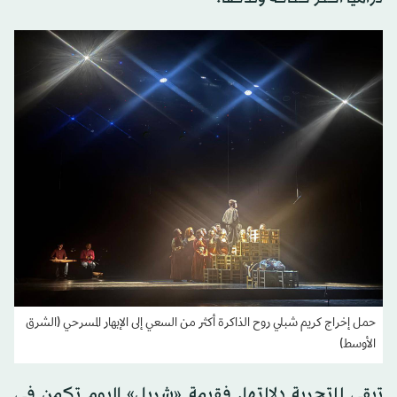
حمل إخراج كريم شبلي روح الذاكرة أكثر من السعي إلى الإبهار المسرحي (الشرق
الأوسط)
تبقى للتجربة دلالتها. فقيمة «شربل» اليوم تكمن في