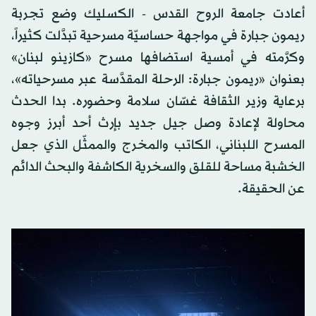
أعادت جامعة الروح القدس - الكسليك وضع تجربة
ريمون جبارة في مواجهة حساسيّة مسرحية تبدَّلت كثيراً،
وكرَّمته في أمسية استضافها مسرح «كازينو لبنان»
بعنوان «ريمون جبارة: الرحلة المقدَّسة عبر مسرحياته»،
برعاية وزير الثقافة غسّان سلامة وحضوره. بدا الحدث
محاولة لإعادة وصل جيل جديد بإرث أحد أبرز وجوه
المسرح اللبناني، الكاتب والمخرج والممثّل الذي جعل
الخشبة مساحة للقلق والسخرية الكاشفة والبحث الدائم
عن الحقيقة.