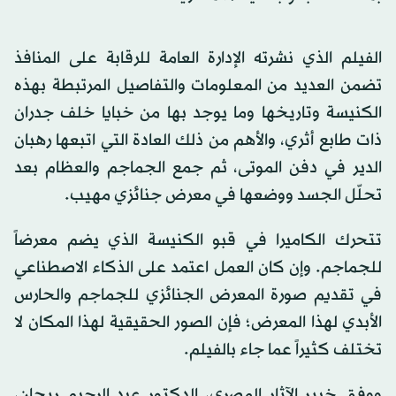
الفيلم الذي نشرته الإدارة العامة للرقابة على المنافذ
تضمن العديد من المعلومات والتفاصيل المرتبطة بهذه
الكنيسة وتاريخها وما يوجد بها من خبايا خلف جدران
ذات طابع أثري، والأهم من ذلك العادة التي اتبعها رهبان
الدير في دفن الموتى، ثم جمع الجماجم والعظام بعد
تحلّل الجسد ووضعها في معرض جنائزي مهيب.
تتحرك الكاميرا في قبو الكنيسة الذي يضم معرضاً
للجماجم. وإن كان العمل اعتمد على الذكاء الاصطناعي
في تقديم صورة المعرض الجنائزي للجماجم والحارس
الأبدي لهذا المعرض؛ فإن الصور الحقيقية لهذا المكان لا
تختلف كثيراً عما جاء بالفيلم.
ووفق خبير الآثار المصري، الدكتور عبد الرحيم ريحان،