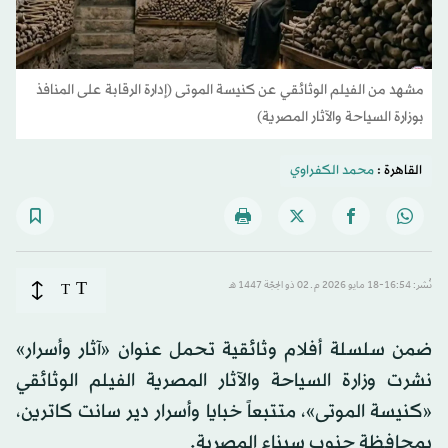
مشهد من الفيلم الوثائقي عن كنيسة الموتى (إدارة الرقابة على المنافذ
بوزارة السياحة والآثار المصرية)
القاهرة :
محمد الكفراوي
T
نُشر: 16:54-18 مايو 2026 م ـ 02 ذو الحِجّة 1447 هـ
T
ضمن سلسلة أفلام وثائقية تحمل عنوان «آثار وأسرار»
نشرت وزارة السياحة والآثار المصرية الفيلم الوثائقي
«كنيسة الموتى»، متتبعاً خبايا وأسرار دير سانت كاترين،
بمحافظة جنوب سيناء المصرية.