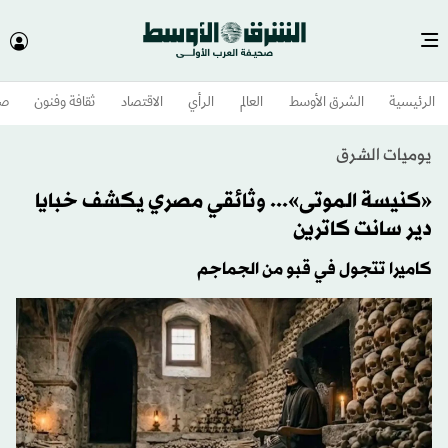
الرئيسية
الشرق الأوسط​
العالم
الرأي
الاقتصاد
ثقافة وفنون
صح
يوميات الشرق
«كنيسة الموتى»... وثائقي مصري يكشف خبايا
دير سانت كاترين
كاميرا تتجول في قبو من الجماجم