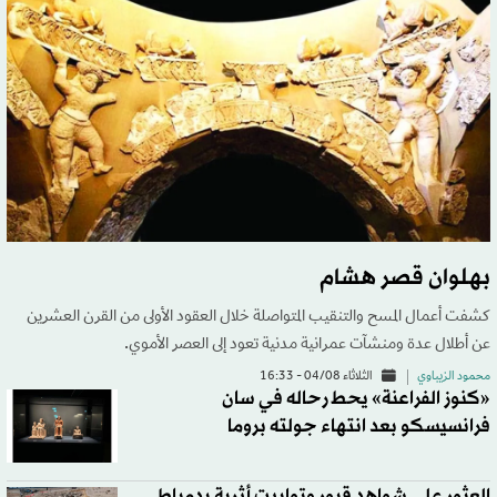
بهلوان قصر هشام
كشفت أعمال المسح والتنقيب المتواصلة خلال العقود الأولى من القرن العشرين
عن أطلال عدة ومنشآت عمرانية مدنية تعود إلى العصر الأموي.
محمود الزيباوي
الثلاثاء 04/08 - 16:33
«كنوز الفراعنة» يحط رحاله في سان
فرانسيسكو بعد انتهاء جولته بروما
العثور على شواهد قبور وتوابيت أثرية بدمياط