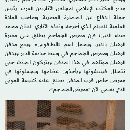
مدير المكتب الإعلامي لمجلس الآثاريين العرب، رئيس
حملة الدفاع عن الحضارة المصرية وصاحب المادة
العلمية للفيلم الذي أخرجه ونفذه الآثاري الفنان محمد
ضياء الدين؛ فإن معرض الجماجم يطلق على مقبرة
الرهبان بالدير، ويحمل اسم «الطافوس»، ويقع مدفن
الرهبان ومعرض الجماجم في وسط حديقة الدير ويدفن
الرهبان موتاهم في هذا المدفن ويتركون الجثث حتى
تتحلل فينبشونها ويأخذون عظامها ويجعلونها في
معرض خاص قرب المدفن يطلق عليه كنيسة الموتى
الذي يسمى الآن «معرض الجماجم».