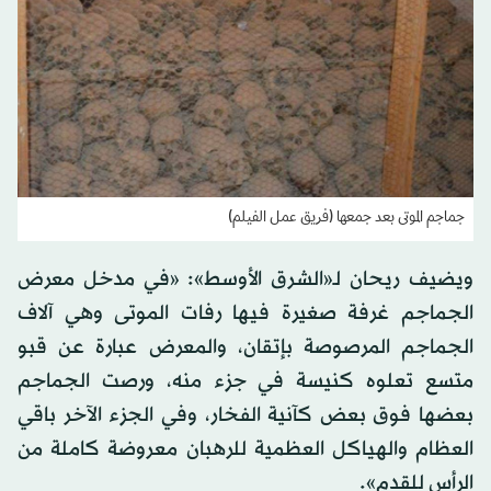
جماجم الموتى بعد جمعها (فريق عمل الفيلم)
ويضيف ريحان لـ«الشرق الأوسط»: «في مدخل معرض
الجماجم غرفة صغيرة فيها رفات الموتى وهي آلاف
الجماجم المرصوصة بإتقان، والمعرض عبارة عن قبو
متسع تعلوه كنيسة في جزء منه، ورصت الجماجم
بعضها فوق بعض كآنية الفخار، وفي الجزء الآخر باقي
العظام والهياكل العظمية للرهبان معروضة كاملة من
الرأس للقدم».