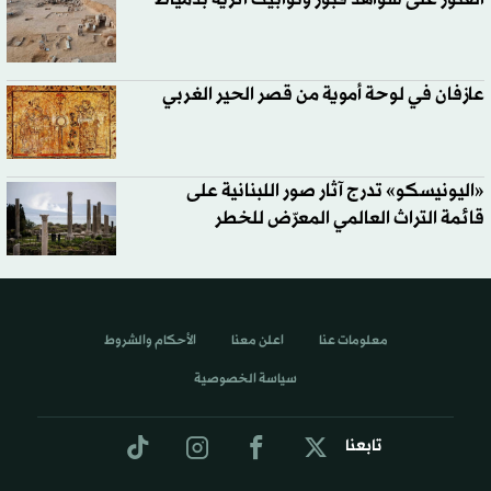
عازفان في لوحة أموية من قصر الحير الغربي
«اليونيسكو» تدرج آثار صور اللبنانية على
قائمة التراث العالمي المعرّض للخطر
معلومات عنا
اعلن معنا
الأحكام والشروط
سياسة الخصوصية
تابعنا