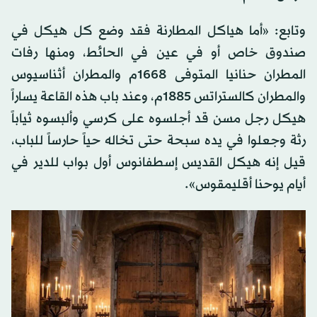
وتابع: «أما هياكل المطارنة فقد وضع كل هيكل في
صندوق خاص أو في عين في الحائط، ومنها رفات
المطران حنانيا المتوفى 1668م والمطران أثناسيوس
والمطران كالستراتس 1885م، وعند باب هذه القاعة يساراً
هيكل رجل مسن قد أجلسوه على كرسي وألبسوه ثياباً
رثة وجعلوا في يده سبحة حتى تخاله حياً حارساً للباب،
قيل إنه هيكل القديس إسطفانوس أول بواب للدير في
أيام يوحنا أقليمقوس».