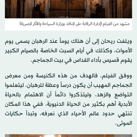
مشهد من الفيلم (إدارة الرقابة على المنافذ بوزارة السياحة والآثار المصرية)
ويلفت ريحان إلى أن هناك يوماً عند الرهبان يسمى يوم
الأموات، وكذلك في أيام السبت الخاصة بالصيام الكبير
يقوم قسيس بأداء القداس في بيت الجماجم.
ووفق الفيلم، فالهدف من هذه الكنيسة ومن معرض
الجماجم المهيب أن يكون درساً وعظة للرهبان، ليتعلموا
التواضع والزهد، وليتذكروا دائماً أن الاهتمام بالحياة
الأبدية أهم بكثير من الحياة الدنيوية، ففي هذا المكان
تنتهي حدود عالم الأحياء الذي نعرفه، وتبدأ حكايات
الموتى.