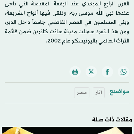
القرن الرابع الميلادي عند البقعة المقدسة التي ناجى
عندها نبي الله موسى ربه، وتلقى فيها ألواح الشريعة،
وبنى المسلمون في العصر الفاطمي جامعاً داخل الدير،
ومن هذا التفرد سجلت مدينة سانت كاترين ضمن قائمة
التراث العالمي باليونيسكو عام 2002.
مواضيع
آثار
مصر
مقالات ذات صلة