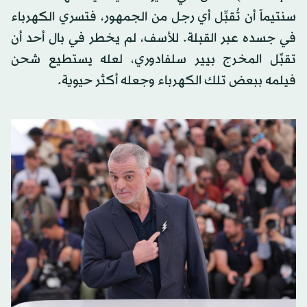
سنتيماً أن تُقبِّل أي رجل من الجمهور، فتسري الكهرباء
في جسده عبر القبلة. للأسف، لم يخطر في بال أحد أن
تقبِّل المخرج بيير سلفادوري، لعله يستطيع شحن
فيلمه ببعض تلك الكهرباء وجعله أكثر حيوية.