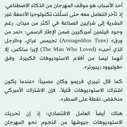
أحد الأسباب هو موقف المهرجان من الذكاء الاصطناعي،
إذ تأخر التعامل معه حتى تسلَّلت تكنولوجيا الأدمغة غير
البشرية إلى شرايين الصناعة في أكثر من ميدان. رغم
وجود فيلمين أميركيين ضمن الإطار الرسمي: «نمر من
ورق» (Armageddon Time) لجيمس غراي، و«الرجل
الذي أحب» (The Man Who Loved) لإيرا ساكس، إلا
أنهما ليسا من أفلام الاستوديوهات الكبيرة، وفق
«هوليوود ريبورتر».
كما قال تييري فريمو وكان مصيباً: «عندما يكون
اشتراك الاستوديوهات قليلاً، فإن الاشتراك الأميركي
منخفض. نقطة على السطر».
هناك أيضاً العامل الاقتصادي؛ إذ إن تحريك
الاستوديوهات جيوشها من النجوم نحو المهرجان