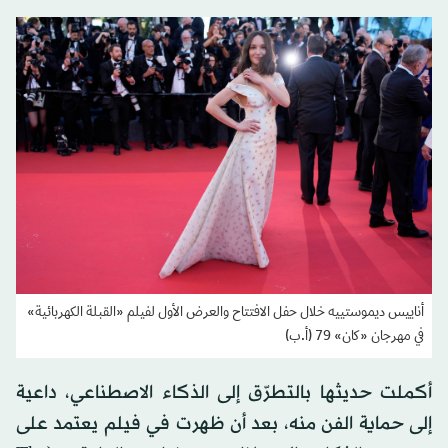
أناييس ديموستييه خلال حفل الافتتاح والعرض الأول لفيلم «القبلة الكهربائية»
في مهرجان «كان» 79 (أ.ب)
أكملت حديثها بالتطرّق إلى الذكاء الاصطناعي، داعية
إلى حماية الفن منه، بعد أن ظهرت في فيلم يعتمد على