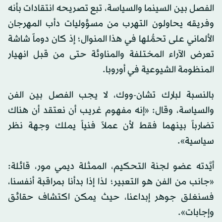
الفصل بين السينما والسياسة، تبع تصريحه انتقادات بأنه
وفريقه يحاولون التهرب من مسؤوليات دأب المهرجان
الألماني على تحمُّلها في هذا المنوال؛ إذ كان دوماً شاشة
تعرض الآراء المختلفة والمناوئة حتى من قبل انهيار
المنظومة الشيوعية في أوروبا.
بالنسبة لبارك تشان-ووك، لا يجب الفصل بين الفن
والسياسة، وقال: «إنه مفهوم غريب أن نعتقد أن هناك
تضارباً بينهما فقط لأن عملاً فنياً يملك وجهة نظر
سياسية».
أيَّدته عضو لجنة التحكيم، الممثلة ديمي مور، قائلة:
«جانب من الفن هو التعبير؛ لذا إذا بدأنا بمراقبة أنفسنا،
فسنغلق جوهر إبداعنا، حيث يمكن اكتشاف حقائق
وإجابات».