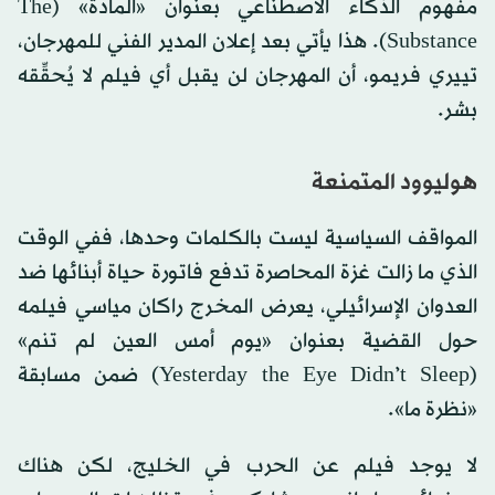
مفهوم الذكاء الاصطناعي بعنوان «المادة» (The
Substance). هذا يأتي بعد إعلان المدير الفني للمهرجان،
تييري فريمو، أن المهرجان لن يقبل أي فيلم لا يُحقِّقه
بشر.
هوليوود المتمنعة
المواقف السياسية ليست بالكلمات وحدها، ففي الوقت
الذي ما زالت غزة المحاصرة تدفع فاتورة حياة أبنائها ضد
العدوان الإسرائيلي، يعرض المخرج راكان مياسي فيلمه
حول القضية بعنوان «يوم أمس العين لم تنم»
(Yesterday the Eye Didn’t Sleep) ضمن مسابقة
«نظرة ما».
لا يوجد فيلم عن الحرب في الخليج، لكن هناك