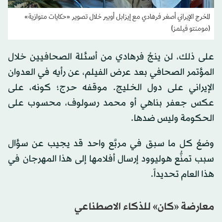
المخرج الإيراني أصغر فرهادي مع إيزابل أوبير خلال تصوير «حكايات متوازية»
(مومنتو فيلمز)
على ذلك، لن ينجُ فرهادي من أسئلة الصحافيين خلال
المؤتمر الصحافي بعد عرض الفيلم، عن رأيه في العدوان
الإيراني على دول الخليج. موقفه حرج؛ كونه، على
عكس جعفر بناهي أو محمد رسولوف، محسوب على
الحكومة وليس ضدها.
وضعُ كل ما سبق في مربَّع واحد قد يجيب عن سؤال
سبب تمنُّع هوليوود إرسال أفلامها إلى هذا المهرجان في
هذا العام تحديداً.
معارضة «كان» للذكاء الاصطناعي