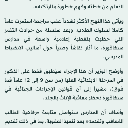
التعلم من خطئه وفهم خطورة ما ارتكبه».
ويأتي هذا النهج الأكثر تشدداً عقب مراجعة استمرت عاماً
كاملاً لسلوك الطلاب، وبعد سلسلة من حوادث التنمر
التي حظيت بتغطية إعلامية واسعة في مدارس
سنغافورة، ما أثار نقاشاً وطنياً حول أساليب الانضباط
المدرسي.
وأوضح الوزير أن هذا الإجراء سيُطبق فقط على الذكور
في المرحلة الابتدائية العليا (من سن 9 إلى 12 عاماً فما
فوق)، مشيراً إلى أن قوانين الإجراءات الجنائية في
سنغافورة تحظر معاقبة الإناث بالجلد.
وأضاف أن المدارس ستواصل متابعة «رفاهية الطالب
المُعاقَب وتقدمه» بعد تنفيذ العقوبة، بما في ذلك تقديم