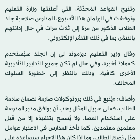
وتتيح القواعد المُحدَّثة، التي أعلنتها وزارة التعليم
ونوقشت في البرلمان هذا الأسبوع، للمدارس صلاحية جلد
الطلاب الذكور من مرة إلى ثلاث مرات في حال إدانتهم
بالتنمُّر، بما في ذلك التنمُّر الإلكتروني.
وقال وزير التعليم ديزموند لي إن الجلد سيُستخدم
كـ«ملاذ أخير»، وفي حال لم تكن جميع التدابير التأديبية
الأخرى كافية، وذلك بالنظر إلى خطورة السلوك
المخالف.
وأضاف: «يُتبع في ذلك بروتوكولات صارمة لضمان سلامة
الطالب، فعلى سبيل المثال يجب أن يوافق مدير المدرسة
على استخدام العصا، ولا يُسمح بتنفيذه إلا من قبل
معلمين معتمدين. كما تأخذ المدارس في الاعتبار عوامل
مثل نضج الطالب، وما إذا كان هذا الإجراء سيساعده على