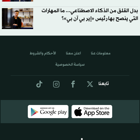
بدل القلق من الذكاء الاصطناعي... ما المهارات
التي ينصح بها رئيس «إير بي آن بي»؟
معلومات عنا
اعلن معنا
الأحكام والشروط
سياسة الخصوصية
تابعنا