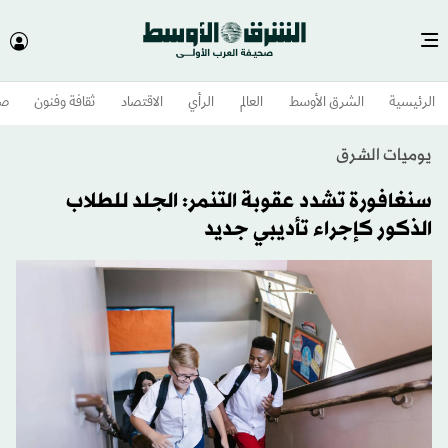
الرئيسية
الشرق الأوسط​
العالم
الرأي
الاقتصاد
ثقافة وفنون
صح
يوميات الشرق
سنغافورة تشدد عقوبة التنمر: الجلد للطلاب
الذكور كإجراء تأديبي جديد