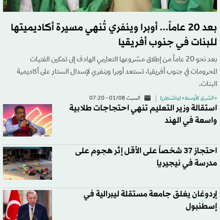
بعد 20 عاماً... أوبرا وينفري تُنهي مسيرة أكاديميتها
للبنات في جنوب أفريقيا
بعد نحو 20 عاماً من إطلاق مشروعها التعليمي الهادف إلى تمكين الفتيات
المحرومات في جنوب أفريقيا، تستعد أوبرا وينفري لإسدال الستار على أكاديمية
البنات.
«الشرق الأوسط» (واشنطن)
السبت 01/08 - 07:20
استقالة وزير التعليم تنهي احتجاجات طلابية
واسعة في الهند
احتجاز 37 شخصاً على الأقل إثر هجوم على
مدرسة في نيجيريا
إردوغان يغلق جامعة مستقلة ليبرالية في
إسطنبول