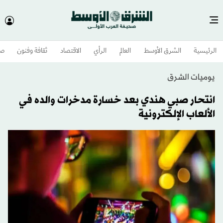
الرئيسية
الشرق الأوسط​
العالم
الرأي
الاقتصاد
ثقافة وفنون
صح
يوميات الشرق
انتحار صبي هندي بعد خسارة مدخرات والده في
الألعاب الإلكترونية