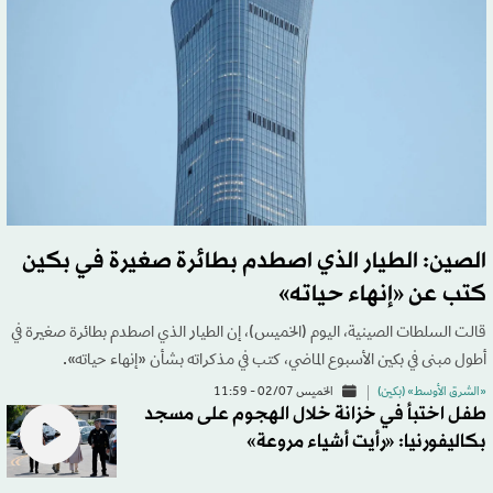
الصين: الطيار الذي اصطدم بطائرة صغيرة في بكين
كتب عن «إنهاء حياته»
قالت السلطات الصينية، اليوم (الخميس)، إن الطيار الذي اصطدم بطائرة صغيرة في
أطول مبنى في بكين الأسبوع الماضي، كتب في مذكراته بشأن «إنهاء حياته».
«الشرق الأوسط» (بكين)
الخميس 02/07 - 11:59
طفل اختبأ في خزانة خلال الهجوم على مسجد
بكاليفورنيا: «رأيت أشياء مروعة»