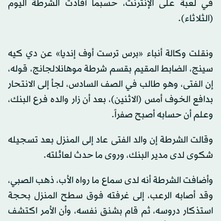
في لعبة على الإنترنت، حسبما أفادت الشرطة اليوم
(الثلاثاء).
ونقلت وكالة أنباء «برس ترست أوف إنديا» عن دي كيه
سينج، الضابط المقيم بقسم شرطة موهانلالجانج، قوله،
إن الفتى، وهو طالب في الصف السادس، لجأ إلى الانتحار
بدافع الخوف أمس (الاثنين)، بعد أن زار والده فرع البنك،
وعلم أن حسابه أصبح صفراً.
وقالت الشرطة إن والد الفتى عاد إلى المنزل بعد تسجيله
شكوى لدى مدير البنك، وروى ما حدث لعائلته.
وأضافت الشرطة أنه لدى سماع ما رواه الأب، ذهب الصبي،
وقد أصابه الرعب، إلى غرفته فوق سطح المنزل بحجة
استذكار دروسه، ثم قام بشنق نفسه، وأن الأمر اكتشف