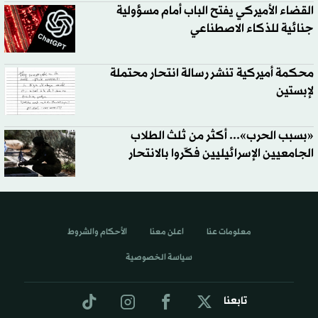
القضاء الأميركي يفتح الباب أمام مسؤولية
جنائية للذكاء الاصطناعي
محكمة أميركية تنشر رسالة انتحار محتملة
لإبستين
«بسبب الحرب»... أكثر من ثلث الطلاب
الجامعيين الإسرائيليين فكّروا بالانتحار
معلومات عنا
اعلن معنا
الأحكام والشروط
سياسة الخصوصية
تابعنا