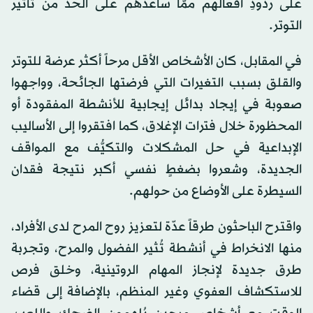
على ردودِ أفعالهم ممَّا ساعدهم على الحد من تأثير
التوتر.
في المقابل، كان الأشخاص الأقل مرحاً أكثر عرضة للتوتر
والقلق بسبب التغيرات التي فرضتها الجائحة، وواجهوا
صعوبة في إيجاد بدائل إيجابية للأنشطة المفقودة أو
المحظورة خلال فترات الإغلاق، كما افتقروا إلى الأساليب
الإبداعية في حل المشكلات والتكيُّف مع المواقف
الجديدة، وشعروا بضغطٍ نفسي أكبر نتيجة فقدان
السيطرة على الأوضاع من حولهم.
واقترح الباحثون طرقاً عدّة لتعزيز روح المرح لدى الأفراد،
منها الانخراط في أنشطة تُثير الفضول والمرح، وتجربة
طرق جديدة لإنجاز المهام الروتينية، وخلق فرص
للاستكشاف العفوي وغير المنظم، بالإضافة إلى قضاء