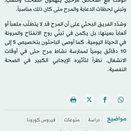
الوقت مع أشخاص مرحين يُلهمون الضحك واللعب،
وتبني لحظات الدعابة والمرح متى كان ذلك مناسباً.
وشدّد الفريق البحثي على أن المرح قد لا يتطلّب ملعباً أو
ألعاباً بعينها؛ بل يكمن في تبنِّي روح الانفتاح والمرونة
في الحياة اليومية. كما أوصى الباحثون بتخصيص 5 إلى
10 دقائق يومياً لممارسة نشاط مرح حتى في أوقات
الانشغال، نظراً لتأثيره الإيجابي الكبير في الصحة
النفسية.
مواضيع
دراسة
منوعات
فيروس كورونا