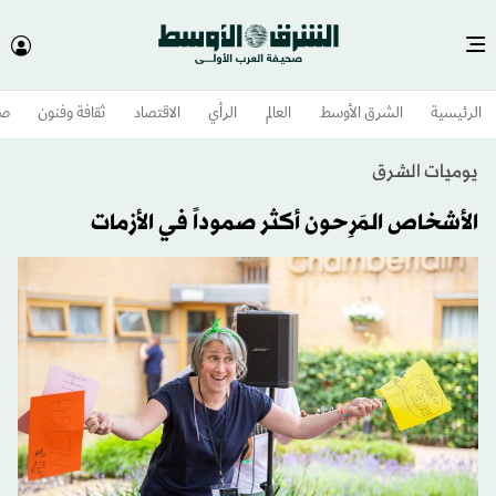
الرئيسية
الشرق الأوسط​
العالم
الرأي
الاقتصاد
ثقافة وفنون
صح
يوميات الشرق
الأشخاص المَرِحون أكثر صموداً في الأزمات