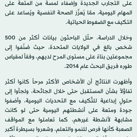
على التجارب الجديدة وإضفاء لمسة من المتعة على
المهام اليومية، ممَّا يُعزِّز الصحة النفسية ويُساعد على
التكيف مع الضغوط الحياتية.
وخلال الدراسة، حلّل الباحثون بيانات أكثر من 500
شخص بالغ في الولايات المتحدة، حيث صُنّفوا إلى
مجموعتين بناءً على مستوى المرح لديهم، وفقاً لمقياس
طوره فريق البحث عام 2014.
وأظهرت النتائج أن الأشخاص الأكثر مرحاً كانوا أكثر
تفاؤلاً بشأن المستقبل حتى خلال الجائحة، ولجأوا إلى
حلولٍ إبداعية للتَّكيف مع التحديات اليومية، وأضفوا
جودة ومتعة على أنشطتهم اليومية حتى لو كانت
مشابهة لأنشطة غيرهم، كما تعاملوا مع المواقف
الصعبة كأنها فرص للنمو والتعلم، وشعروا بسيطرة أكبر