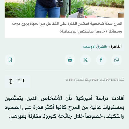
المرح سمة شخصية تعكس القدرة على التفاعل مع الحياة بروح مرحة
ومتفائلة (جامعة ساسكس البريطانية)
القاهرة :
«الشرق الأوسط»
T
نُشر: 15:16-10 فبراير 2025 م ـ 12 شَعبان 1446 هـ
T
أفادت دراسة أميركية بأن الأشخاص الذين يتمتّعون
بمستويات عالية من المرح كانوا أكثر قدرة على الصمود
والتكيف، خصوصاً خلال جائحة كورونا مقارنةً بغيرهم.