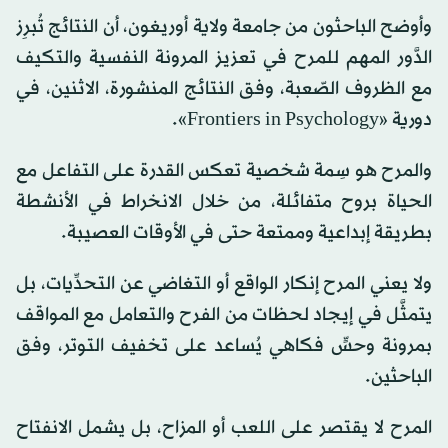
وأوضح الباحثون من جامعة ولاية أوريغون، أن النتائج تُبرِز
الدَّور المهم للمرح في تعزيز المرونة النفسية والتكيف
مع الظروف الصّعبة، وفق النتائج المنشورة، الاثنين، في
دورية «Frontiers in Psychology».
والمرح هو سِمة شخصية تعكس القدرة على التفاعل مع
الحياة بروح متفائلة، من خلال الانخراط في الأنشطة
بطريقة إبداعية وممتعة حتى في الأوقات العصيبة.
ولا يعني المرح إنكار الواقع أو التغاضي عن التحدِّيات، بل
يتمثَّل في إيجاد لحظات من الفرح والتعامل مع المواقف
بمرونة وحسٍّ فكاهي يُساعد على تخفيف التوتر، وفق
الباحثين.
المرح لا يقتصر على اللعب أو المزاح، بل يشمل الانفتاح