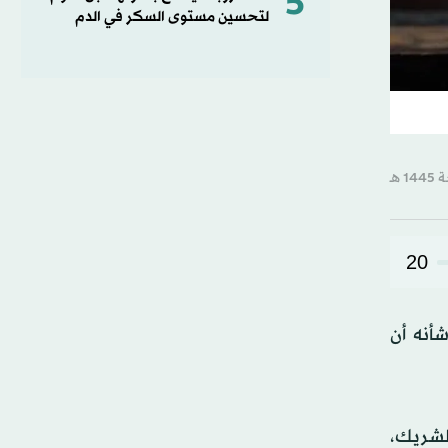
5
لتحسين مستوى السكر في الدم
20
شأنه أن
الشريك،