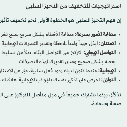
استراتيجيات للتخفيف من التحيز السلبي
إن فهم التحيز السلبي هو الخطوة الأولى نحو تخفيف تأثي
معالجة الأمور بسرعة:
معالجة الأخطاء بشكل سريع يمنع تخزين
الامتنان:
ابذل جهداً واعياً لملاحظة وتقدير التصرفات الإيجابية
التواصل الإيجابي:
التركيز على التواصل البنّاء، بدلاً من تسل
يفعله بشكل صحيح ومدى تقديرك لهذه التصرفات.
الإيجابية:
عندما تكون لديك ردود فعل سلبية، عبِّر عن الامتنا
التوازن:
احرص على تذكير نفسك بالجوانب الإيجابية لعلاقتك ل
تذكَّرْ، بينما نشترك جميعاً في ميل متأصل للتركيز على ال
صحة وسعادة.