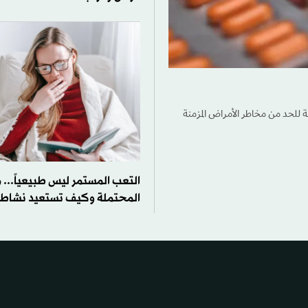
وسة للحد من مخاطر الأمراض المزمنة
التعب المستمر ليس طبيعياً... م
المحتملة وكيف تستعيد نشاط