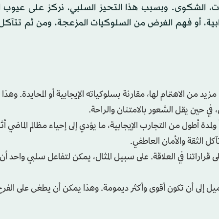
لاقات، الشكوى. وبسبب هذا التحيز السلبي، نركز على عيوب
إيجابية، أو فهم الغرض من السلوكيات المزعجة، ومن ثم تتآك
د من الاهتمام لها، مقارنة بسلوكياته الإيجابية أو المحايدة. وهذا 
في حين يقل الشعور بالامتنان والراحة.
مدة أطول من التجارب الإيجابية، ما يؤدي إلى إحياء مظالم الماضي أثن
كل الثقة والأمان العاطفي.
ى قراراتنا في العلاقة. على سبيل المثال، يمكن لتفاعل سلبي واحد أن
ميل إلى أن تكون أقوى وأكثر ديمومة. وهذا يمكن أن يطغى على الفرح