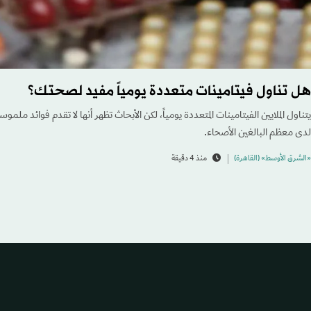
هل تناول فيتامينات متعددة يومياً مفيد لصحتك؟
يتناول الملايين الفيتامينات المتعددة يومياً، لكن الأبحاث تظهر أنها لا تقدم فوائد ملم
لدى معظم البالغين الأصحاء.
«الشرق الأوسط» (القاهرة)
منذ 4 دقيقة