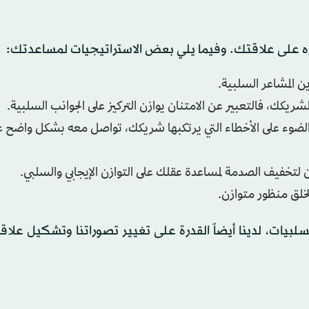
ره على علاقتك. وفيما يلي بعض الاستراتيجيات لمساعدتك:
 المشاعر السلبية.
 لشريكك، فالتعبير عن الامتنان يوازن التركيز على الجوانب السلبية.
يط الضوء على الأخطاء التي يرتكبها شريكك، تواصل معه بشكل واضح ع
ن لتخفيف الصدمة لمساعدة عقلك على التوازن الإيجابي والسلبي.
خلق منظور متوازن.
سلبيات، لدينا أيضاً القدرة على تغيير تصوراتنا وتشكيل علاق