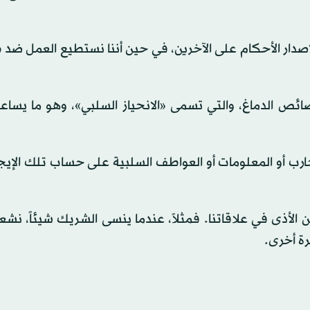
إصدار الأحكام على الآخرين، في حين أننا نستطيع العمل ضد 
ائص الدماغ، والتي تسمى «الانحياز السلبي»، وهو ما يساعد
رب أو المعلومات أو العواطف السلبية على حساب تلك الإيجا
لأذى في علاقاتنا. فمثلاً، عندما ينسى الشريك شيئاً، نشعر 
رة أخرى.