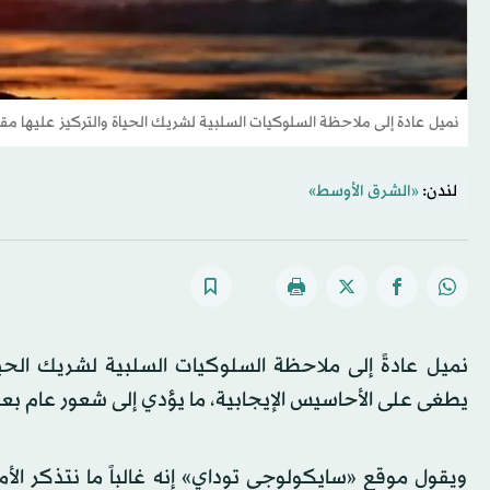
نميل عادة إلى ملاحظة السلوكيات السلبية لشريك الحياة والتركيز عليها مقار
لندن:
«الشرق الأوسط»
نميل عادةً إلى ملاحظة السلوكيات السلبية لشريك الحياة
يطغى على الأحاسيس الإيجابية، ما يؤدي إلى شعور عام بعد
ويقول موقع «سايكولوجي توداي» إنه غالباً ما نتذكر الأ