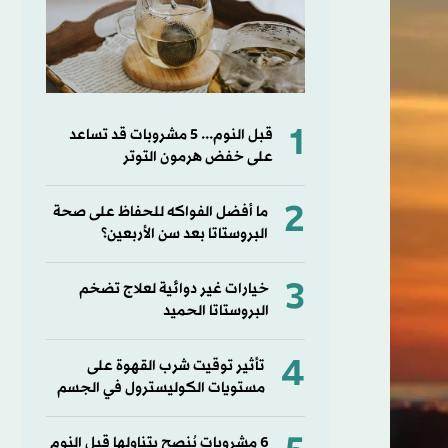
1
قبل النوم... 5 مشروبات قد تساعد
على خفض هرمون التوتر
2
ما أفضل الفواكه للحفاظ على صحة
البروستاتا بعد سن الأربعين؟
3
خيارات غير دوائية لعلاج تضخم
البروستاتا الحميد
4
تأثير توقيت شرب القهوة على
مستويات الكوليسترول في الجسم
6 مشروبات يُنصح بتناولها قبل النوم