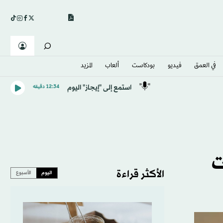
في العمق
فيديو
بودكاست
ألعاب
المزيد
استمع إلى "إيجاز" اليوم
12:34 دقيقه
ت
الأكثر قراءة
اليوم
الأسبوع