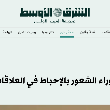
لاقتصاد
ثقافة وفنون
صحة وعلوم
تكنولوجيا
يوميات الشرق​
الرياضة
اء الشعور بالإحباط في العلاقا