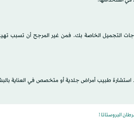
 في استخدامها.
جات التجميل الخاصة بك. فمن غير المرجح أن تسبب تهيج
د استشارة طبيب أمراض جلدية أو متخصص في العناية بالبش
طان البروستاتا !