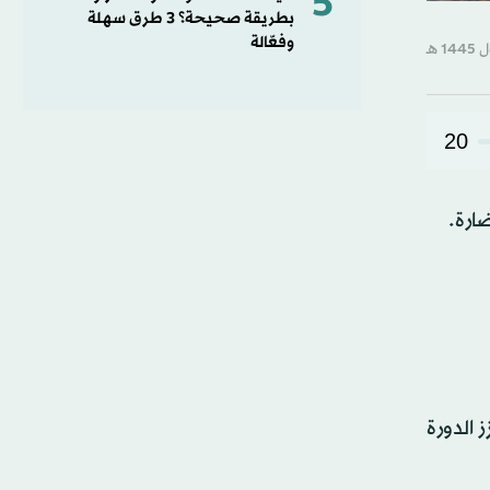
5
بطريقة صحيحة؟ 3 طرق سهلة
وفعّالة
20
ارة.
 الدورة