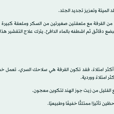
 الميتة وتعزيز تجديد الجلد.
ن القرفة مع ملعقتين صغيرتين من السكر وملعقة كبيرة 
ضع دقائق ثم اشطفه بالماء الدافئ. يترك علاج التقشير هذ
كثر امتلاءً، فقد تكون القرفة هي سلاحك السري. تعمل خ
ر امتلاءً ووردية.
ع القليل من زيت جوز الهند لتكوين معجون.
أثيرًا ممتلئًا خفيفًا وطبيعيًا.