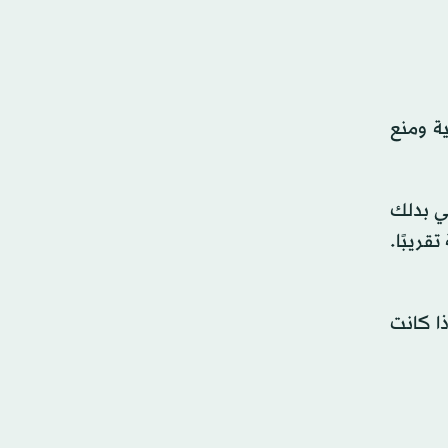
ة ومنع
ي بدلك
تخدام الشامبو والبلسم كالمعتاد بعد تركه لمدة 30 دقيقة تقريبًا.
ذا كانت