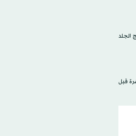
 الجلد
رة قبل