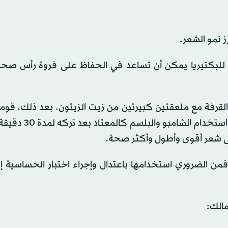
ز نمو الشعر.
بكتيريا يمكن أن تساعد في الحفاظ على فروة رأس صحي
لقرفة مع ملعقتين كبيرتين من زيت الزيتون. بعد ذلك، قوم
هذا الخليط بلطف بفروة رأسك وشعرك. يمكنك بعد ذلك اس
ى شعر أقوى وأطول وأكثر صحة.
من الضروري استخدامها باعتدال وإجراء اختبار الحساسية إ
الك: