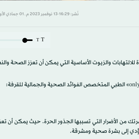
نُشر: 16:29-13 نوفمبر 2023 م ـ 01 جمادي الأول 1445 هـ
T
T
للالتهابات والزيوت الأساسية التي يمكن أن تعزز الصحة والنض
ك من الأضرار التي تسببها الجذور الحرة. حيث يمكن أن تعزز
ا يؤدي إلى بشرة صحية ومشرقة.