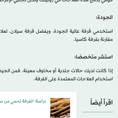
قومي بدمج هذه العلاجات في روتينك ولكن تجنبي الإفراط
الجودة:
استخدمي قرفة عالية الجودة، ويفضل قرفة سيلان، لعلا
مقارنة بقرفة كاسيا.
استشر متخصصًا:
إذا كانت لديك حالات جلدية أو مخاوف معينة، فمن الجي
استخدام العلاجات المعتمدة على القرفة.
اقرأ أيضاً
دراسة: القرفة تحمي من سر