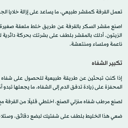
تعمل القرفة كمقشر طبيعي، ما يساعد على إزالة خلايا الجلد
اصنع مقشر السكر بالقرفة عن طريق خلط ملعقة صغيرة م
الزيتون. أدلك بالمقشر بلطف على بشرتك بحركة دائرية لب
ناعمة وملساء ومنتعشة.
تكبير الشفاه
إذا كنتِ تبحثين عن طريقة طبيعية للحصول على شفاه أ
المحفزة على زيادة تدفق الدم إلى الشفاه، ما يجعلها تبدو أكث
لصنع مرطب شفاه منزلي الصنع، اخلطي قليلًا من القرفة م
ضعي هذا الخليط بلطف على شفتيك لبضع دقائق، وستلاحظين ت