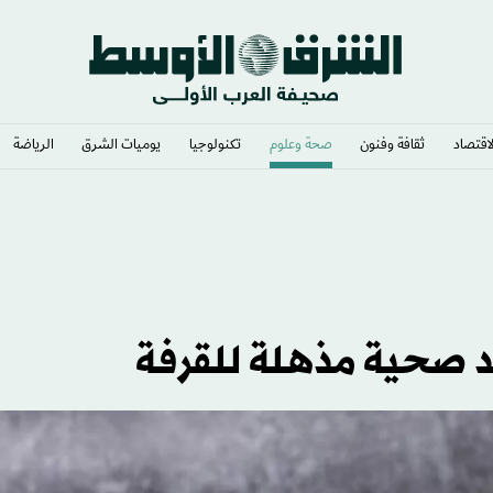
لاقتصاد
ثقافة وفنون
صحة وعلوم
تكنولوجيا
يوميات الشرق​
الرياضة
ء الاختبار
ئد صحية مذهلة للقرفة