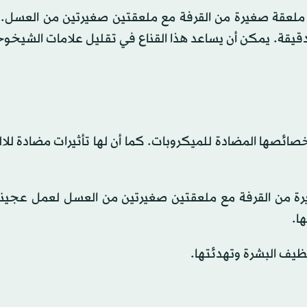
ملعقة صغيرة من القرفة مع ملعقتين صغيرتين من العسل
هك بالماء الدافئ بعد وضع الخليط واتركه لمدة 15-20 دقيقة. يمكن أن يساعد هذا القناع في تقليل علامات ا
ئصها المضادة للميكروبات. كما أن لها تأثيرات مضادة للال
رة من القرفة مع ملعقتين صغيرتين من العسل لعمل عجين
ظيف البشرة وتهدئتها.