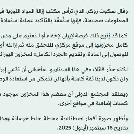
المعلومات صحيحة، فإنها ستُعقّد بالتأكيد عملية استعادة 
كما قد يُتيح ذلك فرصة لإيران لإخفاء أو التعتيم على مدى ا
كامل مخزونها إلى موقع مركزي للتحقق منه ثم إزالته 
للوصول إلى المادة، وتقديم «الجرد الكامل» لمخزون اليور
لكنه حذّر قائلاً: «في هذا السيناريو، سأخشى أن تدّعي إير
ولن تكون لدينا ثقة كاملة بأنها لن تتمكن من استعادة الوص
ويعتقد المجتمع الدولي أن معظم هذا المخزون موجود د
كميات إضافية في مواقع أخرى.
وتُظهر صورة أقمار اصطناعية محطة خلط خرسانة ومداخ
بتاريخ 16 سبتمبر (أيلول) 2025.