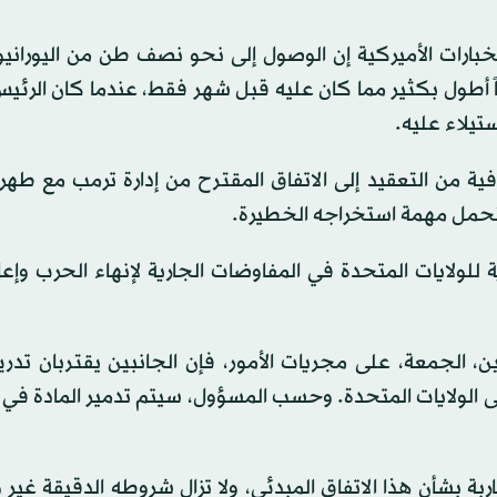
ومات الاستخبارات الأميركية إن الوصول إلى نحو نصف طن من اليوران
أطول بكثير مما كان عليه قبل شهر فقط، عندما كان الرئيس 
ستيلاء عليه.
ة من التعقيد إلى الاتفاق المقترح من إدارة ترمب مع طهران
ستتحمل مهمة استخراجه الخطيرة.
ة للولايات المتحدة في المفاوضات الجارية لإنهاء الحرب وإع
ن، الجمعة، على مجريات الأمور، فإن الجانبين يقتربان تدري
لى الولايات المتحدة. وحسب المسؤول، سيتم تدمير المادة في 
ضاربة بشأن هذا الاتفاق المبدئي، ولا تزال شروطه الدقيقة غير