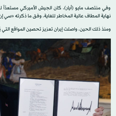
وفي منتصف مايو (أيار)، كان الجيش الأميركي مستعدّاً لتنف
نهاية المطاف عالية المخاطر للغاية، وفق ما ذكرته «سي إن 
ومنذ ذلك الحين، واصلت إيران تعزيز تحصين المواقع التي ي