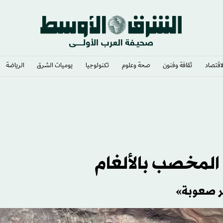
لاقتصاد
ثقافة وفنون
صحة وعلوم
تكنولوجيا
يوميات الشرق​
الرياضة
 المخصب بالألغام
ر صعوبة»