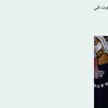
ُبرت في