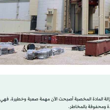
 إزالة المادة المخصبة أصبحت الآن مهمة صعبة وخطيرة، فه
دة ومحفوفة بالمخاطر.