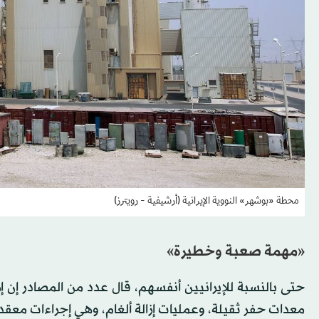
محطة «بوشهر» النووية الإيرانية (أرشيفية - رويترز)
«مهمة صعبة وخطيرة»
حتى بالنسبة للإيرانيين أنفسهم، قال عدد من المصادر إن
معدات حفر ثقيلة، وعمليات إزالة ألغام، وهي إجراءات معق