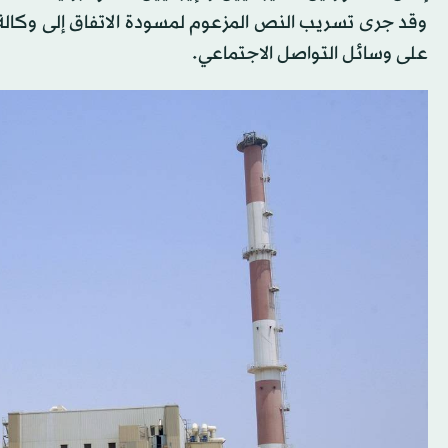
وقد جرى تسريب النص المزعوم لمسودة الاتفاق إلى وكالة أن
على وسائل التواصل الاجتماعي.