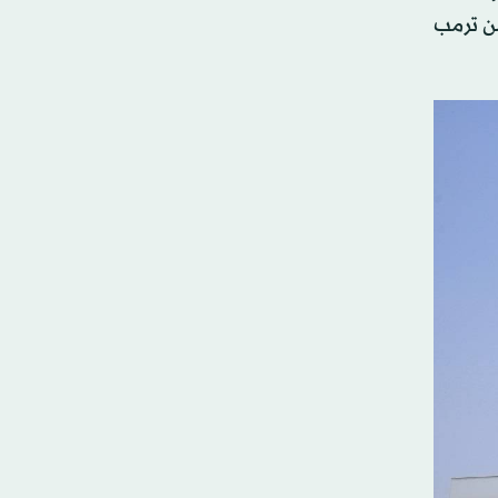
من ترمب