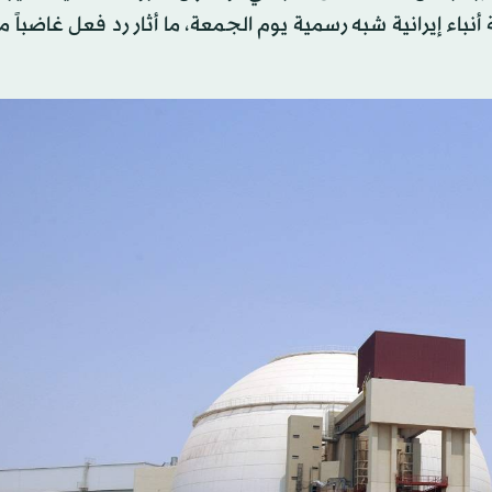
باء إيرانية شبه رسمية يوم الجمعة، ما أثار رد فعل غاضباً 