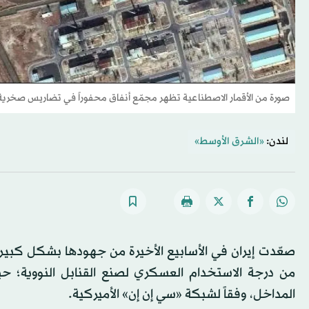
صورة من الأقمار الاصطناعية تظهر مجمّع أنفاق محفوراً في تضاريس صخرية بالقرب من من
لندن:
«الشرق الأوسط»
صعّدت إيران في الأسابيع الأخيرة من جهودها بشكل كبير
من درجة الاستخدام العسكري لصنع القنابل النووية؛ حيث
المداخل، وفقاً لشبكة «سي إن إن» الأميركية.