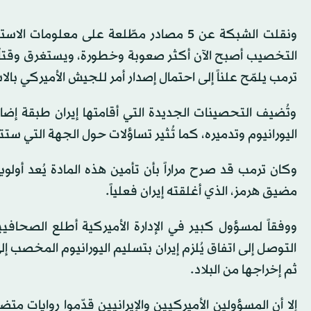
ونقلت الشبكة عن 5 مصادر مطّلعة على معل
التخصيب أصبح الآن أكثر صعوبة وخطورة، ويستغرق وقتاً 
ترمب يلمّح علناً إلى احتمال إصدار أمر للجيش الأميركي بالا
وتُضيف التحصينات الجديدة التي أقامتها إيران طبقة إضافي
اليورانيوم وتدميره، كما تُثير تساؤلات حول الجهة التي 
وكان ترمب قد صرح مراراً بأن تأمين هذه المادة يُعد أولوي
مضيق هرمز، الذي أغلقته إيران فعلياً.
ووفقاً لمسؤول كبير في الإدارة الأميركية أطلع الصحافيي
التوصل إلى اتفاق يُلزم إيران بتسليم اليورانيوم المخصب إ
ثم إخراجها من البلاد.
إلا أن المسؤولين الأميركيين والإيرانيين قدّموا روايات مت