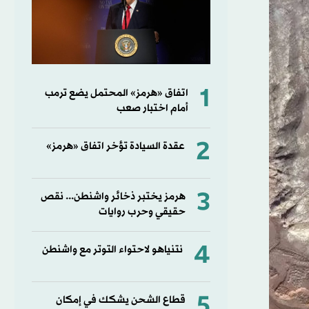
1
اتفاق «هرمز» المحتمل يضع ترمب
أمام اختبار صعب
2
عقدة السيادة تؤخر اتفاق «هرمز»
3
هرمز يختبر ذخائر واشنطن... نقص
حقيقي وحرب روايات
4
نتنياهو لاحتواء التوتر مع واشنطن
5
قطاع الشحن يشكك في إمكان