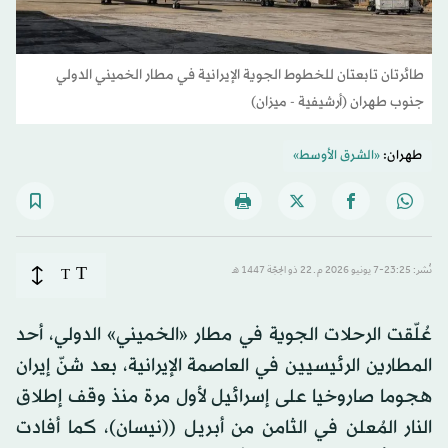
طائرتان تابعتان للخطوط الجوية الإيرانية في مطار الخميني الدولي
جنوب طهران (أرشيفية - ميزان)
طهران:
«الشرق الأوسط»
T
نُشر: 23:25-7 يونيو 2026 م ـ 22 ذو الحِجّة 1447 هـ
T
عُلّقت الرحلات الجوية في مطار «الخميني» الدولي، أحد
المطارين الرئيسيين في العاصمة الإيرانية، بعد شنّ إيران
هجوما صاروخيا على إسرائيل لأول مرة منذ وقف إطلاق
النار المُعلن في الثامن من أبريل ((نيسان)، كما أفادت