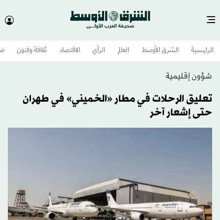
الرئيسية
الشرق الأوسط​
العالم
الرأي
الاقتصاد
ثقافة وفنون
صح
شؤون إقليمية
تعليق الرحلات في مطار «الخميني» في طهران
حتى إشعار آخر