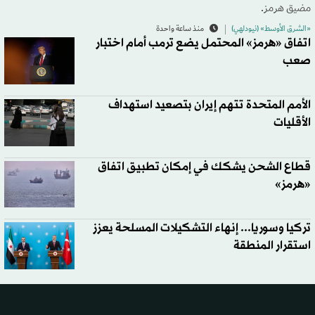
مضيق هرمز.
«الشرق الأوسط» (نيودلهي)
منذ ساعة واحدة
اتفاق «هرمز» المحتمل يضع ترمب أمام اختبار
صعب
الأمم المتحدة تتهم إيران بتصعيد استهداف
الأقليات
قطاع الشحن يشكك في إمكان تطبيق اتفاق
«هرمز»
تركيا وسوريا... إنهاء التشكيلات المسلحة يعزز
استقرار المنطقة