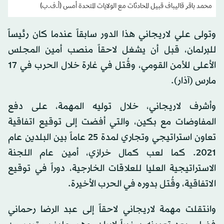
محمد باقر قاليباف قبيل المحادثات مع الولايات المتحدة أمس (أ.ف.ب)
وتولى علي لاريجاني هذا الدور سابقاً عندما كان رئيساً
للبرلمان، قبل أن يشغل لاحقاً منصب أمين المجلس
الأعلى للأمن القومي، وقُتل في غارة خلال الحرب في 17
مارس (آذار).
وأشرف لاريجاني، خلال توليه المهمة، على دفع
المفاوضات مع بكين، والتي أفضت إلى توقيع اتفاقية
تعاون استراتيجي وتجاري لمدة 25 عاماً بين البلدين عام
2021. كما لعب كمال خرازي، أمين عام اللجنة
الاستراتيجية العليا للعلاقات الخارجية، دوراً في توقيع
الاتفاقية، وقُتل بدوره في الحرب الأخيرة.
وانتقلت مهمة لاريجاني لاحقاً إلى عبد الرضا رحماني