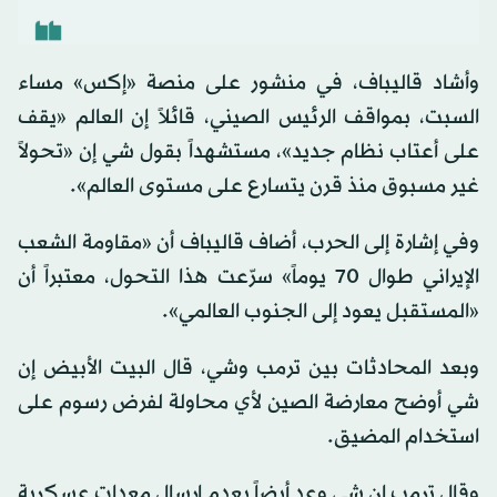
وأشاد قاليباف، في منشور على منصة «إكس» مساء
السبت، بمواقف الرئيس الصيني، قائلاً إن العالم «يقف
على أعتاب نظام جديد»، مستشهداً بقول شي إن «تحولاً
غير مسبوق منذ قرن يتسارع على مستوى العالم».
وفي إشارة إلى الحرب، أضاف قاليباف أن «مقاومة الشعب
الإيراني طوال 70 يوماً» سرّعت هذا التحول، معتبراً أن
«المستقبل يعود إلى الجنوب العالمي».
وبعد المحادثات بين ترمب وشي، قال البيت الأبيض إن
شي أوضح معارضة الصين لأي محاولة لفرض رسوم على
استخدام المضيق.
وقال ترمب إن شي وعد أيضاً بعدم إرسال معدات عسكرية