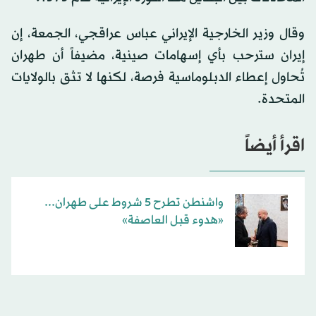
وقال وزير الخارجية الإيراني عباس عراقجي، الجمعة، إن
إيران سترحب بأي إسهامات صينية، مضيفاً أن طهران
تُحاول إعطاء الدبلوماسية فرصة، لكنها لا تثق بالولايات
المتحدة.
اقرأ أيضاً
واشنطن تطرح 5 شروط على طهران...
«هدوء قبل العاصفة»