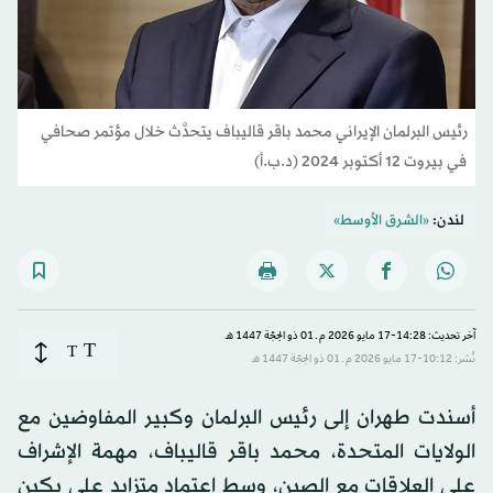
رئيس البرلمان الإيراني محمد باقر قاليباف يتحدَّث خلال مؤتمر صحافي
في بيروت 12 أكتوبر 2024 (د.ب.أ)
لندن:
«الشرق الأوسط»
آخر تحديث: 14:28-17 مايو 2026 م ـ 01 ذو الحِجّة 1447 هـ
T
T
نُشر: 10:12-17 مايو 2026 م ـ 01 ذو الحِجّة 1447 هـ
أسندت طهران إلى رئيس البرلمان وكبير المفاوضين مع
الولايات المتحدة، محمد باقر قاليباف، مهمة الإشراف
على العلاقات مع الصين، وسط اعتماد متزايد على بكين