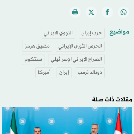
مواضيع
حرب إيران
النووي الايراني
الحرس الثوري الإيراني
مضيق هرمز
الصراع الإيراني الإسرائيلي
سنتكوم
دونالد ترمب
إيران
أميركا
مقالات ذات صلة