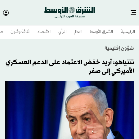
الرئيسية
الشرق الأوسط​
العالم
الرأي
الاقتصاد
ثقافة وفنون
صح
شؤون إقليمية
نتنياهو: أريد خفض الاعتماد على الدعم العسكري
الأميركي إلى صفر