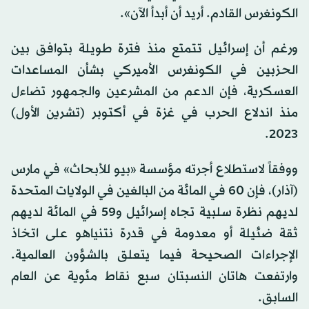
الكونغرس القادم. أريد أن أبدأ الآن».
ورغم أن إسرائيل تتمتع منذ فترة طويلة بتوافق بين
الحزبين في الكونغرس الأميركي بشأن المساعدات
العسكرية، فإن الدعم من المشرعين والجمهور تضاءل
منذ اندلاع الحرب في غزة في أكتوبر (تشرين الأول)
2023.
ووفقاً لاستطلاع أجرته مؤسسة «بيو للأبحاث» في مارس
(آذار)، فإن 60 في المائة من البالغين في الولايات المتحدة
لديهم نظرة سلبية تجاه إسرائيل و59 في المائة لديهم
⁠ثقة ضئيلة أو معدومة في قدرة نتنياهو على اتخاذ
الإجراءات ‌الصحيحة فيما يتعلق بالشؤون العالمية.
وارتفعت هاتان النسبتان سبع ‌نقاط مئوية عن العام
السابق.