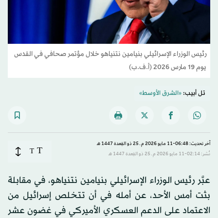
رئيس الوزراء الإسرائيلي بنيامين نتنياهو خلال مؤتمر صحافي في القدس
يوم 19 مارس 2026 (أ.ف.ب)
تل أبيب:
«الشرق الأوسط»
آخر تحديث: 06:48-11 مايو 2026 م ـ 25 ذو القِعدة 1447 هـ
T
T
نُشر: 02:14-11 مايو 2026 م ـ 25 ذو القِعدة 1447 هـ
عبَّر رئيس الوزراء الإسرائيلي بنيامين نتنياهو، في مقابلة
بثت أمس الأحد، عن أمله في أن تتخلص إسرائيل من
الاعتماد على الدعم العسكري الأميركي في غضون عشر