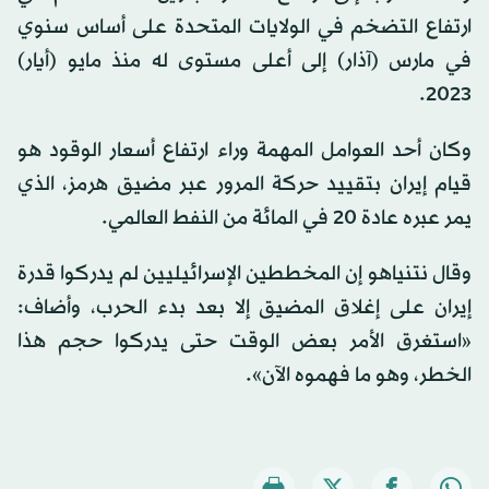
ارتفاع التضخم في الولايات المتحدة على أساس ⁠سنوي
في مارس (⁠آذار) إلى أعلى مستوى له منذ مايو (أيار)
2023.
وكان أحد العوامل المهمة وراء ارتفاع أسعار الوقود هو
قيام إيران بتقييد حركة المرور عبر مضيق هرمز، الذي
يمر عبره عادة 20 في المائة من النفط العالمي.
وقال نتنياهو إن المخططين الإسرائيليين لم يدركوا قدرة
إيران على إغلاق المضيق إلا بعد بدء الحرب، وأضاف:
«استغرق الأمر بعض الوقت حتى يدركوا حجم هذا
الخطر، وهو ما فهموه الآن».