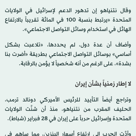
وقال نتنياهو إن تدهور ​الدعم لإسرائيل في الولايات
المتحدة «يرتبط ‌بنسبة 100 في المائة تقريباً بالارتفاع
الهائل في استخدام وسائل التواصل الاجتماعي».
وأضاف أن عدة ‌دول، لم يحددها، «تلاعبت بشكل
أساسي» بوسائل التواصل الاجتماعي بطريقة «أضرت بنا
بشدة»، على الرغم من أنه شخصياً لا يؤمن بالرقابة.
لا إطار زمنياً بشأن إيران
وتراجع أيضاً التأييد للرئيس الأميركي دونالد ترمب،
الحليف المقرب من نتنياهو، منذ أن شنَّت الولايات
المتحدة وإسرائيل حرباً على إيران في ‌28 فبراير (شباط).
وأدَّت الحرب إلى ارتفاع أسعار البنزين، مما ساهم في