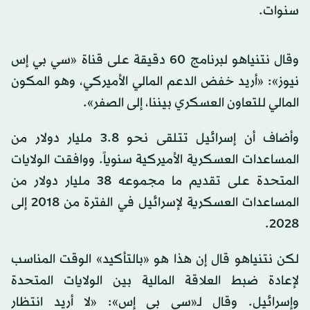
سنوات.
وقال نتنياهو لبرنامج 60 دقيقة على قناة «سي بي إس
نيوز»: «أريد خفض الدعم المالي الأميركي، وهو المكون
المالي للتعاون العسكري بيننا، إلى الصفر».
وأضاف أن إسرائيل تتلقى نحو 3.8 مليار دولار من
المساعدات العسكرية الأميركية سنوياً. ووافقت الولايات
المتحدة على تقديم ما مجموعه 38 مليار دولار من
المساعدات العسكرية لإسرائيل في الفترة من 2018 إلى
2028.
لكن نتنياهو قال إن هذا هو «بالتأكيد» الوقت المناسب
لإعادة ضبط العلاقة المالية بين الولايات المتحدة
وإسرائيل. وقال لـ«سي بي إس»: «لا أريد انتظار