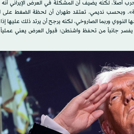
حرب أصلاً، لكنه يضيف أن المشكلة في العرض الإيراني أنه 
اجهة». وبحسب نديمي، تعتقد طهران أن لحظة الضغط على 
ا النووي وربما الصاروخي، لكنه يرجح أن يرتد ذلك عليها إذ
ر يفسر جانباً من تحفظ واشنطن: قبول العرض يعني عملياً 