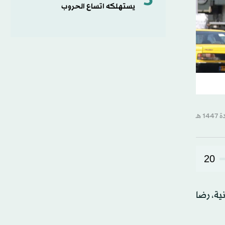
5
يستهلكه اتساع الحروب
20
ة، رضا