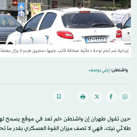
إيرانية تمر أمام لوحة دعائية عملاقة كُتب عليها «مضيق هرمز لا يزال مغلقاً
واشنطن:
إيلي يوسف
حين تقول طهران إن واشنطن «لم تعد في موقع يسمح لها ب
طلائي نيك، فهي لا تصف ميزان القوة العسكري بقدر ما تحا