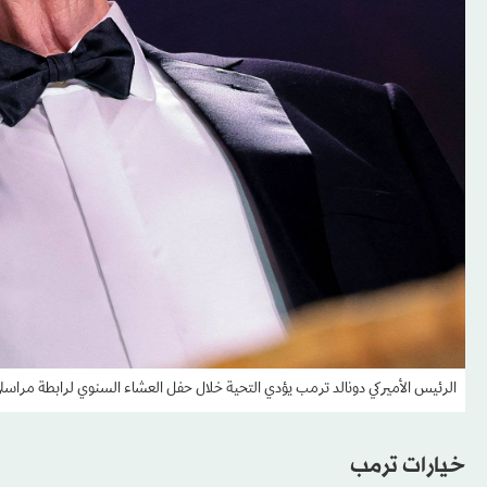
الرئيس الأميركي دونالد ترمب يؤدي التحية خلال حفل العشاء السنوي لرابطة مراسلي
خيارات ترمب