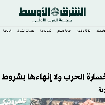
لاقتصاد
ثقافة وفنون
صحة وعلوم
تكنولوجيا
يوميات الشرق​
الرياضة
لشرع... ومهد لزيارة دمشق
خسارة الحرب ولا إنهاءها بشروط
تة