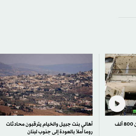
«الأمم المتحدة»: عودة أكثر من 800 ألف
أهالي بنت جبيل والخيام يترقبون محادثات
روما أملاً بالعودة إلى جنوب لبنان