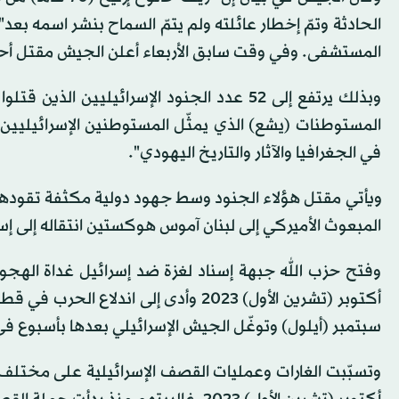
الحادثة وتمّ إخطار عائلته ولم يتمّ السماح بنشر اسمه بعد
المستشفى. وفي وقت سابق الأربعاء أعلن الجيش مقتل أحد
وبذلك يرتفع إلى 52 عدد الجنود الإسرائيلي
المستوطنات (يشع) الذي يمثّل المستوطنين الإسرائيليين ا
في الجغرافيا والآثار والتاريخ اليهودي".
ويأتي مقتل هؤلاء الجنود وسط جهود دولية مكثفة تقودها ال
المبعوث الأميركي إلى لبنان آموس هوكستين انتقاله إلى إس
سبتمبر (أيلول) وتوغّل الجيش الإسرائيلي بعدها بأسبوع في