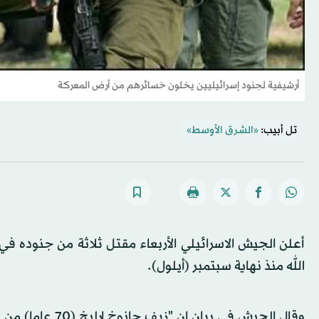
أرشيفية لجنود إسرائيليين يخلون خسائرهم من أرض المعركة
تل أبيب:
«الشرق الأوسط»
أعلن الجيش الاسرائيلي الأربعاء مقتل ثلاثة من جنوده 
الله منذ نهاية سبتمبر (أيلول).
وقال الجيش في ب