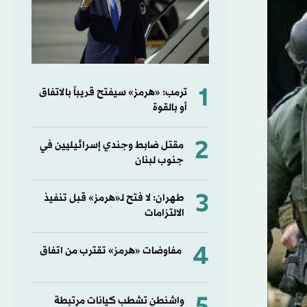
1
ترمب: «هرمز» سيفتح قريباً بالاتفاق
أو بالقوة
2
مقتل ضابط وجندي إسرائيليين في
جنوب لبنان
3
طهران: لا فتح لـ«هرمز» قبل تنفيذ
الالتزامات
4
مفاوضات «هرمز» تقترب من اتفاق
واشنطن تشطب كيانات مرتبطة