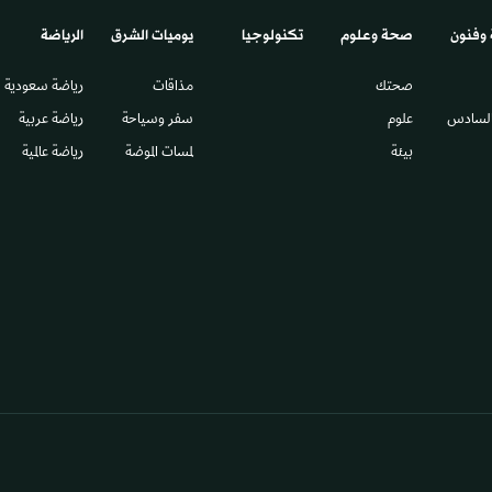
 وفنون
صحة وعلوم
تكنولوجيا
يوميات الشرق​
الرياضة
صحتك
مذاقات
رياضة سعودية
السادس​
علوم
سفر وسياحة
رياضة عربية
بيئة
لمسات الموضة
رياضة عالمية