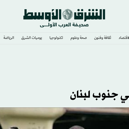
لاقتصاد
ثقافة وفنون
صحة وعلوم
تكنولوجيا
يوميات الشرق​
الرياضة
ديين بجائزة تبلغ نصف مليون ريال
ي جنوب لبنان