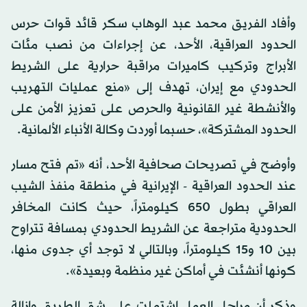
وأفاد الفريق محمد عبد الوهاب سكر قائد قوات حرس
الحدود العراقية، الأحد، عن إجراءات من نصب مئات
الأبراج وتركيب كاميرات مراقبة حرارية على الشريط
الحدودي مع إيران، تهدف إلى «منع عمليات التهريب
والأنشطة غير القانونية والحرص على تعزيز الأمن على
الحدود المشتركة»، حسبما أوردت وكالة الأنباء الألمانية.
وأوضح في تصريحات صحافية الأحد، أنه «تم فتح مسار
عند الحدود العراقية - الإيرانية في منطقة منفذ الشيب
العراقي بطول 650 كيلومتراً، حيث كانت المخافر
الحدودية متراجعة عن الشريط الحدودي بمسافة تتراوح
بين 10 و15 كيلومتراً، وبالتالي لا توجد أي جدوى منها،
كونها أنشئت في أماكن غير منظمة وبعيدة».
وذكر أن مراحل العمل اشتملت على شق الطريق وإزالة