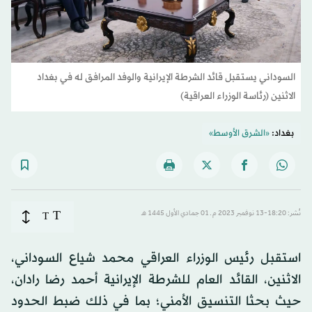
السوداني يستقبل قائد الشرطة الإيرانية والوفد المرافق له في بغداد
الاثنين (رئاسة الوزراء العراقية)
بغداد:
«الشرق الأوسط»
T
نُشر: 18:20-13 نوفمبر 2023 م ـ 01 جمادي الأول 1445 هـ
T
استقبل رئيس الوزراء العراقي محمد شياع السوداني،
الاثنين، القائد العام للشرطة الإيرانية أحمد رضا رادان،
حيث بحثا التنسيق الأمني؛ بما في ذلك ضبط الحدود