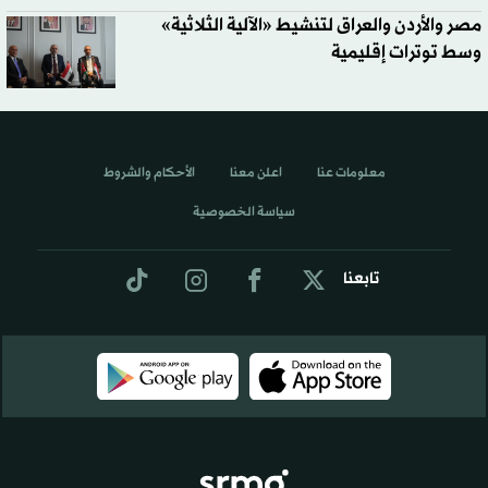
مصر والأردن والعراق لتنشيط «الآلية الثلاثية»
وسط توترات إقليمية
معلومات عنا
اعلن معنا
الأحكام والشروط
سياسة الخصوصية
تابعنا