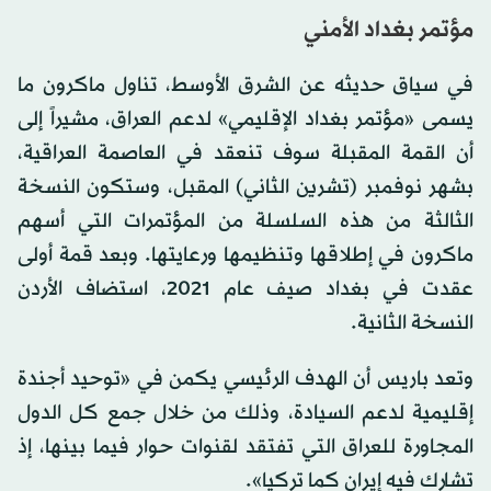
مؤتمر بغداد الأمني
في سياق حديثه عن الشرق الأوسط، تناول ماكرون ما
يسمى «مؤتمر بغداد الإقليمي» لدعم العراق، مشيراً إلى
أن القمة المقبلة سوف تنعقد في العاصمة العراقية،
بشهر نوفمبر (تشرين الثاني) المقبل، وستكون النسخة
الثالثة من هذه السلسلة من المؤتمرات التي أسهم
ماكرون في إطلاقها وتنظيمها ورعايتها. وبعد قمة أولى
عقدت في بغداد صيف عام 2021، استضاف الأردن
النسخة الثانية.
وتعد باريس أن الهدف الرئيسي يكمن في «توحيد أجندة
إقليمية لدعم السيادة، وذلك من خلال جمع كل الدول
المجاورة للعراق التي تفتقد لقنوات حوار فيما بينها، إذ
تشارك فيه إيران كما تركيا».