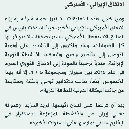
الاتفاق الإيراني - الأميركي
ومن خلال هذه التعليقات، لا تبرز حماسة رئاسية إزاء
الاتفاق الأميركي - الإيراني الأخير، حيث انتقدت باريس في
السابق الاستعجال الأميركي للسير بصفقات لا تتوافر لها
كل الضمانات. وعاد ماكرون إلى التشديد على أهمية
التوصل إلى «تأطير واضح وشفاف» للأنشطة النووية
الإيرانية، مبدياً ترحيباً بالعودة إلى الاتفاق النووي المبرم
في عام 2015 بين طهران ومجموعة 5 + 1. إلا أنه بهذا
الخصوص أيضاً، طالب بـ«تدابير توحي بالثقة وبمتابعة
من جانب الوكالة الدولية للطاقة الذرية».
بيد أن فرنسا، على لسان رئيسها، تريد المزيد، وعنوانه
تخلي إيران عن «الأنشطة المزعزعة للاستقرار في
الإقليم»، التي تمارسها «في السنوات الأخيرة».