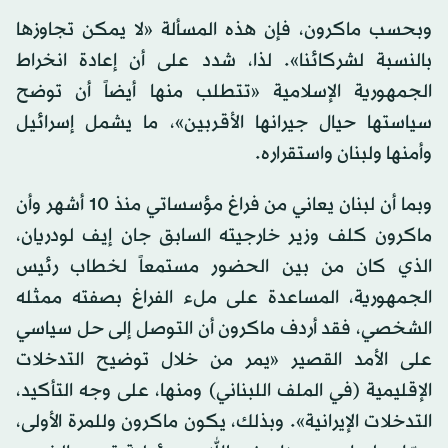
وبحسب ماكرون، فإن هذه المسألة «لا يمكن تجاوزها
بالنسبة لشركائنا». لذا، شدد على أن إعادة انخراط
الجمهورية الإسلامية «تتطلب منها أيضاً أن توضح
سياستها حيال جيرانها الأقربين»، ما يشمل إسرائيل
وأمنها ولبنان واستقراره.
وبما أن لبنان يعاني من فراغ مؤسساتي منذ 10 أشهر وأن
ماكرون كلف وزير خارجيته السابق جان إيف لودريان،
الذي كان من بين الحضور مستمعاً لخطاب رئيس
الجمهورية، المساعدة على ملء الفراغ بصفته ممثله
الشخصي، فقد أردف ماكرون أن التوصل إلى حل سياسي
على الأمد القصير «يمر من خلال توضيح التدخلات
الإقليمية (في الملف اللبناني) ومنها، على وجه التأكيد،
التدخلات الإيرانية». وبذلك، يكون ماكرون وللمرة الأولى،