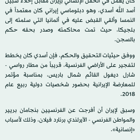
كان يعمل في الحقل الإنساني بإيران مقابل إخلاء سبيل
أسد الله أسدي، وهو دبلوماسي إيراني كان معتمداً في
النمسا وألقي القبض عليه في ألمانيا التي سلمته إلى
بلجيكا، حيث تمت محاكمته وصدر بحقه حكم
بالسجن.
ووفق حيثيات التحقيق والحكم، فإن أسدي كان يخطط
لتفجير على الأراضي الفرنسية، قريباً من مطار رواسي -
شارل ديغول القائم شمال باريس، بمناسبة مؤتمر
للمعارضة الإيرانية بحضور شخصيات دولية ربيع عام
2018.
وسبق لإيران أن أفرجت عن الفرنسيين بنجامان بريير
والمواطن الفرنسي - الآيرلندي برنارد فيلان، وذلك لأسباب
«إنسانية».