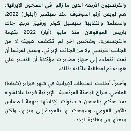
والفرنسيون الأربعة الذين ما زالوا في السجون الإيرانية؛
هم لويس أرنو الموقوف منذ سبتمبر (أيلول) 2022،
والمعلّمة والنقابية سيسيل كولر ورفيق دربها جاك
باريس الموقوفان منذ مايو (أيار) 2022 بتهمة
«التجسس»، وشخص آخر لم تُكشف هويته لا من
الجانب الفرنسي ولا من الجانب الإيراني. وسبق لفرنسا أن
نفت انتماءه إلى جهاز مخابرات مؤكدة أن التستر على
هويته تم لمطالبة عائلته بذلك.
وأخيراً، أطلقت السلطات الإيرانية في شهر فبراير (شباط)
الماضي، سراح الباحثة الفرنسية - الإيرانية فريبا عادلخواه
بعد حكم بالسجن 5 سنوات، لإدانتها بتهمة المساس
بالأمن القومي، وسمحت لها بالعودة إلى منزلها، ولكن
منعتها من مغادرة البلاد.