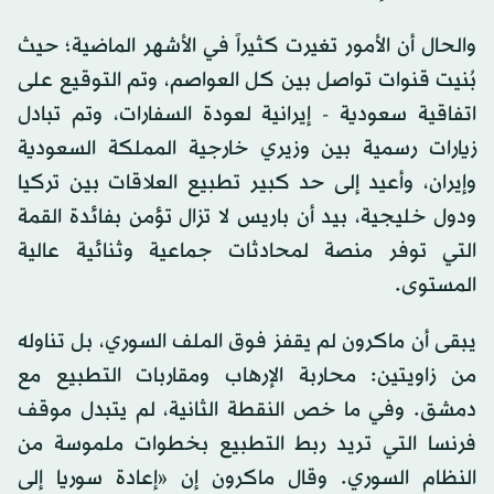
والحال أن الأمور تغيرت كثيراً في الأشهر الماضية؛ حيث
بُنيت قنوات تواصل بين كل العواصم، وتم التوقيع على
اتفاقية سعودية - إيرانية لعودة السفارات، وتم تبادل
زيارات رسمية بين وزيري خارجية المملكة السعودية
وإيران، وأعيد إلى حد كبير تطبيع العلاقات بين تركيا
ودول خليجية، بيد أن باريس لا تزال تؤمن بفائدة القمة
التي توفر منصة لمحادثات جماعية وثنائية عالية
المستوى.
يبقى أن ماكرون لم يقفز فوق الملف السوري، بل تناوله
من زاويتين: محاربة الإرهاب ومقاربات التطبيع مع
دمشق. وفي ما خص النقطة الثانية، لم يتبدل موقف
فرنسا التي تريد ربط التطبيع بخطوات ملموسة من
النظام السوري. وقال ماكرون إن «إعادة سوريا إلى