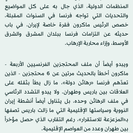
المنظمات الدولية، الذي جال به على كل المواضيع
والتحديات التي تواجه فرنسا في السنوات المقبلة،
خصص الرئيس ماكرون فقرة خاصة لإيران، في باب
حديثه عن التزامات فرنسا ببلدان المشرق والشرق
الأوسط، وإزاء محاربة الإرهاب.
ويبدو أيضاً أن ملف المحتجزين الفرنسيين الأربعة -
ماكرون أخطأ بالحديث مرتين عن 6 محتجزين - الذين
تعدّهم فرنسا «رهائن دولة»، ما زال يطأ بثقله على
العلاقات بين باريس وطهران. ولا يبدو التشدد الرئاسي
في ملف الرهائن وحده، بل يتناول أيضاً أنشطة إيران
النووية وسياستها الإقليمية التي ما زالت باريس تصفها
بـ«المزعزعة للاستقرار»، رغم التقارب الذي حصل مؤخراً
بين طهران وعدد من العواصم الإقليمية.