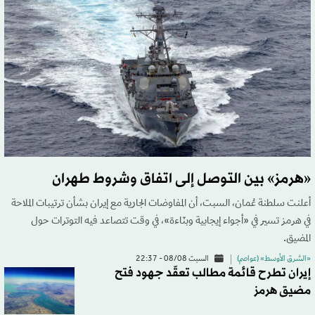
«هرمز» بين التوصل إلى اتفاق وشروط طهران
أعلنت سلطنة عُمان، السبت، أن المفاوضات الجارية مع إيران بشأن ترتيبات الملاحة
في هرمز تسير في «أجواء إيجابية وبنّاءة»، في وقت تتصاعد فيه التوترات حول
المضيق.
«الشرق الأوسط» (عواصم)
السبت 08/08 - 22:37
إيران تطرح قائمة مطالب تعقّد جهود فتح
مضيق هرمز