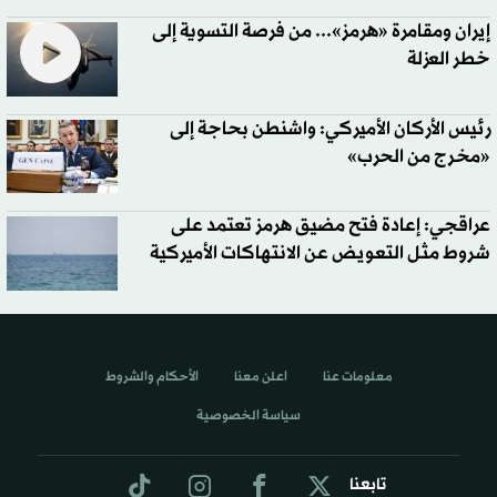
إيران ومقامرة «هرمز»... من فرصة التسوية إلى
خطر العزلة
رئيس الأركان الأميركي: واشنطن بحاجة إلى
«مخرج من الحرب»
عراقجي: إعادة فتح مضيق هرمز تعتمد على
شروط مثل التعويض عن الانتهاكات الأميركية
معلومات عنا
اعلن معنا
الأحكام والشروط
سياسة الخصوصية
تابعنا