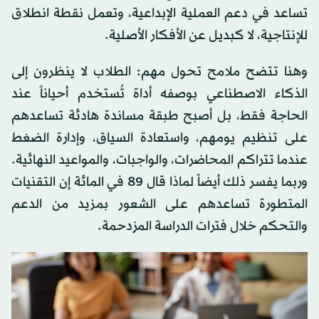
تساعد في دعم العملية الإبداعية، وتعمل نقطة انطلاق
للإنتاجية، لا كبديل عن الأفكار الأصلية.
وهنا تتضح ملامح تحول مهم: الطلاب لا ينظرون إلى
الذكاء الاصطناعي بوصفه أداة تُستخدم أحياناً عند
الحاجة فقط، بل أصبح طبقة مساندة هادئة تساعدهم
على تنظيم يومهم، واستعادة السياق، وإدارة الضغط
عندما تتراكم المحاضرات، والواجبات، والمواعيد النهائية.
وربما يفسر ذلك أيضاً لماذا قال 89 في المائة إن التقنيات
المتطورة تساعدهم على الشعور بمزيد من الدعم
والتحكم خلال فترات الدراسة المزدحمة.