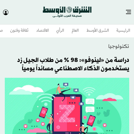
الرئيسية
الشرق الأوسط​
العالم
الرأي
الاقتصاد
ثقافة وفنون
صح
تكنولوجيا
دراسة من «لينوفو»: 98 % من طلاب الجيل زد
يستخدمون الذكاء الاصطناعي مسانداً يومياً