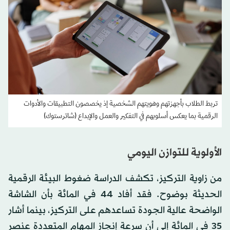
تربط الطلاب بأجهزتهم وهويتهم الشخصية إذ يخصصون التطبيقات والأدوات
الرقمية بما يعكس أسلوبهم في التفكير والعمل والإبداع (شاترستوك)
الأولوية للتوازن اليومي
من زاوية التركيز، تكشف الدراسة ضغوط البيئة الرقمية
الحديثة بوضوح. فقد أفاد 44 في المائة بأن الشاشة
الواضحة عالية الجودة تساعدهم على التركيز، بينما أشار
35 في المائة إلى أن سرعة إنجاز المهام المتعددة عنصر