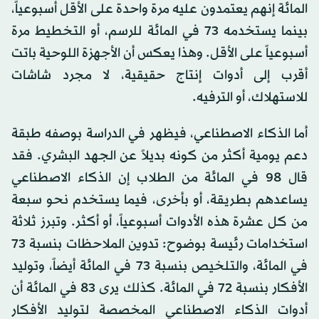
المائة إنهم يعتمدون عليه مرة واحدة على الأقل أسبوعياً،
بينما يستخدمه 73 في المائة للرسم، أو التخطيط مرة
أسبوعياً على الأقل. وهذا يعكس أن الأجهزة اللوحية باتت
أقرب إلى أدوات إنتاج حقيقية، لا مجرد شاشات
للاستهلاك، أو الترفيه.
أما الذكاء الاصطناعي، فيظهر في الدراسة بوصفه طبقة
دعم يومية أكثر من كونه بديلاً عن الجهد البشري. فقد
قال 98 في المائة من الطلاب إن الذكاء الاصطناعي
يساعدهم بطريقة، أو بأخرى، فيما يستخدم نحو سبعة
من كل عشرة هذه الأدوات أسبوعياً، أو أكثر. وتبرز ثلاثة
استخدامات رئيسة بوضوح: تدوين الملاحظات بنسبة 73
في المائة، والتلخيص بنسبة 73 في المائة أيضاً، وتوليد
الأفكار بنسبة 72 في المائة. كذلك يرى 83 في المائة أن
أدوات الذكاء الاصطناعي المخصصة لتوليد الأفكار