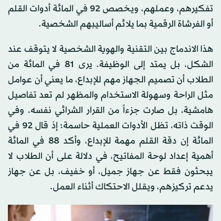
تفكيرهم، وعملهم، ويخصص 92 في المائة أدوات القلم
أو الفرشاة الرقمية بما يلائم أساليبهم الشخصية.
هذا الاندماج بين التقنية والهوية الشخصية لا يتوقف عند
الشكل، بل يمتد إلى الوظيفة. يرى 81 في المائة من
الطلاب أن تصميم الجهاز مهم للإبداع، ما يعني أن عوامل
مثل الراحة وسهولة الاستخدام والمظهر لم تعد تفاصيل
هامشية، بل صارت جزءاً من القرار الشرائي نفسه. وفي
الوقت ذاته، تظل الأدوات العملية حاسمة؛ إذ قال 92 في
المائة إن دقة القلم مهمة للإبداع، وأكد 88 في المائة
أهمية إعداد لوحة المفاتيح، في دلالة على أن الطلاب لا
يبحثون فقط عن جهاز جميل، أو خفيف، بل عن جهاز
يدعم تركيزهم، ويقلل الاحتكاك أثناء العمل.