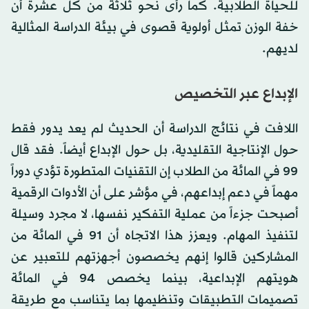
للحياة الطلابية. كما رأى نحو ثلاثة من كل عشرة أن
خفة الوزن تمثل أولوية قصوى في بيئة الدراسة المثالية
لديهم.
الإبداع عبر التخصيص
اللافت في نتائج الدراسة أن الحديث لم يعد يدور فقط
حول الإنتاجية التقليدية، بل حول الإبداع أيضاً. فقد قال
99 في المائة من الطلاب إن التقنيات المتطورة تؤدي دوراً
مهماً في دعم إبداعهم، في مؤشر على أن الأدوات الرقمية
أصبحت جزءاً من عملية التفكير نفسها، لا مجرد وسيلة
لتنفيذ المهام. ويعزز هذا الاتجاه أن 91 في المائة من
المشاركين قالوا إنهم يخصصون أجهزتهم للتعبير عن
هويتهم الإبداعية، بينما يخصص 94 في المائة
تصميمات التطبيقات وتنظيمها بما يتناسب مع طريقة