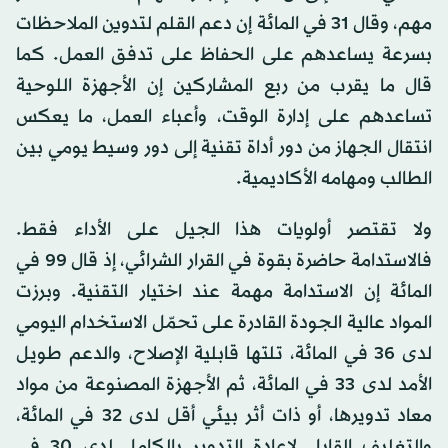
مهم، وقال 31 في المائة إن دعم القلم لتدوين الملاحظات
بسرعة يساعدهم على الحفاظ على تدفق العمل. كما
قال ما يقرب من ربع المشاركين إن الأجهزة اللوحية
تساعدهم على إدارة الوقت، وأعباء العمل، ما يعكس
انتقال الجهاز من دور أداة تقنية إلى دور وسيط يومي بين
الطالب ومهامه الأكاديمية.
ولا تقتصر أولويات هذا الجيل على الأداء فقط.
فالاستدامة حاضرة بقوة في القرار الشرائي، إذ قال 99 في
المائة إن الاستدامة مهمة عند اختيار التقنية. وبرزت
المواد عالية الجودة القادرة على تحمّل الاستخدام اليومي
لدى 36 في المائة، تلتها قابلية الإصلاح، والدعم طويل
الأمد لدى 33 في المائة، ثم الأجهزة المصنوعة من مواد
معاد تدويرها، أو ذات أثر بيئي أقل لدى 32 في المائة،
والتغليف القابل لإعادة التدوير بالكامل لدى 30 في