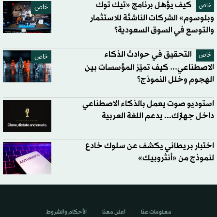
كيف يؤهل برنامج «تيك توك
خاص
خاص
وبلوسوم» الشركات الناشئة للاستثمار
والتوسع في السوق السعودية؟
التحقيق في حوادث الذكاء
خاص
خاص
الاصطناعي... كيف تميّز المؤسسات بين
الهجوم وخلل النموذج؟
استوديو صوت يعمل بالذكاء الاصطناعي
داخل جهازك... يدعم اللغة العربية
اختبار بريطاني يكشف عن سلوك خادع
لنموذج من «أنثروبيك»
معلومات عنا
اعلن معنا
الأحكام والشروط