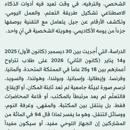
الشخصي، والترفيه، في وقت تعيد فيه أدوات الذكاء
الاصطناعي تشكيل طريقة التعلم، والعمل اليومي.
وتكشف الأرقام عن جيل يتعامل مع التقنية بوصفها
جزءاً من يومه الأكاديمي، وهويته الشخصية في آنٍ واحد.
الدراسة، التي أُجريت بين 30 ديسمبر (كانون الأول) 2025
و14 يناير (كانون الثاني) 2026 على طلاب تتراوح
أعمارهم بين 18 و25 عاماً في المملكة المتحدة، وألمانيا،
وفرنسا، وإيطاليا، وإسبانيا، وبولندا، وهولندا، والسويد،
ترسم صورة لبيئة جامعية لم تعد ثابتة المكان، أو الإيقاع.
فالتعلّم لم يعد مرتبطاً بالمكتب، أو قاعة المحاضرات
فقط، بل ينتقل بين المكتبة، والمقهى، وغرفة النوم،
ووسائل التنقل، وهو ما يفسر لماذا قال 94 في المائة من
المشاركين إن الجهاز اللوحي مفيد، أو سيكون مفيداً