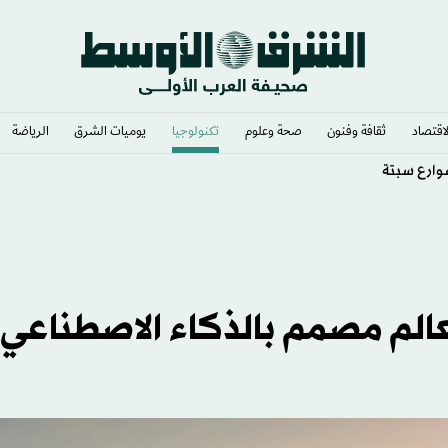
لاقتصاد
ثقافة وفنون
صحة وعلوم
تكنولوجيا
يوميات الشرق​
الرياضة
وارع سبتة
عالم مصمم بالذكاء الاصطناعي