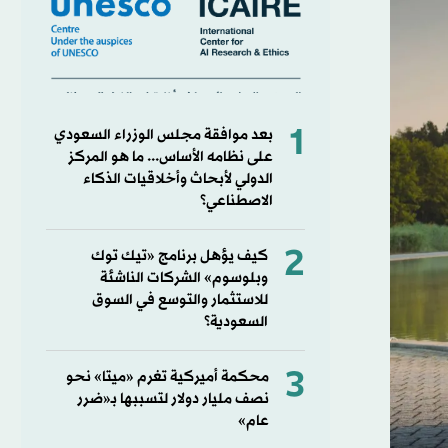
1
بعد موافقة مجلس الوزراء السعودي
على نظامه الأساس... ما ‏هو المركز
الدولي لأبحاث وأخلاقيات الذكاء
الاصطناعي؟
2
كيف يؤهل برنامج «تيك توك
وبلوسوم» الشركات الناشئة
للاستثمار والتوسع في السوق
السعودية؟
3
محكمة أميركية تغرم «ميتا» نحو
نصف مليار دولار لتسببها بـ«ضرر
عام»