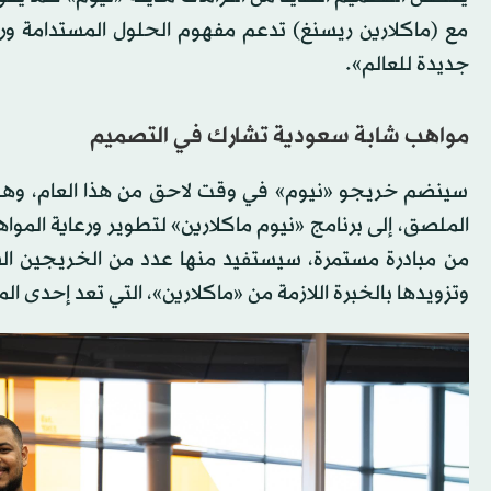
مع (ماكلارين ريسنغ) تدعم مفهوم الحلول المستدامة ور
جديدة للعالم».
مواهب شابة سعودية تشارك في التصميم
سينضم خريجو «نيوم» في وقت لاحق من هذا العام، وهم من
من مبادرة مستمرة، سيستفيد منها عدد من الخريجين الس
وتزويدها بالخبرة اللازمة من «ماكلارين»، التي تعد إحدى ال