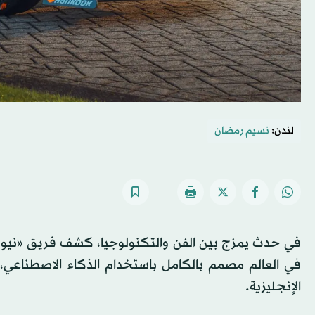
لندن:
نسيم رمضان
في حدث يمزج بين الفن والتكنولوجيا، كشف فريق «نيوم م
في العالم مصمم بالكامل باستخدام الذكاء الاصطناعي،
اﻹنجليزية.