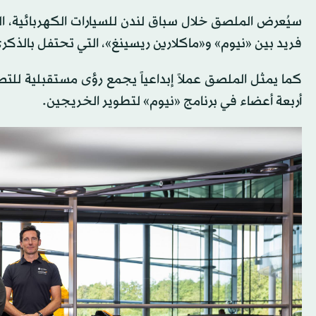
فريد بين «نيوم» و«ماكلارين ريسينغ»، التي تحتفل بالذكر
كما يمثل الملصق عملاً إبداعياً يجمع رؤى مستقبلية للت
أربعة أعضاء في برنامج «نيوم» لتطوير الخريجين.