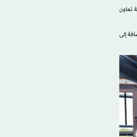
حالي، وهو نتيجة تعاون
افة إلى