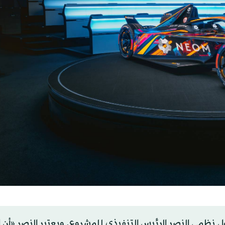
 نظمي النصر الرئيس التنفيذي للمشروع. ويعتبر النصر «أن 