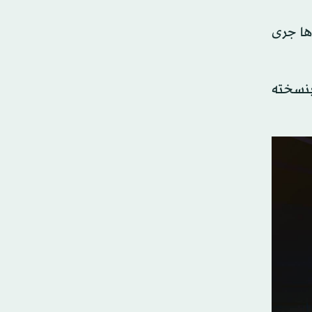
ها جرى
بنسخته