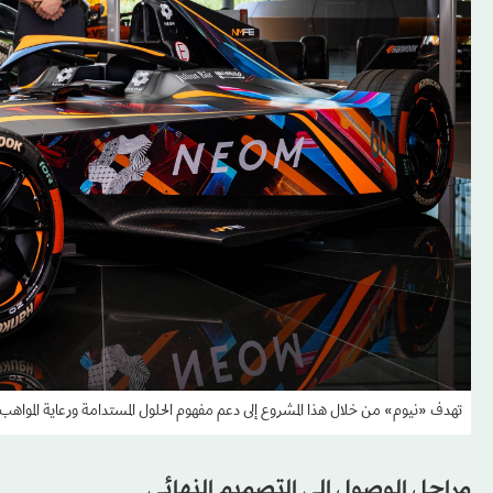
تهدف «نيوم» من خلال هذا المشروع إلى دعم مفهوم الحلول المستدامة ورعاية المواهب
مراحل الوصول إلى التصميم النهائي