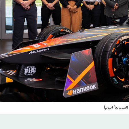
 السعودية (نيوم)