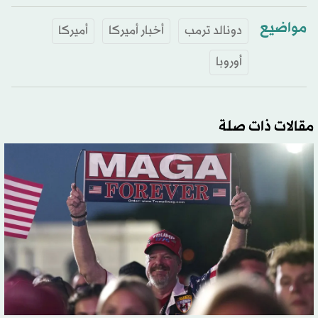
مواضيع
دونالد ترمب
أخبار أميركا
أميركا
أوروبا
مقالات ذات صلة