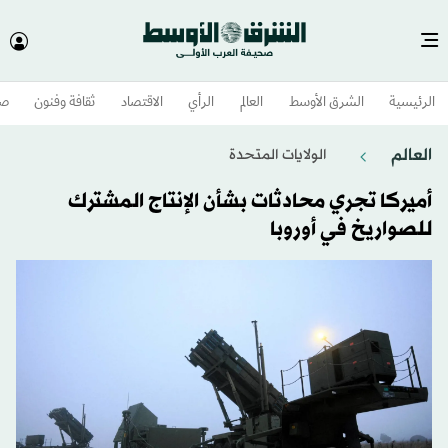
الرئيسية
الشرق الأوسط​
العالم
الرأي
الاقتصاد
ثقافة وفنون
صح
العالم
الولايات المتحدة​
أميركا تجري محادثات بشأن الإنتاج المشترك
للصواريخ في أوروبا