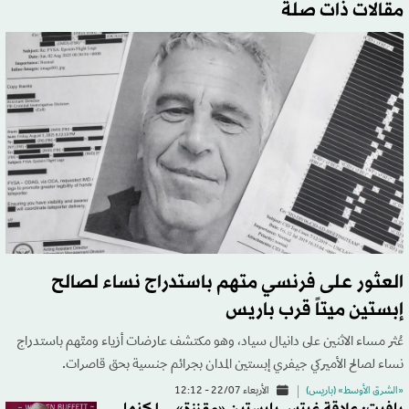
مقالات ذات صلة
العثور على فرنسي متهم باستدراج نساء لصالح
إبستين ميتاً قرب باريس
عُثر مساء الاثنين على دانيال سياد، وهو مكتشف عارضات أزياء ومتّهم باستدراج
نساء لصالح الأميركي جيفري إبستين المدان بجرائم جنسية بحق قاصرات.
«الشرق الأوسط» (باريس)
الأربعاء 22/07 - 12:12