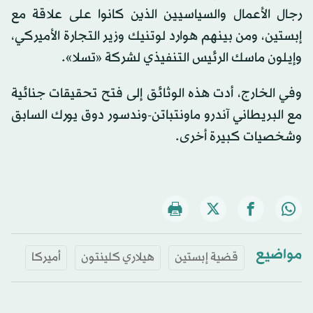
رجال الأعمال والسياسيين الذين كانوا على علاقة مع
إبستين، ومن بينهم هوارد لوتنيك وزير التجارة الأميركي،
وإيلون ماسك ​الرئيس التنفيذي لشركة «تسلا».
وفي ​الخارج، أدت هذه الوثائق إلى فتح تحقيقات جنائية
مع البريطاني آندرو ماونتباتن-وندسور دوق يورك السابق
وشخصيات كبيرة أخرى.
مواضيع
قضية إبستين
هيلاري كلينتون
أميركا