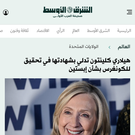
الرئيسية
الشرق الأوسط​
العالم
الرأي
الاقتصاد
ثقافة وفنون
صح
العالم
الولايات المتحدة​
هيلاري كلينتون تدلي بشهادتها في تحقيق
للكونغرس بشأن إبستين