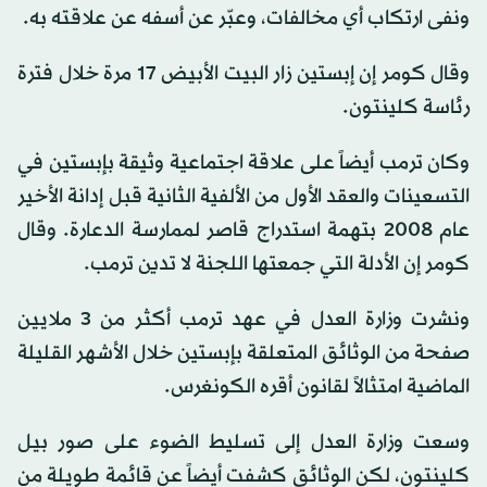
ونفى ارتكاب أي مخالفات، وعبّر عن أسفه عن علاقته به.
وقال كومر إن إبستين زار البيت الأبيض 17 ‌مرة خلال فترة
رئاسة كلينتون.
وكان ترمب أيضاً على علاقة اجتماعية وثيقة بإبستين في
التسعينات والعقد الأول ⁠من الألفية ⁠الثانية قبل إدانة الأخير
عام 2008 بتهمة استدراج قاصر لممارسة الدعارة. وقال
كومر إن الأدلة التي جمعتها اللجنة لا تدين ترمب.
ونشرت وزارة العدل في عهد ترمب أكثر من 3 ملايين
صفحة من الوثائق المتعلقة بإبستين خلال الأشهر القليلة
الماضية امتثالاً لقانون أقره الكونغرس.
وسعت وزارة العدل إلى تسليط الضوء على صور بيل
كلينتون، لكن الوثائق كشفت أيضاً عن قائمة طويلة من