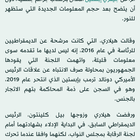
أن يتضح بعد حجم المعلومات الجديدة التي ستظهر
للنور.
وقالت هيلاري، التي كانت مرشحة عن الديمقراطيين
للرئاسة في عام 2016، إنه ليس لديها ما تقدمه سوى
معلومات قليلة، واتهمت اللجنة التي يقودها
الجمهوريون بمحاولة صرف الانتباه عن علاقات الرئيس
الأميركي دونالد ترمب بإبستين الذي انتحر عام 2019،
وهو في السجن على ‌ذمة المحاكمة بتهم الاتجار
‌بالجنس.
ورفضت هيلاري وزوجها بيل كلينتون، ​الرئيس
‌الديمقراطي ⁠السابق، ​في البداية الإدلاء ⁠بشهادتهما أمام
لجنة الرقابة بمجلس النواب، لكنهما وافقا عندما تحرك