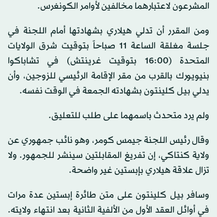
المشرعون لاعتبارهما مخالفين لأوامر الكونغرس.
ومن المقرر أن تدلي هيلاري بشهادتها أمام اللجنة في
جلسة مغلقة الساعة 11 صباحاً بتوقيت شرق الولايات
المتحدة (16:00 بتوقيت غرينتش) في تشاباكوا
بنيويورك بالقرب من مقر الإقامة الرئيسي للزوجين، وأن
يدلي بيل كلينتون بشهادته الجمعة ⁠في الوقت نفسه.
ولم يرد متحدث باسمهما على طلب ‌للتعليق.
وقال رئيس اللجنة جيمس ‌كومر، وهو نائب جمهوري عن
ولاية ​كنتاكي، إن تفريغ المقابلتين سينشر للجمهور. ولا
‌تزال علاقة هيلاري بإبستين غير واضحة.
وسافر بيل كلينتون ‌على متن طائرة إبستين عدة مرات
في أوائل العقد الأول من الألفية الثانية بعد انتهاء ولايته.