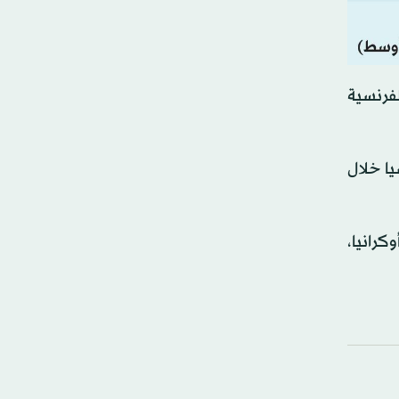
فرنسية
ا خلال
وكرانيا،