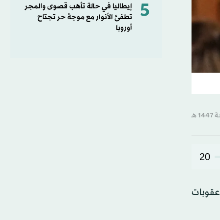
5
إيطاليا في حالة تأهب قصوى والمجر
تطفئ الأنوار مع موجة حر تجتاح
أوروبا
20
 عقوبات