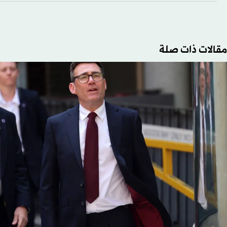
مقالات ذات صلة