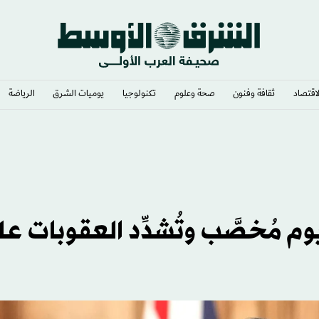
لاقتصاد
ثقافة وفنون
صحة وعلوم
تكنولوجيا
يوميات الشرق​
الرياضة
نيوم مُخصَّب وتُشدِّد العقوبات ع