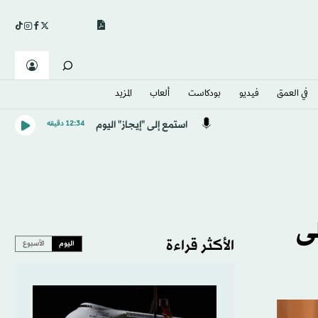
في العمق
فيديو
بودكاست
ألعاب
المزيد
استمع إلى "إيجاز" اليوم
12:34 دقيقه
لى
الأكثر قراءة
اليوم
الأسبوع