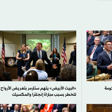
كومة
«البيت الأبيض» يتهم ستارمر بتعريض الأرواح
للخطر بسبب مباراة إنجلترا والمكسيك