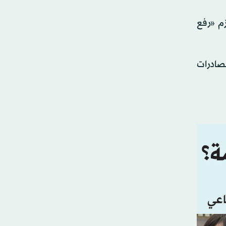
زم «رفع
دولار) من تمويلات الصادرات