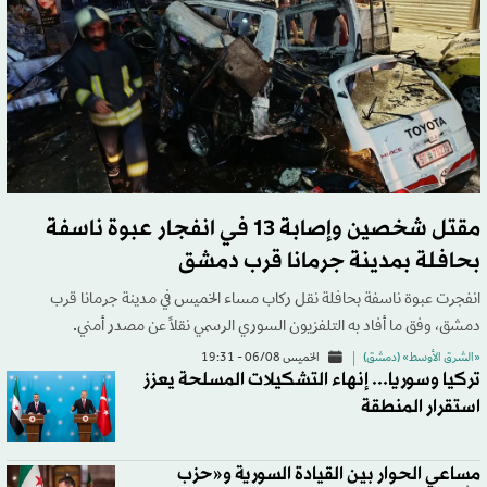
مقتل شخصين وإصابة 13 في انفجار عبوة ناسفة
بحافلة بمدينة جرمانا قرب دمشق
انفجرت عبوة ناسفة بحافلة نقل ركاب مساء الخميس في مدينة جرمانا قرب
دمشق، وفق ما أفاد به التلفزيون السوري الرسمي نقلاً عن مصدر أمني.
«الشرق الأوسط» (دمشق)
الخميس 06/08 - 19:31
تركيا وسوريا... إنهاء التشكيلات المسلحة يعزز
استقرار المنطقة
مساعي الحوار بين القيادة السورية و«حزب