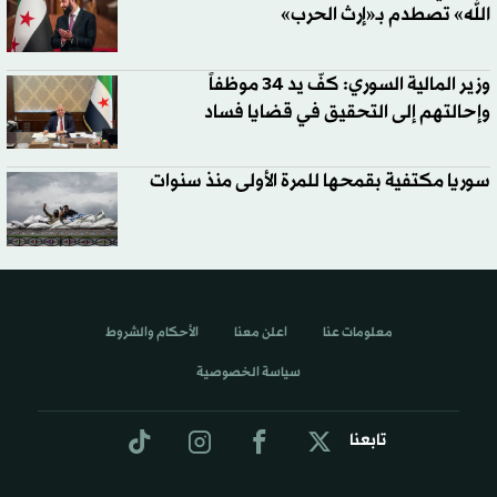
الله» تصطدم بـ«إرث الحرب»
وزير المالية السوري: كفّ يد 34 موظفاً
وإحالتهم إلى التحقيق في قضايا فساد
سوريا مكتفية بقمحها للمرة الأولى منذ سنوات
معلومات عنا
اعلن معنا
الأحكام والشروط
سياسة الخصوصية
تابعنا