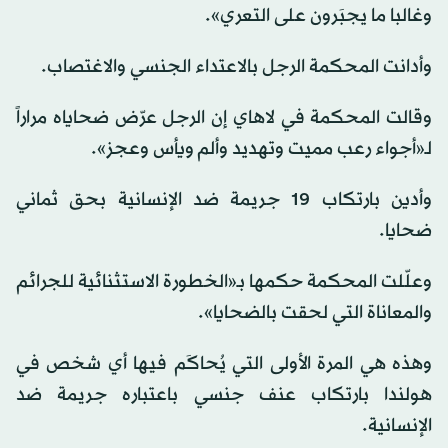
وغالبا ما يجبَرون على التعري».
وأدانت المحكمة الرجل بالاعتداء الجنسي والاغتصاب.
وقالت المحكمة في لاهاي إن الرجل عرّض ضحاياه مراراً
لـ«أجواء رعب مميت وتهديد وألم ويأس وعجز».
وأدين بارتكاب 19 جريمة ضد الإنسانية بحق ثماني
ضحايا.
وعلّلت المحكمة حكمها بـ«الخطورة الاستثنائية للجرائم
والمعاناة التي لحقت بالضحايا».
وهذه هي المرة الأولى التي يُحاكَم فيها أي شخص في
هولندا بارتكاب عنف جنسي باعتباره جريمة ضد
الإنسانية.