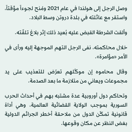
وصل الرجل إلى هولندا في عام 2021 ومُنح لجوءاً مؤقتاً،
واستقر مع عائلته في بلدة دروتن وسط البلاد.
وألقت الشرطة القبض عليه بُعيد ذلك إثر بلاغ تلقّته.
خلال محاكمته، نفى الرجل التهم الموجهة إليه ورأى في
الأمر «مؤامرة».
وقال محاموه إن موكّلهم تعرّض للتعذيب على يد
مجموعات ويعاني من متلازمة ما بعد الصدمة.
وتحاكم دول أوروبية عدة مشتبه بهم في أحداث الحرب
السورية بموجب الولاية القضائية العالمية، وهي أداة
قانونية تمكّن الدول من ملاحقة أخطر الجرائم الدولية
بغض النظر عن مكان وقوعها.