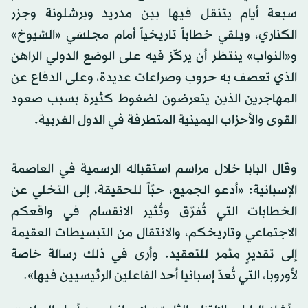
سبعة أيام يتنقل فيها بين مدريد وبرشلونة وجزر
الكناري، ويلقي خطاباً تاريخياً أمام مجلسَي «الشيوخ»
و«النواب» ينتظر أن يركّز فيه على الوضع الدولي الراهن
الذي تعصف به حروب وصراعات عديدة، وعلى الدفاع عن
المهاجرين الذين يتعرضون لضغوط كثيرة بسبب صعود
القوى والأحزاب اليمينية المتطرفة في الدول الغربية.
وقال البابا خلال مراسم استقباله الرسمية في العاصمة
الإسبانية: «أدعو الجميع، حبّاً للحقيقة، إلى التخلي عن
الخطابات التي تُفرّق وتُثير الانقسام في واقعكم
الاجتماعي وتاريخكم، والانتقال من التبسيطات العقيمة
إلى تقديرٍ مثمر للتعقيد. وأرى في ذلك رسالة خاصة
لأوروبا، التي تُعدّ إسبانيا أحد الفاعلين الرئيسيين فيها».