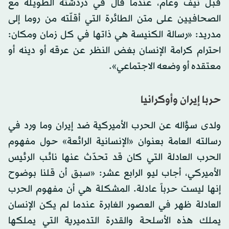
قبل نيف وعام، عندما قال في دردشته الطويلة مع
الصحافيين على متن الطائرة التي أقلّته من روما إلى
مدريد: «رسالة الكنيسة هي ذاتها في كل زمان ومكان:
احترام كرامة الإنسان بغض النظر عن عرقه أو دينه أو
معتقده أو وضعه الاجتماعي».
حربا إيران وأوكرانيا
ولدى سؤاله عن الحرب الأميركية ضد إيران وما ورد في
رسالته العامة بعنوان «الإنسانية الرائعة» حول مفهوم
الحرب العادلة التي كان قد تحدّث عنها نائب الرئيس
الأميركي، أجاب ليو الرابع عشر: «سبق أن قلنا بوضوح
إنها ليست حرباً عادلة. المشكلة هي أن مفهوم الحرب
العادلة ظهر في العصور الغابرة عندما لم يكن الإنسان
يملك هذه الأسلحة والقدرة التدميرية التي يملكها