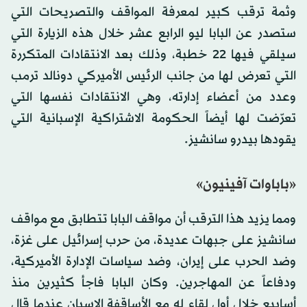
وثمة ترقب كبير لمعرفة المواقف والتصريحات التي
ستصدر عن البابا ليو الرابع عشر خلال هذه الزيارة التي
سيلقي فيها 22 خطبة، وذلك بعد الانتقادات المتكررة
التي تعرض لها من جانب الرئيس الأميركي دونالد ترمب
وعدد من أعضاء إدارته، وهي الانتقادات نفسها التي
تعرّضت لها أيضاً الحكومة الاشتراكية الإسبانية التي
يقودها بيدرو سانشيز.
«باباوات آفينيون»
ومما يزيد هذا الترقب أن مواقف البابا تتطابق مع مواقف
سانشيز على جبهات عديدة، من حرب إسرائيل على غزة،
وضد الحرب على إيران، وضد سياسات الإدارة الأميركية،
ودفاعاً عن المهاجرين. وكان البابا فاجأ كثيرين منذ
أسابيع خلال أول لقاء له مع الأساقفة الإسبان عندما قال