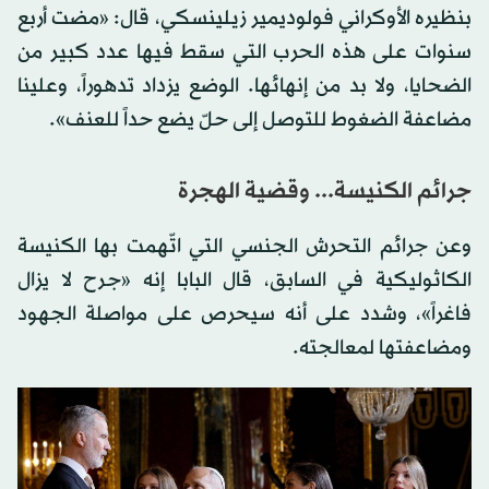
بنظيره الأوكراني فولوديمير زيلينسكي، قال: «مضت أربع
سنوات على هذه الحرب التي سقط فيها عدد كبير من
الضحايا، ولا بد من إنهائها. الوضع يزداد تدهوراً، وعلينا
مضاعفة الضغوط للتوصل إلى حلّ يضع حداً للعنف».
جرائم الكنيسة... وقضية الهجرة
وعن جرائم التحرش الجنسي التي اتّهمت بها الكنيسة
الكاثوليكية في السابق، قال البابا إنه «جرح لا يزال
فاغراً»، وشدد على أنه سيحرص على مواصلة الجهود
ومضاعفتها لمعالجته.