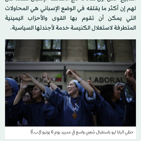
لهم إن أكثر ما يقلقه في الوضع الإسباني هي المحاولات
التي يمكن أن تقوم بها القوى والأحزاب اليمينية
المتطرفة لاستغلال الكنيسة خدمة لأجندتها السياسية.
حظي البابا ليو باستقبال شعبي واسع في مدريد يوم 6 يونيو (إ.ب.أ)