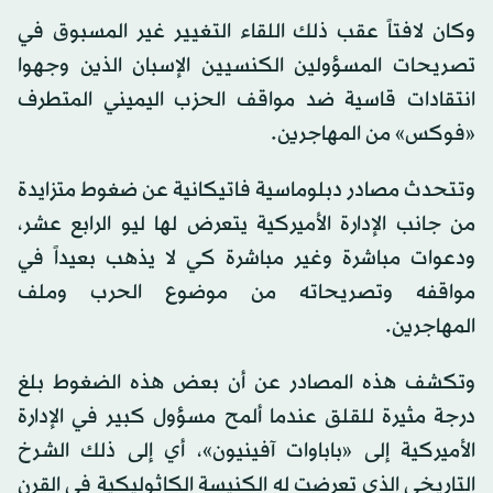
وكان لافتاً عقب ذلك اللقاء التغيير غير المسبوق في
تصريحات المسؤولين الكنسيين الإسبان الذين وجهوا
انتقادات قاسية ضد مواقف الحزب اليميني المتطرف
«فوكس» من المهاجرين.
وتتحدث مصادر دبلوماسية فاتيكانية عن ضغوط متزايدة
من جانب الإدارة الأميركية يتعرض لها ليو الرابع عشر،
ودعوات مباشرة وغير مباشرة كي لا يذهب بعيداً في
مواقفه وتصريحاته من موضوع الحرب وملف
المهاجرين.
وتكشف هذه المصادر عن أن بعض هذه الضغوط بلغ
درجة مثيرة للقلق عندما ألمح مسؤول كبير في الإدارة
الأميركية إلى «باباوات آفينيون»، أي إلى ذلك الشرخ
التاريخي الذي تعرضت له الكنيسة الكاثوليكية في القرن