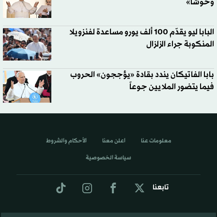
وحوشاً»
البابا ليو يقدّم 100 ألف يورو مساعدة لفنزويلا
المنكوبة جراء الزلزال
بابا الفاتيكان يندد بقادة «يؤججون» الحروب
فيما يتضور الملايين جوعاً
معلومات عنا
اعلن معنا
الأحكام والشروط
سياسة الخصوصية
تابعنا