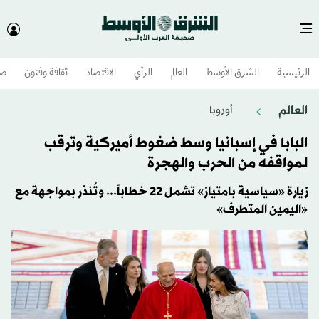
الرئيسية
الشرق الأوسط​
العالم
الرأي
الاقتصاد
ثقافة وفنون
صح
العالم
أوروبا
البابا في إسبانيا وسط ضغوط أميركية وترقب
لمواقفه من الحرب والهجرة
زيارة «سياسية بامتياز» تشمل 22 خطاباً... وتُنذر بمواجهة مع
«اليمين المتطرف»