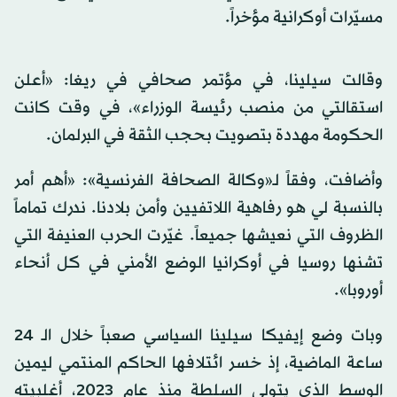
مسيّرات أوكرانية مؤخراً.
وقالت سيلينا، في مؤتمر صحافي في ريغا: «أعلن
استقالتي من منصب رئيسة الوزراء»، في وقت كانت
الحكومة مهددة بتصويت بحجب الثقة في البرلمان.
وأضافت، وفقاً لـ«وكالة الصحافة الفرنسية»: «أهم أمر
بالنسبة لي هو رفاهية اللاتفيين وأمن بلادنا. ندرك تماماً
الظروف التي نعيشها جميعاً. غيّرت الحرب العنيفة التي
تشنها روسيا في أوكرانيا الوضع الأمني في كل أنحاء
أوروبا».
وبات وضع إيفيكا سيلينا السياسي صعباً خلال الـ 24
ساعة الماضية، إذ خسر ائتلافها الحاكم المنتمي ليمين
الوسط الذي يتولى السلطة منذ عام 2023، أغلبيته