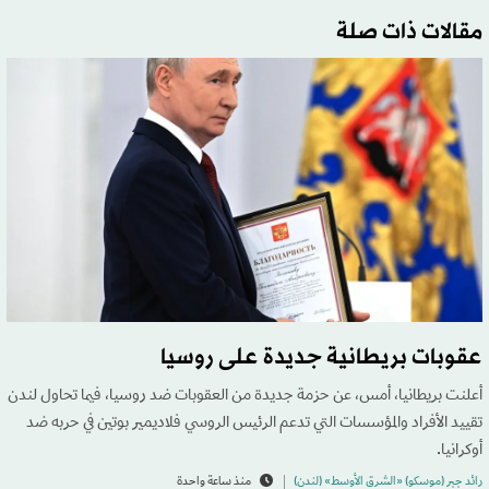
مقالات ذات صلة
عقوبات بريطانية جديدة على روسيا
أعلنت بريطانيا، أمس، عن حزمة جديدة من العقوبات ضد روسيا، فيما تحاول لندن
تقييد الأفراد والمؤسسات التي تدعم الرئيس الروسي فلاديمير بوتين في حربه ضد
أوكرانيا.
رائد جبر (موسكو) «الشرق الأوسط» (لندن)
منذ ساعة واحدة