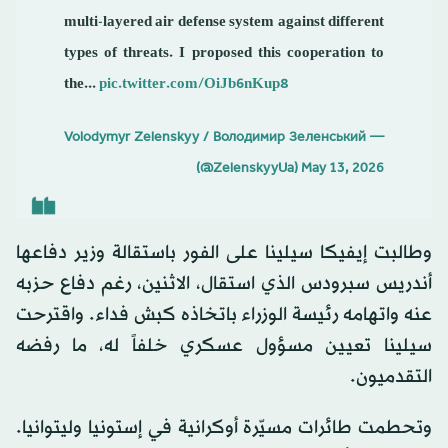
multi-layered air defense system against different
types of threats. I proposed this cooperation to
the...
pic.twitter.com/OiJb6nKup8
— Volodymyr Zelenskyy / Володимир Зеленський
(@ZelenskyyUa)
May 13, 2026
وطالبت إيفيكا سيلينا على الفور باستقالة وزير دفاعها
أندريس سبرودس الذي استقال، الاثنين، رغم دفاع حزبه
عنه واتهامه رئيسة الوزراء باتخاذه كبش فداء. واقترحت
سيلينا تعيين مسؤول عسكري خلفاً له، ما رفضه
التقدميون.
وتحطمت طائرات مسيّرة أوكرانية في إستونيا وليتوانيا.