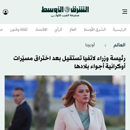
الرئيسية
الشرق الأوسط​
العالم
الرأي
الاقتصاد
ثقافة وفنون
صح
العالم
أوروبا
رئيسة وزراء لاتفيا تستقيل بعد اختراق مسيّرات
أوكرانية أجواء بلادها