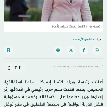
رئيسة وزراء لاتفيا إيفيكا سيلينا (أ.ب)
ريغا:
«الشرق الأوسط»
T
نُشر: 17:06-14 مايو 2026 م ـ 28 ذو القِعدة 1447 هـ
T
أعلنت رئيسة وزراء لاتفيا إيفيكا سيلينا استقالتها،
الخميس، بعدما فقدت دعم حزب رئيسي في ائتلافها إثر
إجبارها وزير دفاعها على الاستقالة وتحميله مسؤولية
فشل الدولة الواقعة في منطقة البلطيق في منع توغل