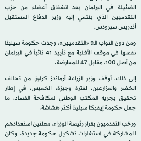
الضئيلة في البرلمان بعد انشقاق أعضاء من حزب
التقدميين الذي ينتمي إليه وزير الدفاع المستقيل
أندريس سبرودس.
ومن دون النواب الـ9 «التقدميين»، وجدت حكومة سيلينا
نفسها في موقف الأقلية مع تأييد 41 نائباً في البرلمان
من أصل 100، مقابل 47 للمعارضة.
إلى ذلك، أوقف وزير الزراعة أرماندز كراوز، من تحالف
الخضر والمزارعين، لفترة وجيزة، الخميس، في إطار
تحقيق يجريه المكتب الوطني لمكافحة الفساد، ما
جعل حكومة إيفيكا سيلينا أكثر هشاشة.
ورحّب التقدميون بقرار رئيسة الوزراء، معلنين استعدادهم
للمشاركة في استشارات تشكيل حكومة جديدة. وكان