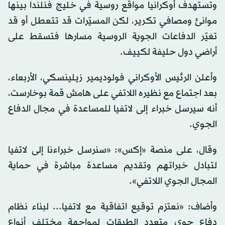
وتستهدف أوكرانيا مواقع روسية في خليج فنلندا بينها
موانئ ومصافي تكرير، لكن المسيّرات قد تتعطل أو قد
تغيّر الدفاعات الجوية الروسية مسارها فتسقط على
أراضي دول حليفة لكييف.
وأعلن الرئيس الأوكراني فولوديمير زيلينسكي، الأربعاء،
بعد اجتماع مع نظيره اللاتفي على هامش قمة بوخارست،
أنه سيرسل خبراء إلى لاتفيا للمساعدة في مجال الدفاع
الجوي.
وقال، على منصة «إكس»: «سنرسل خبراءنا إلى لاتفيا
لتبادل خبراتهم وتقديم مساعدة مباشرة في حماية
المجال الجوي اللاتفي».
وأضاف: «نعتزم توقيع اتفاقية مع لاتفيا... لبناء نظام
دفاع جوي متعدد الطبقات لمواجهة مختلف أنواع