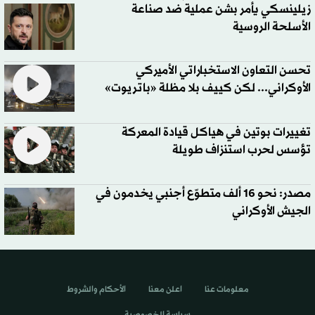
زيلينسكي يأمر بشن عملية ضد صناعة
الأسلحة الروسية
تحسن التعاون الاستخباراتي الأميركي
الأوكراني... لكن كييف بلا مظلة «باتريوت»
تغييرات بوتين في هياكل قيادة المعركة
تؤسس لحرب استنزاف طويلة
مصدر: نحو 16 ألف متطوّع أجنبي يخدمون في
الجيش الأوكراني
معلومات عنا
اعلن معنا
الأحكام والشروط
سياسة الخصوصية