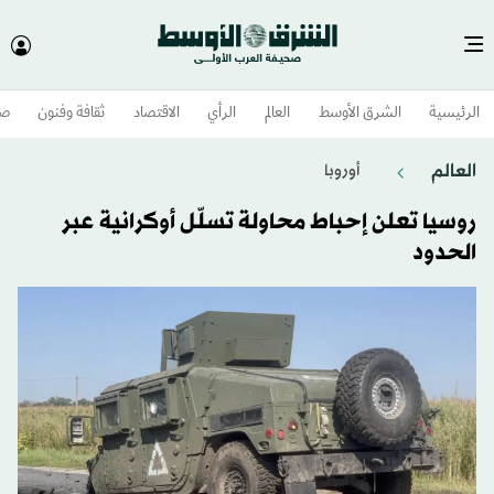
الرئيسية
الشرق الأوسط​
العالم
الرأي
الاقتصاد
ثقافة وفنون
صح
العالم
أوروبا
روسيا تعلن إحباط محاولة تسلّل أوكرانية عبر
الحدود