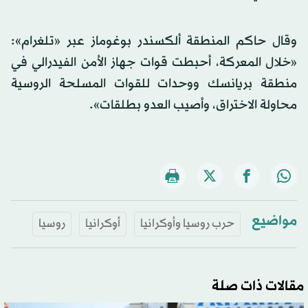
وقال حاكم المنطقة ألكسندر بوغوماز عبر «تلغرام»:
«خلال المعركة، أحبطت قوات جهاز الأمن الفيدرالي في
منطقة بريانسك ووحدات للقوات المسلحة الروسية
محاولة الاختراق، وأصيب العدو بطلقات».
مواضيع
حرب روسيا وأوكرانيا
أوكرانيا
روسيا
مقالات ذات صلة