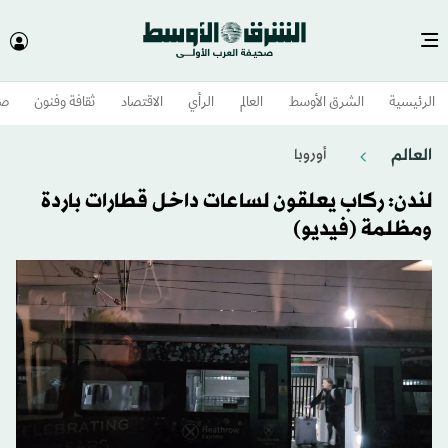
الرئيسية
الشرق الأوسط​
العالم
الرأي
الاقتصاد
ثقافة وفنون
صح
العالم
أوروبا
لندن: ركاب يعلقون لساعات داخل قطارات باردة
ومظلمة (فيديو)