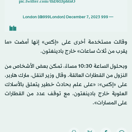
pic.twitter.com/thDRDphtnO
December 7, 2023
— 999 London (@999London)
وقالت مستخدمة أخرى على «إكس» إنها أمضت «ما
يقرب من ثلاث ساعات» خارج بادينغتون.
وبحلول الساعة 10:30 مساءً، تمكن بعض الأشخاص من
النزول من القطارات العالقة. وقال وزير النقل، مارك هاربر،
على «إكس»: «على علم بحادث خطير يتعلق بالأسلاك
العلوية خارج بادينغتون، مع توقف عدد من القطارات
على المسارات».