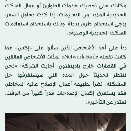
مكانك حتى تعطيك خدمات الطوارئ أو عمال السكك
الحديدية المزيد من التعليمات. إذا كنت تحاول السفر،
يرجى استخدام طرق بديلة، وذلك باستخدام استعلامات
السكك الحديدية الوطنية».
رداً على أحد الأشخاص الذين سألوا على «إكس» عما
كانت تفعله «Network Rail» لمئات الأشخاص العالقين
في القطارات خارج بادينغتون، أجابت الشركة: «نحن
ننتظر تحديثاً حول المدة التي سيستغرقها حل
المشكلة. نظراً لطبيعة أعمال الإصلاح عالية المخاطر،
فقد يستغرق إكمال الإصلاحات قدراً كبيراً من الوقت.
نعتذر عن التأخير».