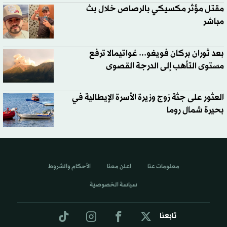
مقتل مؤثر مكسيكي بالرصاص خلال بث
مباشر
بعد ثوران بركان فويغو... غواتيمالا ترفع
مستوى التأهب إلى الدرجة القصوى
العثور على جثة زوج وزيرة الأسرة الإيطالية في
بحيرة شمال روما
معلومات عنا
اعلن معنا
الأحكام والشروط
سياسة الخصوصية
تابعنا