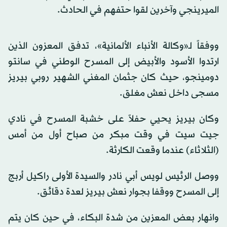
الميرينجي وآخرين لقوا حتفهم في الحادث.
ووفقاً لـ«وكالة الأنباء الألمانية»، تدفق المعزون الذين
ارتدوا الأسود والأبيض إلى المسرح الوطني في سانتو
دومينجو، حيث كان جثمان المغني الشهير روبي بيريز
مسجى داخل نعش مغلق.
وكان بيريز يحيي حفلاً على خشبة المسرح في نادي
جيت سيت في وقت مبكر من صباح أول من أمس
(الثلاثاء) عندما وقعت الكارثة.
ووصل الرئيس لويس أبي نادر والسيدة الأولى راكيل أربج
إلى المسرح ووقفا بجوار نعش بيريز لعدة دقائق.
وانهار بعض المعزين من شدة البكاء، في حين كان يتم