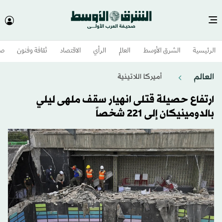
الرئيسية
الشرق الأوسط​
العالم
الرأي
الاقتصاد
ثقافة وفنون
صح
العالم
أميركا اللاتينية
ارتفاع حصيلة قتلى انهيار سقف ملهى ليلي
بالدومينيكان إلى 221 شخصاً