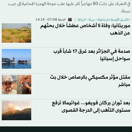
في التعرف على جثث 80 مهاجراً عُثر عليها عقب موجة الهجرة الجماعية إلى جيب
سبتة.
«الشرق الأوسط» (برشلونة - سبتة - الرباط)
الجمعة 07/08 - 14:16
موريتانيا: وفاة 5 أشخاص عطشاً خلال بحثهم
عن الذهب
صدمة في الجزائر بعد غرق 17 شاباً قرب
سواحل إسبانيا
مقتل مؤثر مكسيكي بالرصاص خلال بث
مباشر
بعد ثوران بركان فويغو... غواتيمالا ترفع
مستوى التأهب إلى الدرجة القصوى