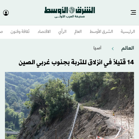
الرئيسية
الشرق الأوسط​
العالم
الرأي
الاقتصاد
ثقافة وفنون
صح
العالم
آسيا
14 قتيلاً في انزلاق للتربة بجنوب غربي الصين