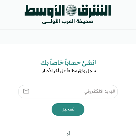
انشئ حساباً خاصاً بك​
سجل وابق مطلعاً على آخر الأخبار ​
تسجيل
أو