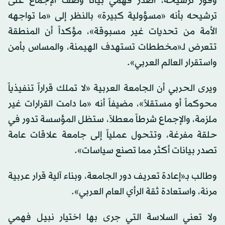
وفور ترشيحه، أصدر فهمي بياناً وصف الإجماع على
ترشيحه بأنه «مسؤولية كبيرة» بالنظر إلى «ما تواجهه
الأمة من تحديات غير مسبوقة»، مؤكداً أن المنطقة
تتعرض لـ«مخططات تستهدف الهيمنة، والمساس بأمن
واستقرار العالم العربي».
ويرى الحربي أن الجامعة العربية «لا تملك قراراً تنفيذياً
محوكماً أو مستقلاً»، مضيفاً أنه «ما دامت القرارات غير
ملزمة، والإجماع شرطاً معطلاً، ستظل المؤسسة تدور في
حلقة مفرغة، وتتحول عملياً إلى جامعة علاقات عامة
تصدر بيانات أكثر مما تصنع سياسات».
وطالب بـ«إعادة تعريف دور الجامعة، وبناء آلية قرار عربية
مرنة، واستعادة ثقة الرأي العام العربي».
ولا تعني السلاسة التي جرى بها اختيار نبيل فهمي