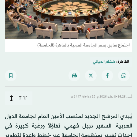
اجتماع سابق بمقر الجامعة العربية بالقاهرة (الجامعة)
القاهرة:
هشام المياني
T
نُشر: 16:25-8 يونيو 2026 م ـ 23 ذو الحِجّة 1447 هـ
T
يُبدي المرشح الجديد لمنصب الأمين العام لجامعة الدول
العربية، السفير نبيل فهمي، تفاؤلاً ورغبة كبيرة في
إحداث تغيير بمنظومة الجامعة عبر خطط واعدة لتطوير