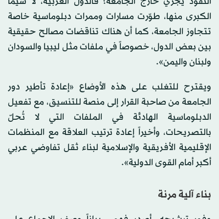
النفوذ يجري خارج الجامعة؛ فالدول العربية، لا سيما
الكبرى منها، طوّرت مسارات وممرات دبلوماسية خاصة
تتجاوز الجامعة، كما أن هناك تناقضات مصالح حقيقية
بين بعض الدول، خصوصاً في ملفات مثل ليبيا والسودان
ولبنان واليمن».
ويقترح للتغلب على هذه الأوضاع «إعادة تأطير دور
الجامعة من صاحبة القرار إلى منصة للتنسيق، مع تفعيل
الدبلوماسية الهادئة في الملفات التي لا تُحلّ
بالتصريحات، وأخيراً إعادة ترتيب العلاقة مع المنظمات
الإقليمية الأفريقية والإسلامية لبناء ثقل تفاوضي عربي
أكبر أمام القوى الدولية».
بناء آلية مرنة