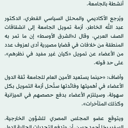
أنشطة بالجامعة.
ويُرجع الأكاديمي والمحلل السياسي القطري، الدكتور
عبد الله الخاطر، أزمة تمويل الجامعة إلى انشقاقات
الصف العربي، وقال لـ«الشرق الأوسط» إن ما تمر به
المنطقة من خلافات في قضايا مصيرية أدى لعزوف عدد
من الأعضاء عن تمويل «كيان غير مفيد في نظرهم»،
على حد قوله.
وأضاف: «حينما يستعيد الأمين العام للجامعة ثقة الدول
الأعضاء في أهميتها وفائدتها ستُحل أزمة التمويل بكل
سهولة، وسيلتزم الأعضاء بدفع حصصهم في الميزانية
وكذلك المتأخرات».
ويتوقع عضو المجلس المصري للشؤون الخارجية،
السفير رخا أحمد حسن، أن «تدفع التحديات الحالية الدول