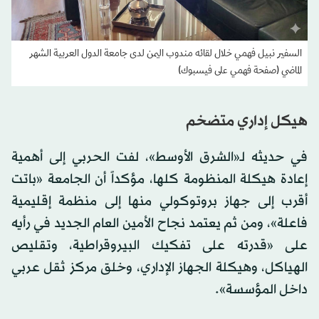
السفير نبيل فهمي خلال لقائه مندوب اليمن لدى جامعة الدول العربية الشهر
الماضي (صفحة فهمي على فيسبوك)
هيكل إداري متضخم
في حديثه لـ«الشرق الأوسط»، لفت الحربي إلى أهمية
إعادة هيكلة المنظومة كلها، مؤكداً أن الجامعة «باتت
أقرب إلى جهاز بروتوكولي منها إلى منظمة إقليمية
فاعلة»، ومن ثم يعتمد نجاح الأمين العام الجديد في رأيه
على «قدرته على تفكيك البيروقراطية، وتقليص
الهياكل، وهيكلة الجهاز الإداري، وخلق مركز ثقل عربي
داخل المؤسسة».