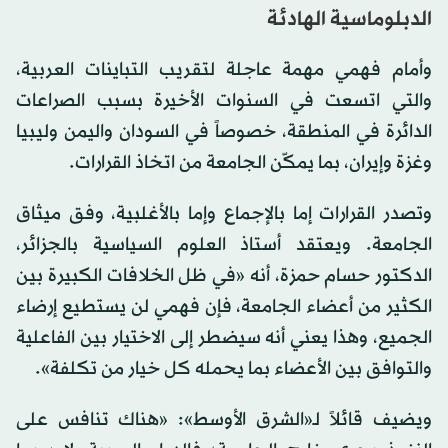
الدبلوماسية الهادئة
وأمام فهمي مهمة عاجلة لتقريب التباينات العربية،
والتي اتسعت في السنوات الأخيرة بسبب الصراعات
الدائرة في المنطقة، خصوصاً في السودان واليمن وليبيا
وغزة وإيران، بما يمكّن الجامعة من اتخاذ القرارات.
وتصدر القرارات إما بالإجماع وإما بالأغلبية، وفق ميثاق
الجامعة. ويعتقد أستاذ العلوم السياسية بالجزائر،
الدكتور حسام حمزة، أنه «في ظل الخلافات الكبيرة بين
الكثير من أعضاء الجامعة، فإن فهمي لن يستطيع إرضاء
الجميع، وهذا يعني أنه سيضطر إلى الاختيار بين الفاعلية
والتوافق بين الأعضاء بما يحمله كل خيار من تكلفة».
ويضيف قائلاً لـ«الشرق الأوسط»: «هناك تنافس على