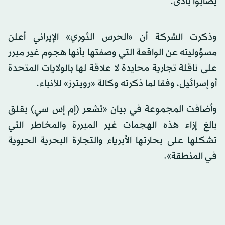
يصابوا بأذى.
وذكرت الشركة أن «الحرس الثوري»
الإيراني
أعلن
مسؤوليته عن الواقعة التي وصفتها بأنها هجوم غير مبرر
على ناقلة تجارية محايدة لا علاقة لها بالولايات المتحدة
أو إسرائيل، وفقا لما ذكرته وكالة «رويترز» للأنباء.
وأضافت المجموعة في بيان «تشعر (إم إس سي) بقلق
بالغ إزاء هذه الهجمات غير المبررة والمخاطر التي
تشكلها على بحارتها الأبرياء والتجارة البحرية الحيوية
في المنطقة».