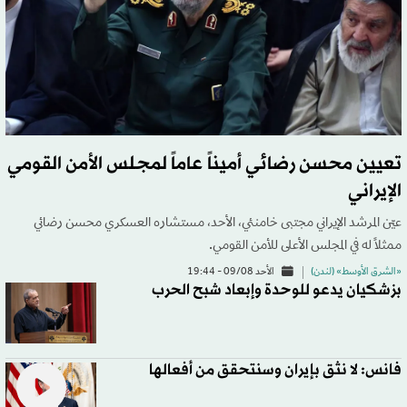
تعيين محسن رضائي أميناً عاماً لمجلس الأمن القومي
الإيراني
عيّن المرشد الإيراني مجتبى خامنئي، الأحد، مستشاره العسكري محسن رضائي
ممثلاً له في المجلس الأعلى للأمن القومي.
«الشرق الأوسط» (لندن)
الأحد 09/08 - 19:44
بزشكيان يدعو للوحدة وإبعاد شبح الحرب
فانس: لا نثق بإيران وسنتحقق من أفعالها