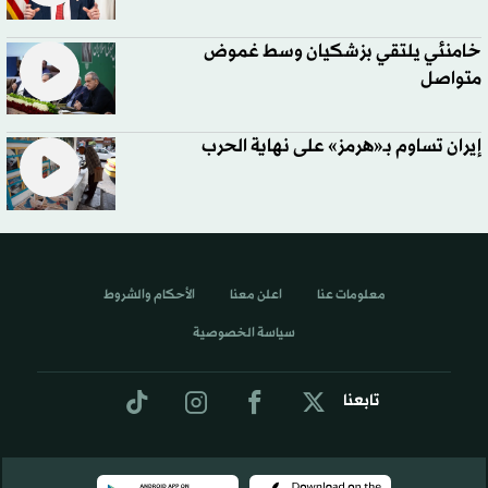
خامنئي يلتقي بزشكيان وسط غموض
متواصل
إيران تساوم بـ«هرمز» على نهاية الحرب
معلومات عنا
اعلن معنا
الأحكام والشروط
سياسة الخصوصية
تابعنا