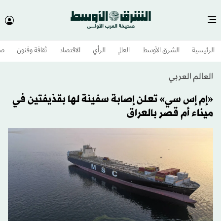
الرئيسية
الشرق الأوسط​
العالم
الرأي
الاقتصاد
ثقافة وفنون
صح
العالم العربي
«إم إس سي» تعلن إصابة سفينة لها بقذيفتين في
ميناء أم قصر بالعراق