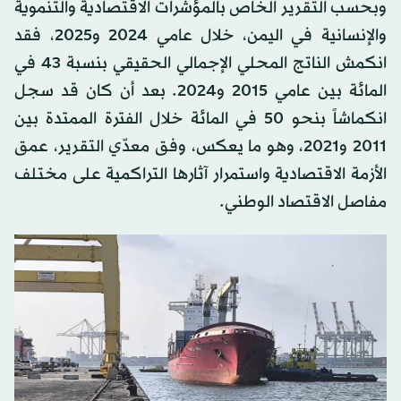
وبحسب التقرير الخاص بالمؤشرات الاقتصادية والتنموية
والإنسانية في اليمن، خلال عامي 2024 و2025، فقد
انكمش الناتج المحلي الإجمالي الحقيقي بنسبة 43 في
المائة بين عامي 2015 و2024. بعد أن كان قد سجل
انكماشاً بنحو 50 في المائة خلال الفترة الممتدة بين
2011 و2021، وهو ما يعكس، وفق معدّي التقرير، عمق
الأزمة الاقتصادية واستمرار آثارها التراكمية على مختلف
مفاصل الاقتصاد الوطني.