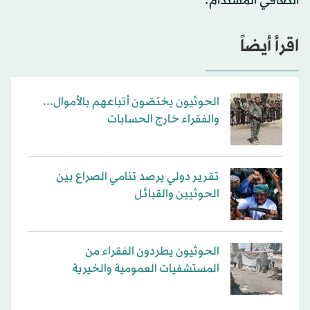
التعافي المستدام.
اقرأ أيضاً
الحوثيون يختصّون أتباعهم بالأموال...
والفقراء خارج الحسابات
تقرير دولي يرصد تنامي الصراع بين
الحوثيين والقبائل
الحوثيون يطردون الفقراء من
المستشفيات العمومية والخيرية