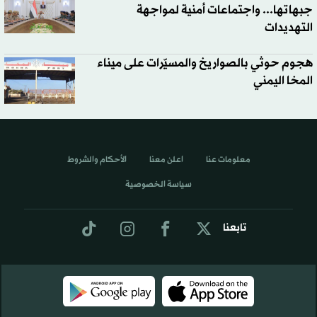
جبهاتها... واجتماعات أمنية لمواجهة
التهديدات
هجوم حوثي بالصواريخ والمسيّرات على ميناء
المخا اليمني
معلومات عنا
اعلن معنا
الأحكام والشروط
سياسة الخصوصية
تابعنا