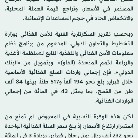
المستمر في الأسعار، وتراجع قيمة العملة المحلية،
والانخفاض الحاد في حجم المساعدات الإنسانية.
وبحسب تقرير السكرتارية الفنية للأمن الغذائي بوزارة
التخطيط والتعاون الدولي، المدعوم من برنامج نظم
معلومات الأمن الغذائي والتغذية التابع لـ«منظمة الأغذية
والزراعة للأمم المتحدة (الفاو)»، وبتمويل من «البنك
الدولي»، فإن إجمالي واردات السلع الغذائية الأساسية
خلال فبراير بلغ نحو 194 ألفاً و517 طناً، بينها 84 ألف
طن من القمح، بما يمثل 43 في المائة من إجمالي
الواردات الغذائية.
لكن هذه الوفرة النسبية في المعروض لم تمنع من
استمرار ارتفاع الأسعار؛ إذ بلغ سعر السلة الغذائية الواحدة
نحو 232 ألف ريال يمني خلال فبراير، بزيادة 3 في المائة