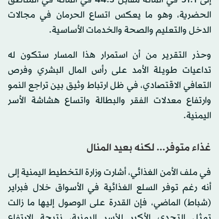
إلى 51.1 في المائة مقابل 44.3 في المائة في المناطق
الحضرية، وهو ما يعكس اتساع الحرمان في مجالات
الدخل والتعليم والصحة والخدمات الأساسية.
وحذر التقرير من أن استمرار هذا المسار ستكون له
تداعيات طويلة الأمد على رأس المال البشري وفرص
التعافي الاقتصادي، في ظل ارتباط وثيق بين تراجع النمو
وارتفاع معدلات الفقر والبطالة واتساع هشاشة الأسر
اليمنية.
غذاء متوفر... لكنه بعيد المنال
في ملف الأمن الغذائي، أشارت وزارة التخطيط اليمنية إلى
أنه رغم توفر السلع الغذائية في الأسواق خلال فبراير
(شباط) الماضي، فإن القدرة على الوصول إليها ما زالت
تمثل التحدي الأكبر للأسر اليمنية، نتيجة الارتفاع