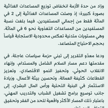
وزاد من حدة الأزمة انخفاض توزيع المساعدات الغذائية
بصورة كبيرة؛ إذ وصلت المساعدات الغذائية إلى 2 في
المائة فقط من إجمالي المستفيدين، فيما بلغت نسبة
المستفيدين من المساعدات التغذوية نحو 6 في المائة،
وهي مستويات متدنية تعكس محدودية الاستجابة قياساً
بحجم الاحتياج المتصاعد.
ودعا معدّو التقرير إلى تبني حزمة سياسات عاجلة، في
مقدمتها دعم مسار السلام الشامل والمستدام، وإنهاء
الانقلاب الحوثي، وتحفيز النمو الاقتصادي، وتعزيز
القطاعات كثيفة العمالة، وتحسين بيئة الأعمال، وزيادة
الاستثمار في البنية التحتية ورأس المال البشري، إلى
جانب توسيع برامج تشغيل الشباب والتدريب المهني،
باعتبار ذلك المسار الأكثر واقعية للحد من الفقر وتحقيق