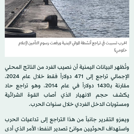
الحرب تسببت في تراجع أنشطة المواني اليمنية ورفعت رسوم التأمين (إعلام
حكومي)
وتُظهر البيانات اليمنية أن نصيب الفرد من الناتج المحلي
الإجمالي تراجع إلى 471 دولاراً فقط خلال عام 2024،
مقارنة بـ1430 دولاراً في عام 2014، وهو تراجع حاد
يكشف حجم الانهيار الذي أصاب القوة الشرائية
ومستويات الدخل الفردي خلال سنوات الحرب.
ويعزو التقرير جانباً من هذا التراجع إلى تداعيات الحرب
واستهداف الحوثيين موانئ تصدير النفط؛ الأمر الذي أدى