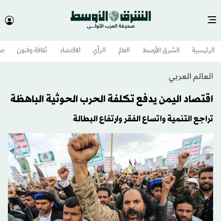
الرئيسية
الشرق الأوسط​
العالم
الرأي
الاقتصاد
ثقافة وفنون
صح
العالم العربي
اقتصاد اليمن يدفع تكلفة الحرب الحوثية الباهظة
تراجع التنمية واتساع الفقر وارتفاع البطالة