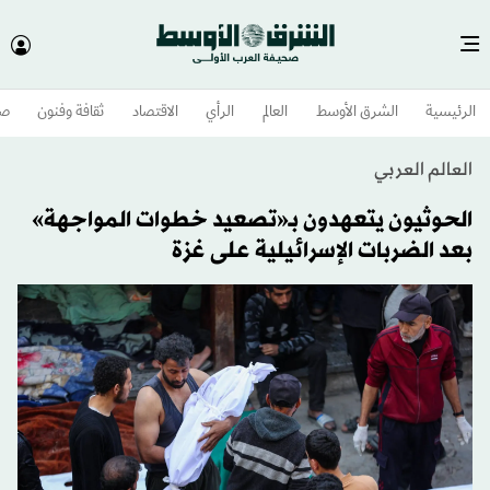
الرئيسية
الشرق الأوسط​
العالم
الرأي
الاقتصاد
ثقافة وفنون
صح
العالم العربي
الحوثيون يتعهدون بـ«تصعيد خطوات المواجهة»
بعد الضربات الإسرائيلية على غزة