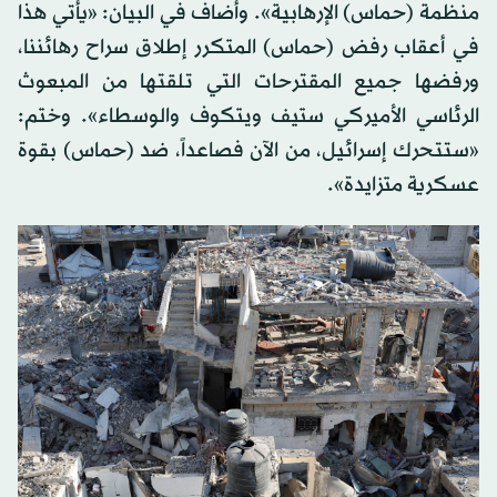
منظمة (حماس) الإرهابية». وأضاف في البيان: «يأتي هذا
في أعقاب رفض (حماس) المتكرر إطلاق سراح رهائننا،
ورفضها جميع المقترحات التي تلقتها من المبعوث
الرئاسي الأميركي ستيف ويتكوف والوسطاء». وختم:
«ستتحرك إسرائيل، من الآن فصاعداً، ضد (حماس) بقوة
عسكرية متزايدة».