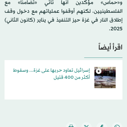
و«حماس» مؤكدين أنها تأتي «تضامنا» مع
الفلسطينيين، لكنهم أوقفوا عملياتهم مع دخول وقف
إطلاق النار في غزة حيز التنفيذ في يناير (كانون الثاني)
2025.
اقرأ أيضاً
إسرائيل تعاود حربها على غزة... وسقوط
أكثر من 400 قتيل