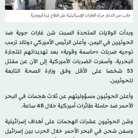
جانب من الدمار جراء الغارات الإسرائيلية على قطاع غزة (رويترز)
وبدأت الولايات المتحدة السبت شن غارات جوية ضد
الحوثيين في اليمن، وأعلن الرئيس الأميركي دونالد ترمب
توجيه ضربات «حاسمة وقوية» بعد تهديداتهم للتجارة
البحرية، وأسفرت الضربات الأميركية إلى الآن عن مقتل
53 شخصا على الأقل وفق وزارة الصحة التابعة
للحوثيين.
وأعلن الحوثيون مسؤوليتهم عن ثلاث هجمات في البحر
الأحمر ضد حاملة طائرات أميركية خلال 48 ساعة.
وشن الحوثيون عشرات الهجمات على أهداف إسرائيلية
وسفن شحن في البحر الأحمر خلال الحرب بين إسرائيل