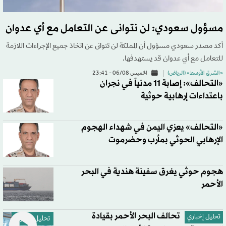
مسؤول سعودي: لن نتوانى عن التعامل مع أي عدوان
أكد مصدر سعودي مسؤول أن المملكة لن تتوانى عن اتخاذ جميع الإجراءات اللازمة
للتعامل مع أي عدوان قد يستهدفها.
«الشرق الأوسط» (الرياض)
الخميس 06/08 - 23:41
«التحالف»: إصابة 11 مدنياً في نجران
باعتداءات إرهابية حوثية
«التحالف» يعزي اليمن في شهداء الهجوم
الإرهابي الحوثي بمأرب وحضرموت
هجوم حوثي يغرق سفينة هندية في البحر
الأحمر
تحالف البحر الأحمر بقيادة
تحليل إخباري
تحليل إخباري