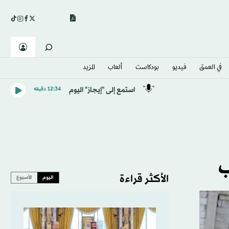
في العمق
فيديو
بودكاست
ألعاب
المزيد
استمع إلى "إيجاز" اليوم
12:34 دقيقه
ب
الأكثر قراءة
اليوم
الأسبوع