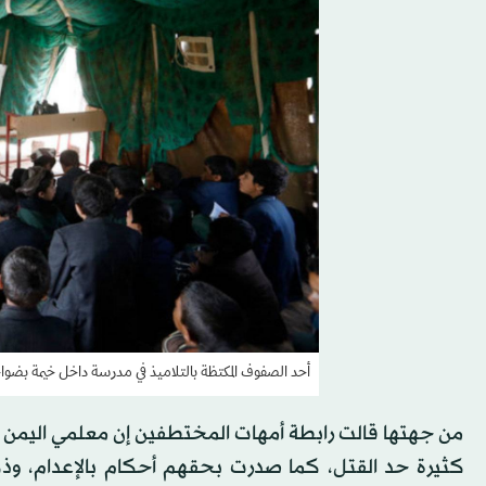
أحد الصفوف المكتظة بالتلاميذ في مدرسة داخل خيمة بضوا
من جهتها قالت رابطة أمهات المختطفين إن معلمي اليمن ض
كثيرة حد القتل، كما صدرت بحقهم أحكام بالإعدام، وذكَّ