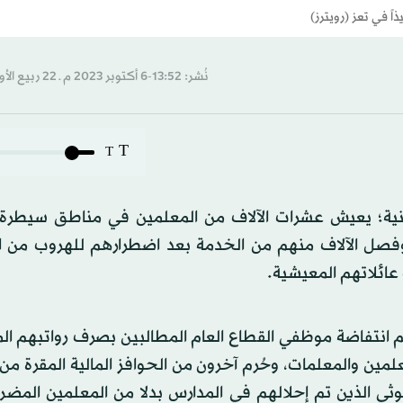
نُشر: 13:52-6 أكتوبر 2023 م ـ 22 ربيع الأول 1445 هـ
T
T
نية؛ يعيش عشرات الآلاف من المعلمين في مناطق سيطرة
وفصل الآلاف منهم من الخدمة بعد اضطرارهم للهروب من ال
عائلاتهم المعيشية.
انتفاضة موظفي القطاع العام المطالبين بصرف رواتبهم الم
ن والمعلمات، وحُرم آخرون من الحوافز المالية المقرة من
وثي الذين تم إحلالهم في المدارس بدلا من المعلمين المض