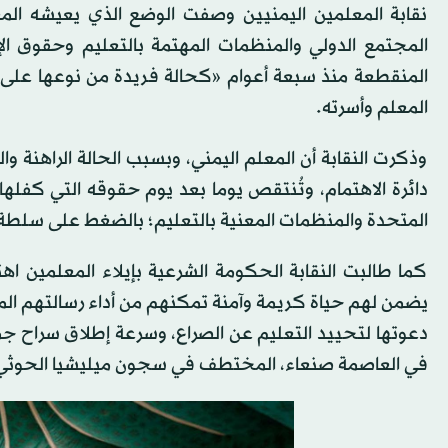
نقابة المعلمين اليمنيين وصفت الوضع الذي يعيشه الم
المجتمع الدولي والمنظمات المهتمة بالتعليم وحقوق ا
المنقطعة منذ سبعة أعوام «كحالة فريدة من نوعها على مس
المعلم وأسرته.
وذكرت النقابة أن المعلم اليمني، وبسبب الحالة الراهنة وا
دائرة الاهتمام، وتُنتقص يوما بعد يوم حقوقه التي كفلها ا
المتحدة والمنظمات المعنية بالتعليم؛ بالضغط على سلطة
كما طالبت النقابة الحكومة الشرعية بإيلاء المعلمين اه
يضمن لهم حياة كريمة وآمنة تمكنهم من أداء رسالتهم المقد
دعوتها لتحييد التعليم عن الصراع، وسرعة إطلاق سراح ج
في العاصمة صنعاء، المختطف في سجون ميليشيا الحوثي