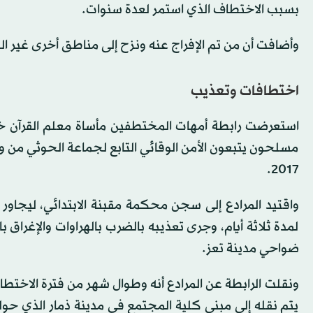
بسبب الاختطاف الذي استمر لعدة سنوات.
وأضافت أن من تم الإفراج عنه ونزح إلى مناطق أخرى غير ا
اختطافات وتعذيب
استعرضت رابطة أمهات المختطفين مأساة معلم القرآن خ
مسلحون يتبعون الأمن الوقائي التابع لجماعة الحوثي من و
2017.
لمدة ثلاثة أيام، وجرى تعذيبه بالضرب بالهراوات والإغراق
ضواحي مدينة تعز.
ونقلت الرابطة عن المرادع أنه وطوال شهر من فترة الاخت
يتم نقله إلى مبنى كلية المجتمع في مدينة ذمار الذي حول