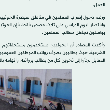
العمل.
ورغم دخول إضراب المعلمين في مناطق سيطرة الحوثيين ش
واقتصار اليوم الدراسي على ثلاث حصص فقط، فإن الحوثيين
يواصلون تجاهل مطالب المعلمين.
وأكدت المصادر أن الحوثيين يستخدمون مستحقاتهم 
الشرعية، حيث يطالبون بصرف رواتب الموظفين العموميين
المقابل لجأوا إلى تخوين كل من يطالب برواتبه، واتهامه 