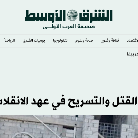
لاقتصاد
ثقافة وفنون
صحة وعلوم
تكنولوجيا
يوميات الشرق​
الرياضة
ها «هرمز»
لقتل والتسريح في عهد الانقلا