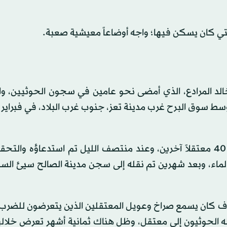
لتي كان يسكن فيها؛ واجه أوضاعاً معيشية صعبة.
الد المرادع، الذي أمضى نحو عامين في سجون الحوثيين، و
سط سوق البرح غرب مدينة تعز، جنوب غرب البلاد، في فبراير
واقتيد المرادع إلى سجن محكمة مقبنة الابتدائي، ليجاور 40 معتقلاً آخرين، وعند منتصف الليل تم استدعاؤه
 بالماء، وبعد شهرين تم نقله إلى سجن مدينة الصالح سيئ ال
طاف كان يسمع صراخ وعويل المعتقلين الذين يتعرضون للضرب
ه الحوثيون إلى معتقل، وظل هناك ثمانية أشهر تعرض خلالها