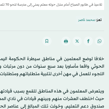
تلاميذ في طابور الصباح أمام منزل حوله معلم يمني إلى مدرسة لنحو 70 تلميذاً في تعز (رويترز)
تعز:
محمد ناصر
خلافا لوضع المعلمين في مناطق سيطرة الحكومة اليم
الحوثي واقعا مأساويا بعد سبع سنوات من دون مرتبات 
اللجوء للعمل في مهن أخرى لتلبية متطلباتهم ومتطلبات 
ويتعرض المعلمون في هذه المناطق للقمع بسبب قيادتهم 
حيث اختطف العشرات منهم وبينهم قيادات في نادي المعلمي
صندوق دعم التعليم، وحُوِلت تلك المبالغ إلى عناصر الح