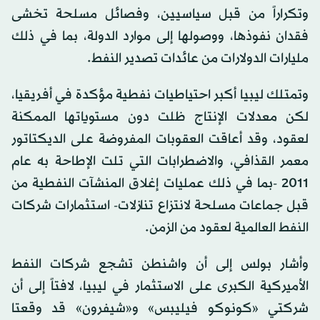
وتكراراً من قبل سياسيين، وفصائل مسلحة تخشى
فقدان نفوذها، ووصولها إلى موارد الدولة، بما في ذلك
مليارات الدولارات من عائدات تصدير النفط.
وتمتلك ليبيا أكبر احتياطيات نفطية مؤكدة في أفريقيا،
لكن معدلات الإنتاج ظلت دون مستوياتها الممكنة
لعقود، وقد أعاقت العقوبات المفروضة على الديكتاتور
معمر القذافي، والاضطرابات التي تلت الإطاحة به عام
2011 -بما في ذلك عمليات إغلاق المنشآت النفطية من
قبل جماعات مسلحة لانتزاع تنازلات- استثمارات شركات
النفط العالمية لعقود من الزمن.
وأشار بولس إلى أن واشنطن تشجع شركات النفط
الأميركية الكبرى على الاستثمار في ليبيا، لافتاً إلى أن
شركتي «كونوكو فيليبس» و«شيفرون» قد وقعتا