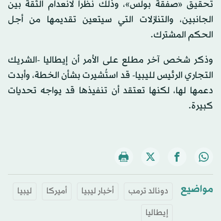
تحقيق «صفقة بولس»، وذلك نظراً لانعدام الثقة بين
الجانبين، والتنازلات التي سيتعين تقديمها من أجل
الحكم المشترك.
وذكر شخص آخر مطلع على الأمر أن إيطاليا -الشريك
التجاري الرئيس لليبيا- قد استُشيرت بشأن الخطة، وأبدت
دعمها لها، لكنها تعتقد أن تنفيذها قد يواجه تحديات
كبيرة.
مواضيع
دونالد ترمب
أخبار ليبيا
أميركا
ليبيا
إيطاليا