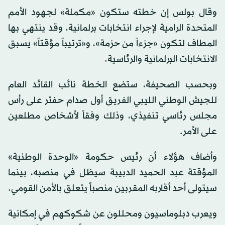
وقال بولس إن خطته ستكون «مكملة» لجهود الأمم
المتحدة الرامية لإجراء انتخابات برلمانية، وقد ينتهي بها
المطاف لتكون «جزءاً من حزمة»، و«ترتيباً مؤقتاً» يسبق
الانتخابات البرلمانية والرئاسية.
وبحسب الصحيفة، ستضع الخطة نائب القائد العام
للجيش الوطني الليبي الفريق أول صدام حفتر على رأس
مجلس رئاسي تنفيذي، وذلك وفقاً لأشخاص مطلعين
على الأمر.
وأضاف هؤلاء أن رئيس حكومة «الوحدة الوطنية»
المؤقتة عبد الحميد الدبيبة سيظل في منصبه، بينما
سيتولى أحد أقاربه المقربين منصباً يتعلق بالأمن القومي.
ويعرب دبلوماسيون ومحللون عن شكوكهم في إمكانية