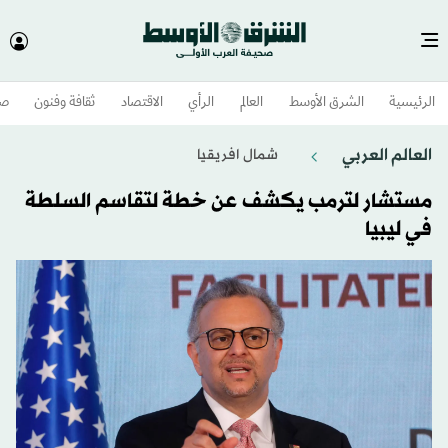
الرئيسية
الشرق الأوسط​
العالم
الرأي
الاقتصاد
ثقافة وفنون
صح
العالم العربي
شمال افريقيا
مستشار لترمب يكشف عن خطة لتقاسم السلطة
في ليبيا