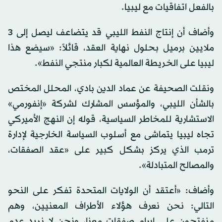
بالفعل اتفاقيات مع ليبيا.
وأضاف أن إنتاج النفط الليبي قد يتضاعف ليصل إلى 3
ملايين برميل بحلول نهاية العقد، قائلاً: «سيضع هذا
ليبيا على الخريطة العالمية لكبار منتجي النفط».
ونقلت الصحيفة عن عماد الدين بادي، المحلل المختص
بالشأن الليبي، والمؤسس المشارك لشركة «إنفورمي»
الاستشارية للمخاطر السياسية، قوله إن النهج الأميركي
تجاه ليبيا يتماشى مع أسلوب السياسة الخارجية لإدارة
ترمب الذي يركز بشكل كبير على «عقد الصفقات،
والمصالح المتبادلة».
وأضاف: «أعتقد أن الولايات المتحدة تفكر على النحو
التالي: نحن نعرف هؤلاء الأطراف المعنيين، وهم
منفتحون على إبرام صفقات معنا، ونحن لا نريد عدم