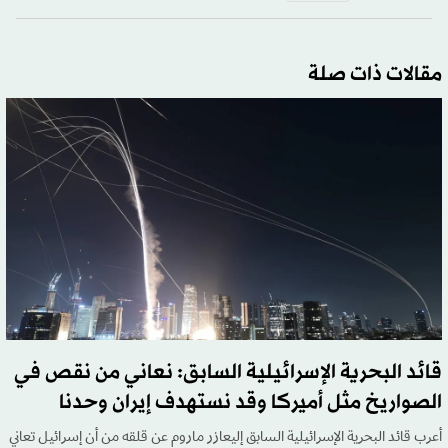
مقالات ذات صلة
قائد البحرية الإسرائيلية السابق: نعاني من نقص في
الصواريخ مثل أميركا وقد نستهدف إيران وحدنا
أعرب قائد البحرية الإسرائيلية السابق إليعازر ماروم عن قلقه من أن إسرائيل تعاني