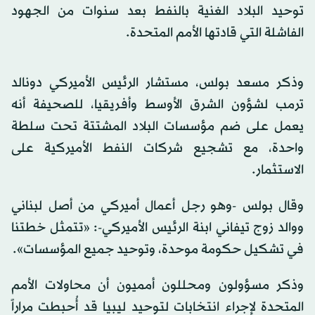
توحيد البلاد الغنية بالنفط بعد سنوات من الجهود
الفاشلة التي قادتها الأمم المتحدة.
وذكر مسعد بولس، مستشار الرئيس الأميركي دونالد
ترمب لشؤون الشرق الأوسط وأفريقيا، للصحيفة أنه
يعمل على ضم مؤسسات البلاد المشتتة تحت سلطة
واحدة، مع تشجيع شركات النفط الأميركية على
الاستثمار.
وقال بولس -وهو رجل أعمال أميركي من أصل لبناني
ووالد زوج تيفاني ابنة الرئيس الأميركي-: «تتمثل خطتنا
في تشكيل حكومة موحدة، وتوحيد جميع المؤسسات».
وذكر مسؤولون ومحللون أمميون أن محاولات الأمم
المتحدة لإجراء انتخابات لتوحيد ليبيا قد أُحبطت مراراً